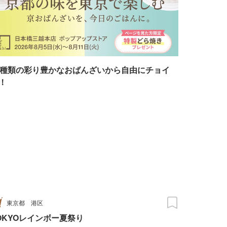
7種類の彩り豊かなおばんざいから自由にチョイ
！
東京都
港区
OKYOレインボー夏祭り