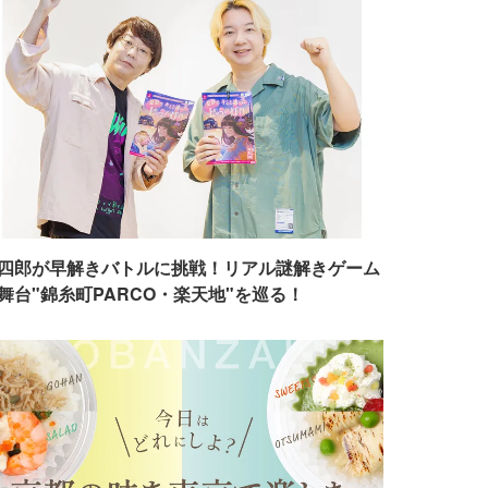
四郎が早解きバトルに挑戦！リアル謎解きゲーム
舞台"錦糸町PARCO・楽天地"を巡る！