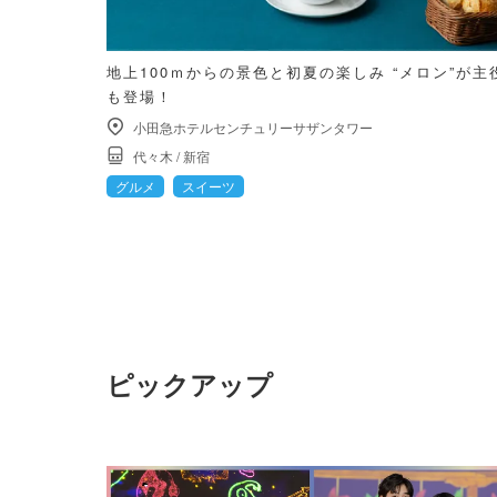
地上100ｍからの景色と初夏の楽しみ “メロン”が
も登場！
小田急ホテルセンチュリーサザンタワー
代々木
/
新宿
グルメ
スイーツ
ピックアップ