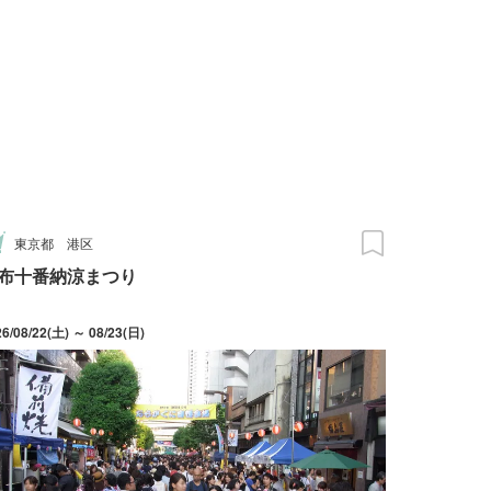
東京都
港区
布十番納涼まつり
26/08/22(土) ～ 08/23(日)