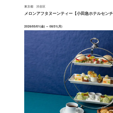
東京都
渋谷区
メロンアフタヌーンティー【小田急ホテルセンチ
2026/05/01(金) ～ 08/31(月)