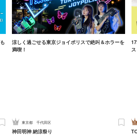
も
涼しく過ごせる東京ジョイポリスで絶叫＆ホラーを
1
満喫！
ス
東京都
千代田区
神田明神 納涼祭り
T