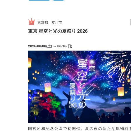
東京都
立川市
東京 星空と光の夏祭り 2026
2026/08/08(土) ～ 08/16(日)
国営昭和記念公園で初開催。夏の夜の新たな風物詩