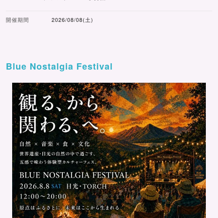
開催期間
2026/08/08(土)
Blue Nostalgia Festival