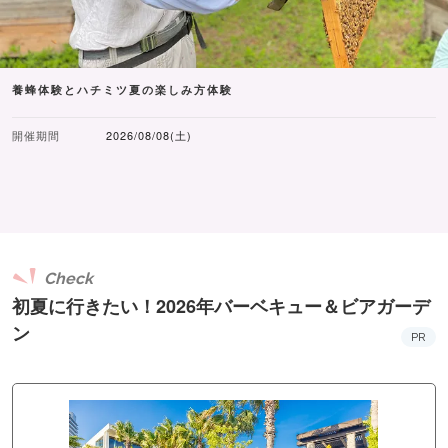
養蜂体験とハチミツ夏の楽しみ方体験
開催期間
2026/08/08(土)
Check
初夏に行きたい！2026年バーベキュー＆ビアガーデ
ン
PR