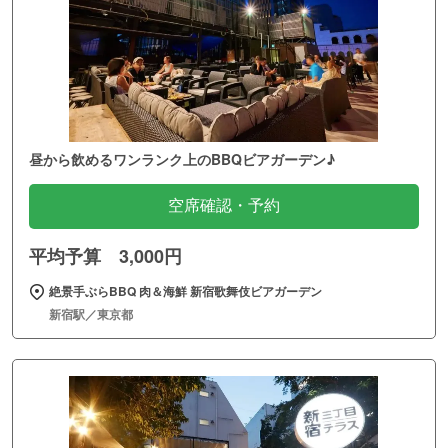
昼から飲めるワンランク上のBBQビアガーデン♪
空席確認・予約
平均予算 3,000円
絶景手ぶらBBQ 肉＆海鮮 新宿歌舞伎ビアガーデン
新宿駅／東京都