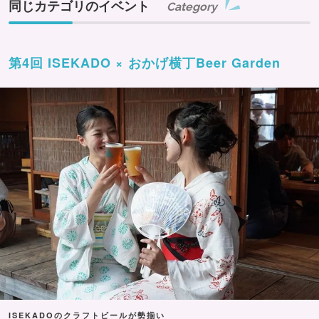
同じカテゴリのイベント
Category
第4回 ISEKADO × おかげ横丁Beer Garden
ISEKADOのクラフトビールが勢揃い