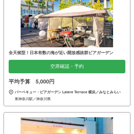
全天候型！日本有数の海が近い開放感抜群ビアガーデン
空席確認・予約
平均予算 5,000円
バーベキュー・ビアガーデン Latere Terrace 横浜／みなとみらい
東神奈川駅／神奈川県