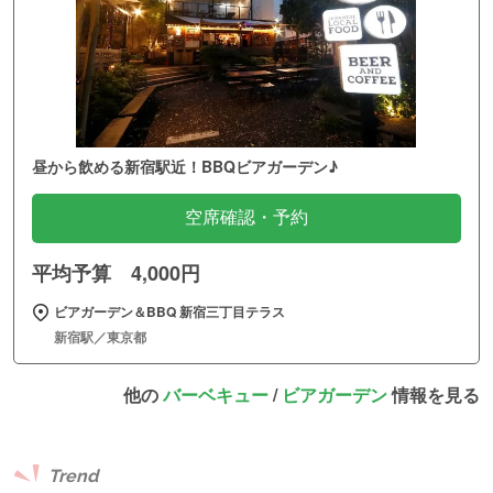
昼から飲める新宿駅近！BBQビアガーデン♪
空席確認・予約
平均予算 4,000円
ビアガーデン＆BBQ 新宿三丁目テラス
新宿駅／東京都
他の
バーベキュー
/
ビアガーデン
情報を見る
Trend