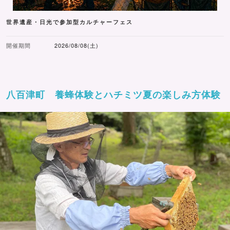
世界遺産・日光で参加型カルチャーフェス
開催期間
2026/08/08(土)
八百津町 養蜂体験とハチミツ夏の楽しみ方体験