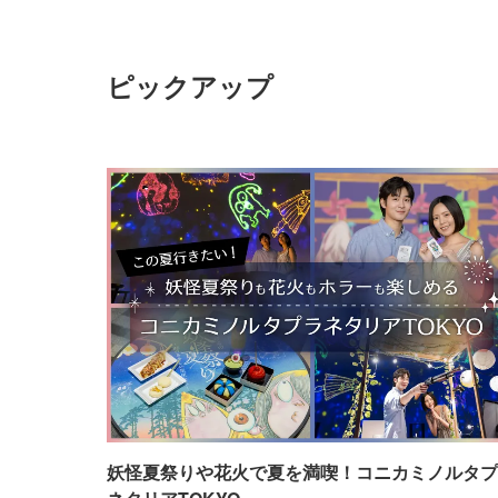
ピックアップ
妖怪夏祭りや花火で夏を満喫！コニカミノルタプ