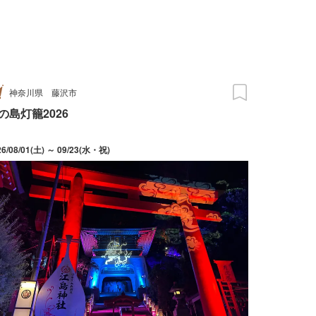
神奈川県
藤沢市
の島灯籠2026
26/08/01(土) ～ 09/23(水・祝)