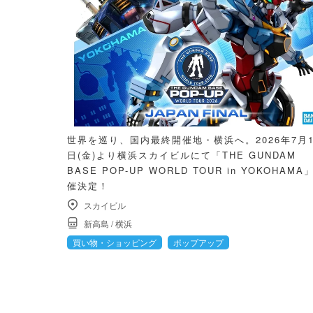
世界を巡り、国内最終開催地・横浜へ。2026年7月1
日(金)より横浜スカイビルにて「THE GUNDAM
BASE POP-UP WORLD TOUR in YOKOHAMA
催決定！
スカイビル
新高島
/
横浜
買い物・ショッピング
ポップアップ