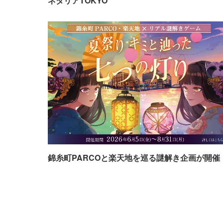
ネタリアTOKYO
錦糸町PARCOと楽天地を巡る謎解き企画が開催