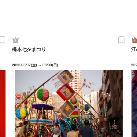
橋本七夕まつり
江
＜東京＞2026年7月1日（水）〜2026年9月30日（水） ＜横浜＞2026年7月17日（金）〜2026年10月18日（日）
2026/08/07(金) ～ 08/09(日)
20