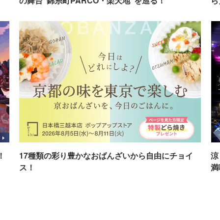
の舞台"錦糸町PARCO・楽天地"を巡る！
ら
！
17種類の彩り豊かなおばんざいから自由にチョイ
涼
ス！
満