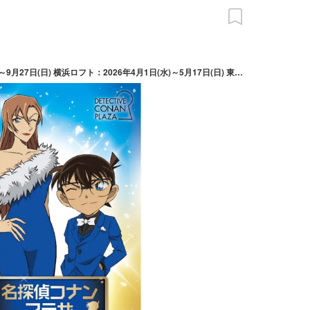
東京ドームシティ：2026年4月1日(水)～9月27日(日) 横浜ロフト：2026年4月1日(水)～5月17日(日) 東京アニメセンターin DNP PLAZA SHIBUYA：2026年4月3日(金)～5月10日(日) サンシャイン60展望台：2026年4月8日(水)～6月7日(日)