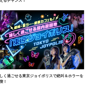
えるチャンス！
しく過ごせる東京ジョイポリスで絶叫＆ホラーを
喫！