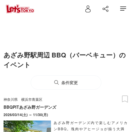
あざみ野駅周辺 BBQ（バーベキュー）の
イベント
条件変更
神奈川県
横浜市青葉区
BBQPITあざみ野ガーデンズ
2026/03/14(土) ～ 11/30(月)
あざみ野ガーデンズ内で楽しむアメリカ
ンBBQ。塊肉やアヒージョが揃う大満