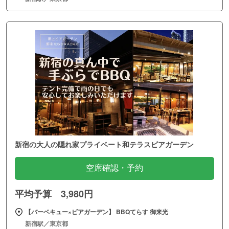
新宿の大人の隠れ家プライベート和テラスビアガーデン
空席確認・予約
平均予算 3,980円
【バーベキュー×ビアガーデン】 BBQてらす 御来光
新宿駅／東京都