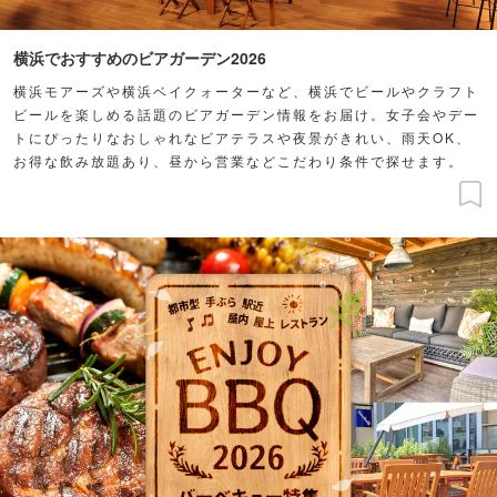
横浜でおすすめのビアガーデン2026
横浜モアーズや横浜ベイクォーターなど、横浜でビールやクラフト
ビールを楽しめる話題のビアガーデン情報をお届け。女子会やデー
トにぴったりなおしゃれなビアテラスや夜景がきれい、雨天OK、
お得な飲み放題あり、昼から営業などこだわり条件で探せます。