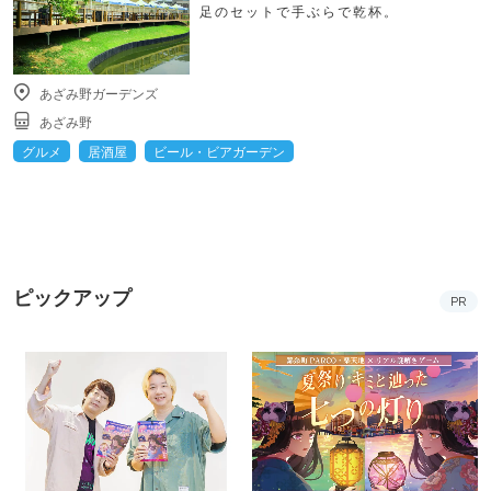
足のセットで手ぶらで乾杯。
あざみ野ガーデンズ
あざみ野
グルメ
居酒屋
ビール・ビアガーデン
ピックアップ
PR