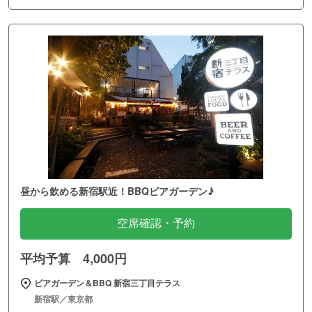
昼から飲める新宿駅近！BBQビアガーデン♪
空席確認・予約
平均予算 4,000円
ビアガーデン＆BBQ 新宿三丁目テラス
新宿駅／東京都