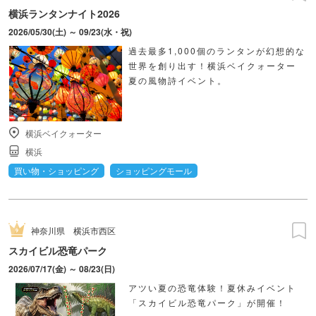
横浜ランタンナイト2026
2026/05/30(土) ～ 09/23(水・祝)
過去最多1,000個のランタンが幻想的な
世界を創り出す！横浜ベイクォーター
夏の風物詩イベント。
横浜ベイクォーター
横浜
買い物・ショッピング
ショッピングモール
神奈川県
横浜市西区
スカイビル恐竜パーク
2026/07/17(金) ～ 08/23(日)
アツい夏の恐竜体験！夏休みイベント
「スカイビル恐竜パーク」が開催！