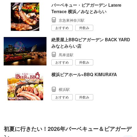
バーベキュー・ビアガーデン Latere
Terrace 横浜／みなとみらい
京急東神奈川駅
おすすめ
外飲み
絶景屋上BBQビアガーデン BACK YARD
みなとみらい店
馬車道駅
おすすめ
外飲み
横浜ビアホール×BBQ KIMURAYA
横浜駅
おすすめ
外飲み
初夏に行きたい！2026年バーベキュー＆ビアガーデ