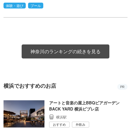
体験・遊び
プール
神奈川のランキングの続きを見る
横浜でおすすめのお店
PR
アートと音楽の屋上BBQビアガーデン
BACK YARD 横浜ビブレ店
横浜駅
おすすめ
外飲み