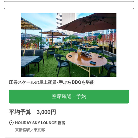
圧巻スケールの屋上夜景×手ぶらBBQを堪能
空席確認・予約
平均予算 3,000円
HOLIDAY SKY LOUNGE 新宿
東新宿駅／東京都