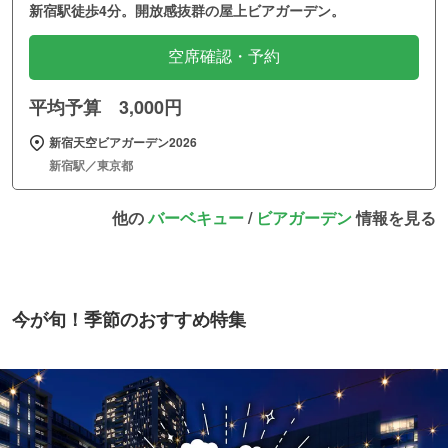
新宿駅徒歩4分。開放感抜群の屋上ビアガーデン。
空席確認・予約
平均予算 3,000円
新宿天空ビアガーデン2026
新宿駅／東京都
他の
バーベキュー
/
ビアガーデン
情報を見る
今が旬！季節のおすすめ特集