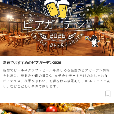
新宿でおすすめのビアガーデン2026
新宿でビールやクラフトビールを楽しめる話題のビアガーデン情報
をお届け。昼飲みや雨の日OK、女子会やデート向けのおしゃれな
ビアテラス、夜景がきれい、お得な飲み放題あり、BBQメニューあ
り、などこだわり条件で探せます。