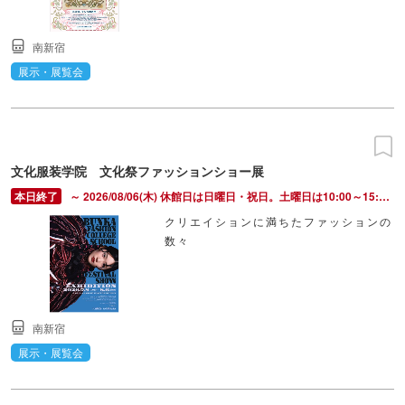
南新宿
展示・展覧会
文化服装学院 文化祭ファッションショー展
～ 2026/08/06(木) 休館日は日曜日・祝日。土曜日は10:00～15:00。8/1（土）は16:30、8/2（日）は15:00まで。7/31（金）は19:00まで開館。
クリエイションに満ちたファッションの
数々
南新宿
展示・展覧会