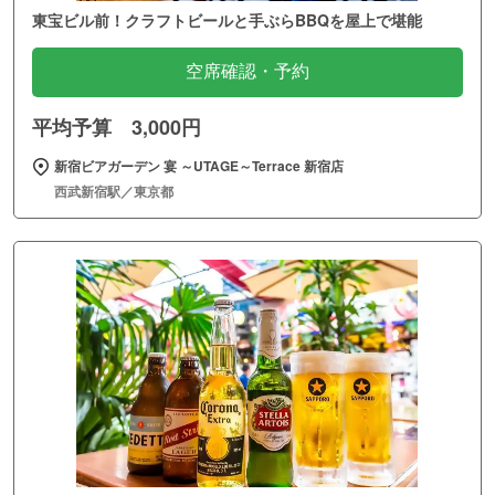
東宝ビル前！クラフトビールと手ぶらBBQを屋上で堪能
空席確認・予約
平均予算 3,000円
新宿ビアガーデン 宴 ～UTAGE～Terrace 新宿店
西武新宿駅／東京都