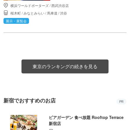
横浜ワールドポーターズ
/
西武渋谷店
桜木町
/
みなとみらい
/
馬車道
/
渋谷
展示・展覧会
東京のランキングの続きを見る
新宿でおすすめのお店
PR
ビアガーデン 食べ放題 Rooftop Terrace
新宿店