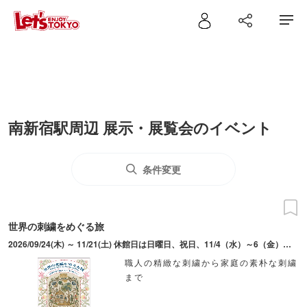
南新宿駅周辺 展示・展覧会のイベント
条件変更
世界の刺繍をめぐる旅
2026/09/24(木) ～ 11/21(土) 休館日は日曜日、祝日、11/4（水）～6（金）。土曜日は10:00～15:00。11/1（日）、11/3（火・祝）、9/26（土）、10/17（土）は16:30まで開館。10/2（金）は19:00まで開館。
職人の精緻な刺繍から家庭の素朴な刺繍
まで