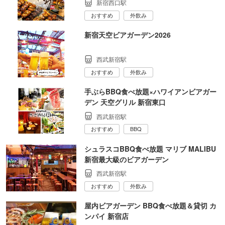
新宿西口駅
おすすめ
外飲み
新宿天空ビアガーデン2026
西武新宿駅
おすすめ
外飲み
手ぶらBBQ食べ放題×ハワイアンビアガー
デン 天空グリル 新宿東口
西武新宿駅
おすすめ
BBQ
シュラスコBBQ食べ放題 マリブ MALIBU
新宿最大級のビアガーデン
西武新宿駅
おすすめ
外飲み
屋内ビアガーデン BBQ食べ放題＆貸切 カ
ンパイ 新宿店