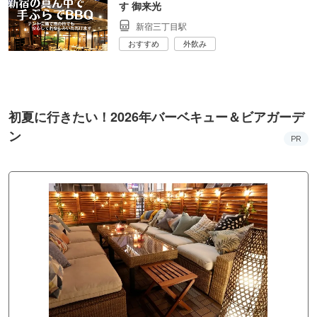
す 御来光
新宿三丁目駅
おすすめ
外飲み
初夏に行きたい！2026年バーベキュー＆ビアガーデ
ン
PR