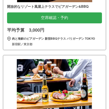
開放的なリゾート風屋上テラスでビアガーデン&BBQ
空席確認・予約
平均予算 3,000円
肉と海鮮のビアガーデン 新宿BBQテラス バリガーデン TOKYO
新宿駅／東京都