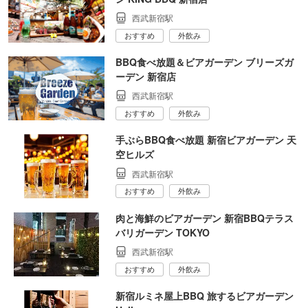
西武新宿駅
おすすめ
外飲み
BBQ食べ放題＆ビアガーデン ブリーズガ
ーデン 新宿店
西武新宿駅
おすすめ
外飲み
手ぶらBBQ食べ放題 新宿ビアガーデン 天
空ヒルズ
西武新宿駅
おすすめ
外飲み
肉と海鮮のビアガーデン 新宿BBQテラス
バリガーデン TOKYO
西武新宿駅
おすすめ
外飲み
新宿ルミネ屋上BBQ 旅するビアガーデン