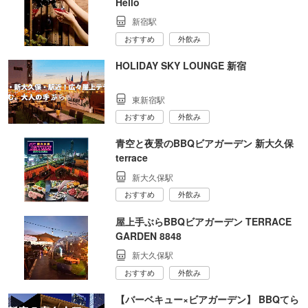
Hello
新宿駅
おすすめ
外飲み
HOLIDAY SKY LOUNGE 新宿
東新宿駅
おすすめ
外飲み
青空と夜景のBBQビアガーデン 新大久保
terrace
新大久保駅
おすすめ
外飲み
屋上手ぶらBBQビアガーデン TERRACE
GARDEN 8848
新大久保駅
おすすめ
外飲み
【バーベキュー×ビアガーデン】 BBQてら