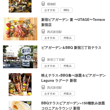
曙橋駅
おすすめ
BBQ
新宿ビアガーデン 宴 〜UTAGE〜Terrace
新宿店
西武新宿駅
おすすめ
外飲み
ビアガーデン＆BBQ 新宿三丁目テラス
新宿三丁目駅
おすすめ
外飲み
映えテラス×BBQ食べ放題＆ビアガーデン
Laguna ラグーナ 新宿
西武新宿駅
おすすめ
外飲み
BBQテラスビアガーデン×150種飲み放題
コロニアルラウンジ 新宿