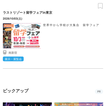
ラストリゾート留学フェアin東京
2026/10/03(土)
世界中から学校が大集合 留学フェア
南新宿
展示・展覧会
ピックアップ
PR