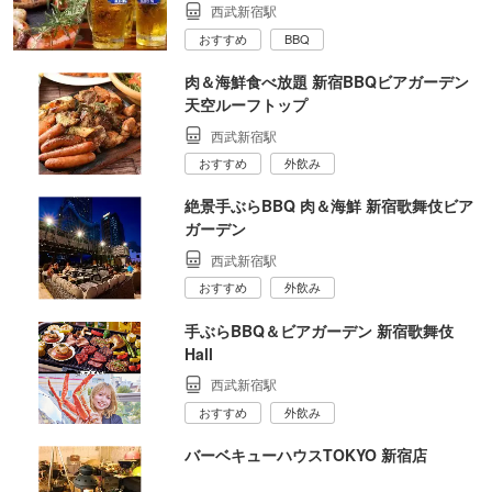
西武新宿駅
おすすめ
BBQ
肉＆海鮮食べ放題 新宿BBQビアガーデン
天空ルーフトップ
西武新宿駅
おすすめ
外飲み
絶景手ぶらBBQ 肉＆海鮮 新宿歌舞伎ビア
ガーデン
西武新宿駅
おすすめ
外飲み
手ぶらBBQ＆ビアガーデン 新宿歌舞伎
Hall
西武新宿駅
おすすめ
外飲み
バーベキューハウスTOKYO 新宿店