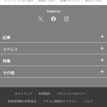
レッツエンジョイ東京
関東おでかけ
関東のイベント
東京おでかけ
Follow Us
記事
イベント
特集
その他
サイトマップ
利用規約
プライバシーポリシー
利用者情報の外部送信
クチコミ投稿ガイドライン
ヘルプ