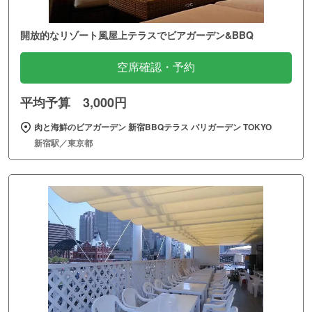
開放的なリゾート風屋上テラスでビアガーデン&BBQ
空席確認・予約
平均予算 3,000円
肉と海鮮のビアガーデン 新宿BBQテラス バリガーデン TOKYO
新宿駅／東京都