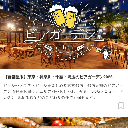
【首都圏版】東京・神奈川・千葉・埼玉のビアガーデン2026
ビールやクラフトビールを楽しめる東京都内、都内近郊のビアガー
デン情報をお届け。エリア別やおしゃれ、夜景、BBQメニュー、雨
天OK、飲み放題などのこだわり条件でも探せます。