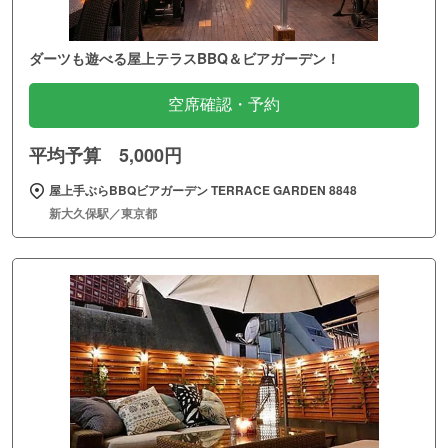
ダーツも遊べる屋上テラスBBQ＆ビアガーデン！
空席確認・予約
平均予算 5,000円
屋上手ぶらBBQビアガーデン TERRACE GARDEN 8848
新大久保駅／東京都