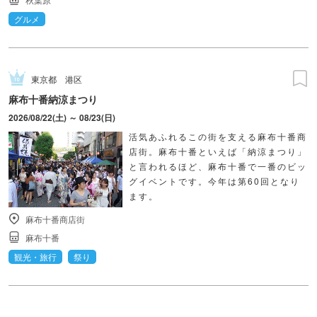
グルメ
東京都
港区
麻布十番納涼まつり
2026/08/22(土) ～ 08/23(日)
活気あふれるこの街を支える麻布十番商
店街。麻布十番といえば「納涼まつり」
と言われるほど、麻布十番で一番のビッ
グイベントです。今年は第60回となり
ます。
麻布十番商店街
麻布十番
観光・旅行
祭り