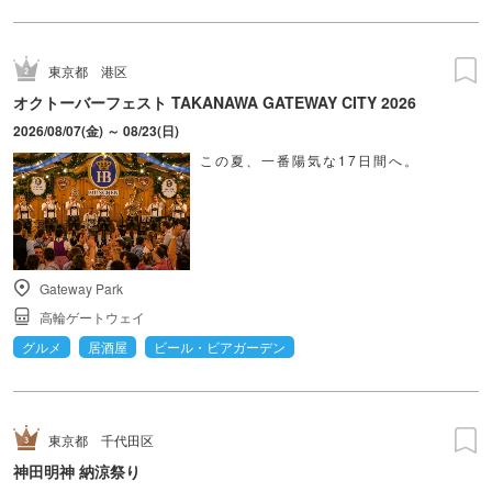
東京都
港区
オクトーバーフェスト TAKANAWA GATEWAY CITY 2026
2026/08/07(金) ～ 08/23(日)
この夏、一番陽気な17日間へ。
Gateway Park
高輪ゲートウェイ
グルメ
居酒屋
ビール・ビアガーデン
東京都
千代田区
神田明神 納涼祭り