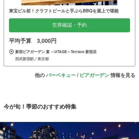
東宝ビル前！クラフトビールと手ぶらBBQを屋上で堪能
空席確認・予約
平均予算 3,000円
新宿ビアガーデン 宴 ～UTAGE～Terrace 新宿店
西武新宿駅／東京都
他の
バーベキュー
/
ビアガーデン
情報を見る
今が旬！季節のおすすめ特集