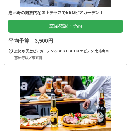
恵比寿の開放的な屋上テラスでBBQビアガーデン！
空席確認・予約
平均予算 3,500円
恵比寿 天空ビアガーデン＆BBQ EBITEN エビテン 恵比寿南
恵比寿駅／東京都