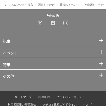
レッツエンジョイ東京
関東おでかけ
関東のイベント
神奈川おでかけ
Follow Us
記事
イベント
特集
その他
サイトマップ
利用規約
プライバシーポリシー
利用者情報の外部送信
クチコミ投稿ガイドライン
ヘルプ