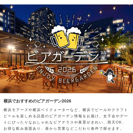
横浜でおすすめのビアガーデン2026
横浜モアーズや横浜ベイクォーターなど、横浜でビールやクラフト
ビールを楽しめる話題のビアガーデン情報をお届け。女子会やデー
トにぴったりなおしゃれなビアテラスや夜景がきれい、雨天OK、
お得な飲み放題あり、昼から営業などこだわり条件で探せます。