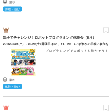
瀬谷
体験・遊び
親子でチャレンジ！ロボットプログラミング体験会（8月）
2026/08/01(土) ～ 08/29(土) 開催日は8/1、11、29 ※いずれかの日程に参加を
プログラミングでロボットを動かそう！
瀬谷
体験・遊び