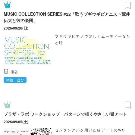
MUSIC COLLECTION SERIES #22「歌うブギウギピアニスト荒井
伝太と彼の楽団」
2026/09/20(日)
ブギウギピアノで楽しくムーディーなひ
と時
瀬谷
体験・遊び
プラザ・ラボ ワークショップ パターンで描くやさしい猫アート
2026/09/05(土)
ゼンタングルを用いた猫アートのWS