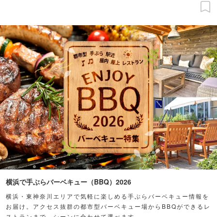
横浜で手ぶらバーベキュー（BBQ）2026
横浜・東神奈川エリアで気軽に楽しめる手ぶらバーベキュー情報を
お届け。アクセス抜群の都市型バーベキュー場からBBQができるレ
ストランまで、シーンに合わせて選べます。