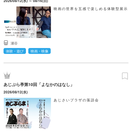
2026/08/12(水) ～ 08/16(日)
映画の世界を五感で楽しめる体験型展示
瀬谷
体験・遊び
映画・映像
あじぷら亭第10回「よなかのはなし」
2026/08/12(水)
あじさいプラザの落語会