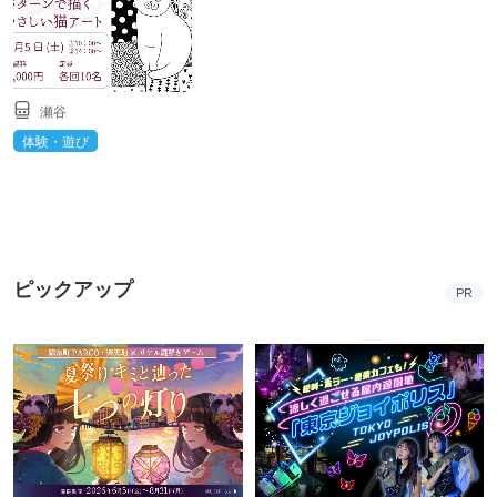
瀬谷
体験・遊び
ピックアップ
PR