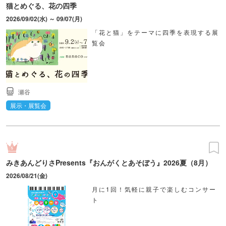
猫とめぐる、花の四季
2026/09/02(水) ～ 09/07(月)
「花と猫」をテーマに四季を表現する展
覧会
瀬谷
展示・展覧会
みきあんどりさPresents『おんがくとあそぼう』2026夏（8月）
2026/08/21(金)
月に1回！気軽に親子で楽しむコンサー
ト