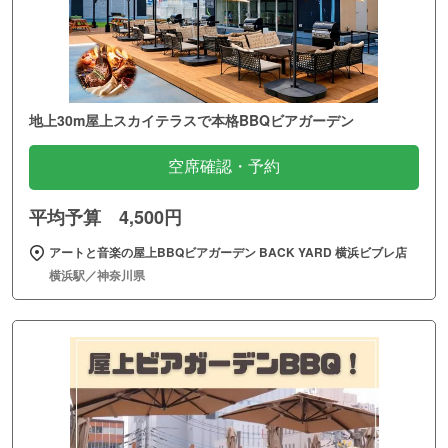
地上30m屋上スカイテラスで本格BBQビアガーデン
空席確認・予約
平均予算 4,500円
アートと音楽の屋上BBQビアガーデン BACK YARD 横浜ビブレ店
横浜駅／神奈川県