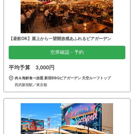
【昼飲OK】屋上から一望開放感あふれるビアガーデン
空席確認・予約
平均予算 3,000円
肉＆海鮮食べ放題 新宿BBQビアガーデン 天空ルーフトップ
西武新宿駅／東京都