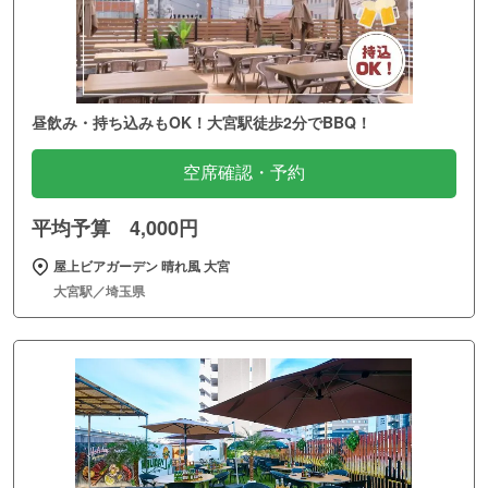
昼飲み・持ち込みもOK！大宮駅徒歩2分でBBQ！
空席確認・予約
平均予算 4,000円
屋上ビアガーデン 晴れ風 大宮
大宮駅／埼玉県