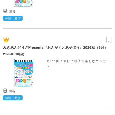
瀬谷
体験・遊び
みきあんどりさPresents『おんがくとあそぼう』2026秋（9月）
2026/09/18(金)
月に1回！気軽に親子で楽しむコンサー
ト
瀬谷
体験・遊び