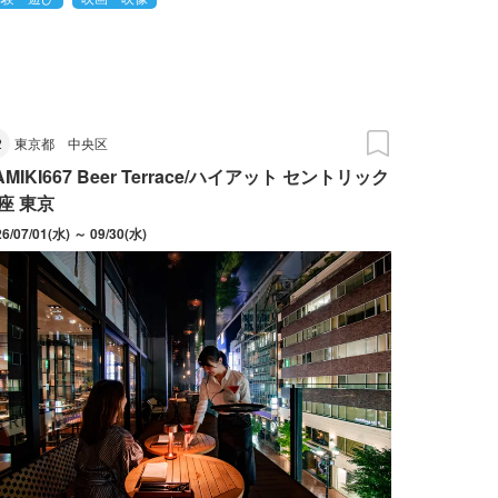
2
東京都
中央区
AMIKI667 Beer Terrace/ハイアット セントリック
座 東京
26/07/01(水) ～ 09/30(水)