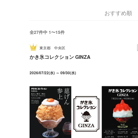
おすすめ順
全27件中 1〜15件
東京都
中央区
かき氷コレクション GINZA
2026/07/22(水) ～ 09/30(水)