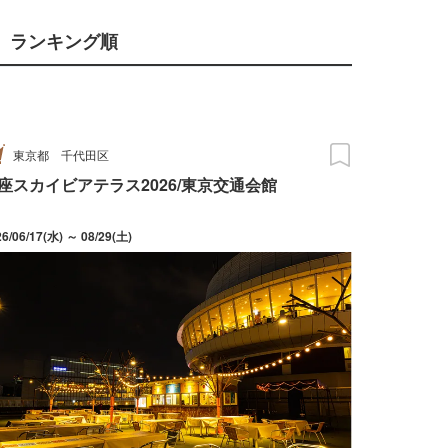
ランキング順
東京都
千代田区
座スカイビアテラス2026/東京交通会館
26/06/17(水) ～ 08/29(土)