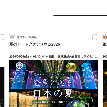
東京都
中央区
夏のアートアクアリウム2026
銀
2026/06/26(金) ～ 09/30(水) 休館日：銀座三越の休館日に準ずる。加えて、メンテナンス等により不定期で休館の場合があります。詳細は公式サイトをご確認ください。
20