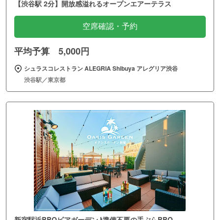
【渋谷駅 2分】開放感溢れるオープンエアーテラス
空席確認・予約
平均予算 5,000円
シュラスコレストラン ALEGRIA Shibuya アレグリア渋谷
渋谷駅／東京都
新宿駅近BBQビアガーデン♪準備不要の手ぶらBBQ