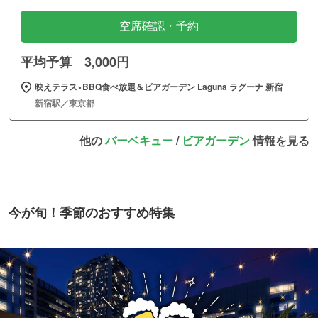
空席確認・予約
平均予算 3,000円
映えテラス×BBQ食べ放題＆ビアガーデン Laguna ラグーナ 新宿
新宿駅／東京都
他の
バーベキュー
/
ビアガーデン
情報を見る
今が旬！季節のおすすめ特集