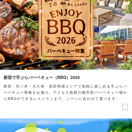
新宿で手ぶらバーベキュー（BBQ）2026
新宿・代々木・大久保・高田馬場エリアで気軽に楽しめる手ぶらバ
ーベキュー情報をお届け。アクセス抜群の都市型バーベキュー場か
らBBQができるレストランまで、シーンに合わせて選べます。