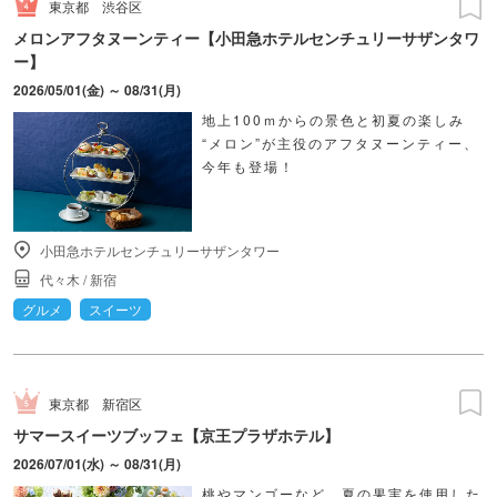
東京都
渋谷区
メロンアフタヌーンティー【小田急ホテルセンチュリーサザンタワ
ー】
2026/05/01(金) ～ 08/31(月)
地上100ｍからの景色と初夏の楽しみ
“メロン”が主役のアフタヌーンティー、
今年も登場！
小田急ホテルセンチュリーサザンタワー
代々木
/
新宿
グルメ
スイーツ
東京都
新宿区
サマースイーツブッフェ【京王プラザホテル】
2026/07/01(水) ～ 08/31(月)
桃やマンゴーなど、夏の果実を使用した