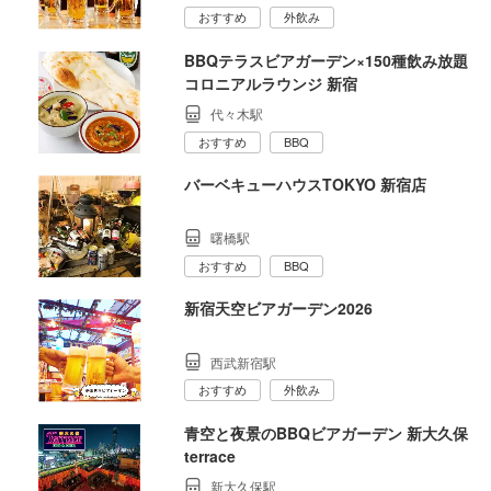
おすすめ
外飲み
BBQテラスビアガーデン×150種飲み放題
コロニアルラウンジ 新宿
代々木駅
おすすめ
BBQ
バーベキューハウスTOKYO 新宿店
曙橋駅
おすすめ
BBQ
新宿天空ビアガーデン2026
西武新宿駅
おすすめ
外飲み
青空と夜景のBBQビアガーデン 新大久保
terrace
新大久保駅