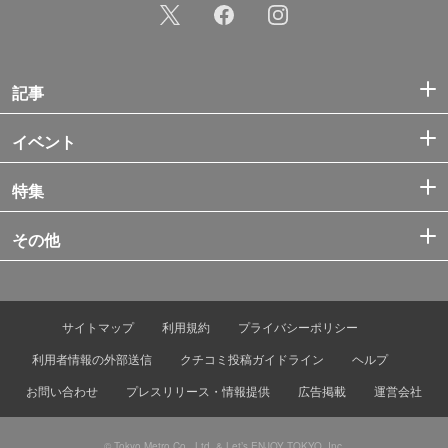
記事
イベント
特集
その他
サイトマップ
利用規約
プライバシーポリシー
利用者情報の外部送信
クチコミ投稿ガイドライン
ヘルプ
お問い合わせ
プレスリリース・情報提供
広告掲載
運営会社
© Tokyo Metro Co., Ltd. & Let’s ENJOY TOKYO, Inc.