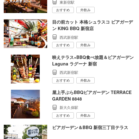
東新宿駅
おすすめ
外飲み
目の前カット 本格シュラスコ ビアガーデ
ン KING BBQ 新宿店
西武新宿駅
おすすめ
外飲み
映えテラス×BBQ食べ放題＆ビアガーデン
Laguna ラグーナ 新宿
西武新宿駅
おすすめ
外飲み
屋上手ぶらBBQビアガーデン TERRACE
GARDEN 8848
新大久保駅
おすすめ
外飲み
ビアガーデン＆BBQ 新宿三丁目テラス