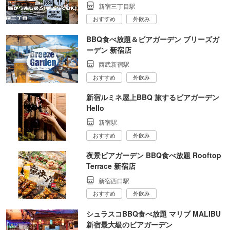
新宿三丁目駅
おすすめ
外飲み
BBQ食べ放題＆ビアガーデン ブリーズガ
ーデン 新宿店
西武新宿駅
おすすめ
外飲み
新宿ルミネ屋上BBQ 旅するビアガーデン
Hello
新宿駅
おすすめ
外飲み
夜景ビアガーデン BBQ食べ放題 Rooftop
Terrace 新宿店
新宿西口駅
おすすめ
外飲み
シュラスコBBQ食べ放題 マリブ MALIBU
新宿最大級のビアガーデン