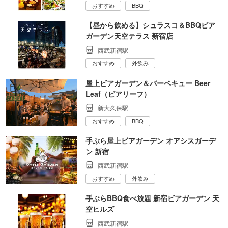
おすすめ
BBQ
【昼から飲める】シュラスコ＆BBQビア
ガーデン天空テラス 新宿店
西武新宿駅
おすすめ
外飲み
屋上ビアガーデン＆バーベキュー Beer
Leaf（ビアリーフ）
新大久保駅
おすすめ
BBQ
手ぶら屋上ビアガーデン オアシスガーデ
ン 新宿
西武新宿駅
おすすめ
外飲み
手ぶらBBQ食べ放題 新宿ビアガーデン 天
空ヒルズ
西武新宿駅