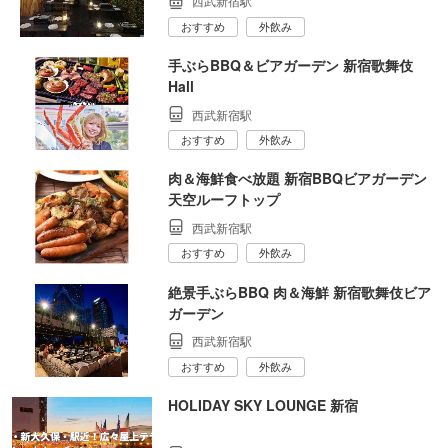
西武新宿駅
おすすめ
外飲み
手ぶらBBQ＆ビアガーデン 新宿歌舞伎
Hall
西武新宿駅
おすすめ
外飲み
肉＆海鮮食べ放題 新宿BBQビアガーデン
天空ルーフトップ
西武新宿駅
おすすめ
外飲み
絶景手ぶらBBQ 肉＆海鮮 新宿歌舞伎ビア
ガーデン
西武新宿駅
おすすめ
外飲み
HOLIDAY SKY LOUNGE 新宿