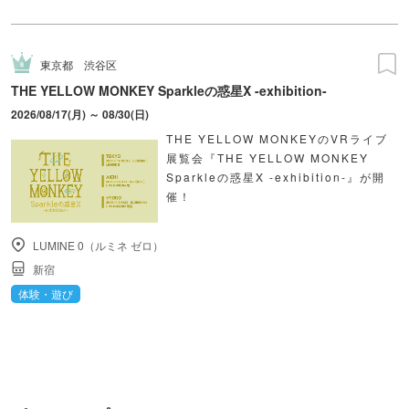
東京都
渋谷区
THE YELLOW MONKEY Sparkleの惑星X -exhibition-
2026/08/17(月) ～ 08/30(日)
THE YELLOW MONKEYのVRライブ
展覧会『THE YELLOW MONKEY
Sparkleの惑星X -exhibition-』が開
催！
LUMINE 0（ルミネ ゼロ）
新宿
体験・遊び