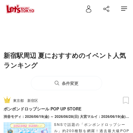
新宿駅周辺 夏におすすめのイベント人気
ランキング
条件変更
東京都
新宿区
ボンボンドロップシール POP UP STORE
渋谷モディ：2026/06/19(金) ～ 2026/06/28(日) 大宮マルイ：2026/06/19(金) ～ 2026/06/28(日) 新宿マルイ アネックス：2026/08/28(金) ～ 2026/09/06(日)
SNSで話題の「ボンボンドロップシー
ル」約200種類を網羅！過去最大級POP