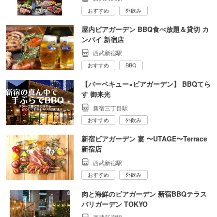
おすすめ
外飲み
屋内ビアガーデン BBQ食べ放題＆貸切 カ
ンパイ 新宿店
西武新宿駅
おすすめ
BBQ
【バーベキュー×ビアガーデン】 BBQてら
す 御来光
新宿三丁目駅
おすすめ
外飲み
新宿ビアガーデン 宴 〜UTAGE〜Terrace
新宿店
西武新宿駅
おすすめ
外飲み
肉と海鮮のビアガーデン 新宿BBQテラス
バリガーデン TOKYO