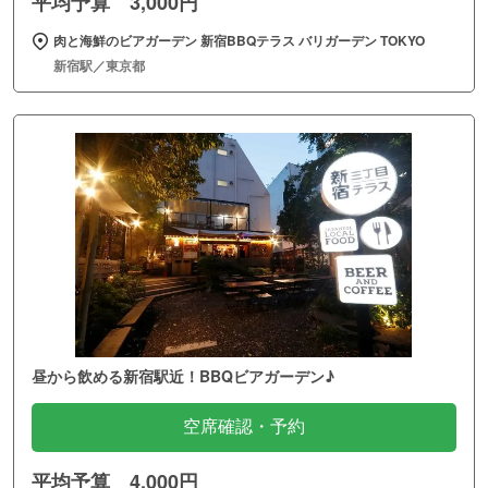
平均予算 3,000円
肉と海鮮のビアガーデン 新宿BBQテラス バリガーデン TOKYO
新宿駅／東京都
昼から飲める新宿駅近！BBQビアガーデン♪
空席確認・予約
平均予算 4,000円