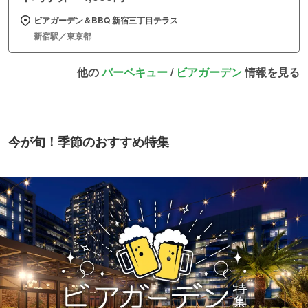
ビアガーデン＆BBQ 新宿三丁目テラス
新宿駅／東京都
他の
バーベキュー
/
ビアガーデン
情報を見る
今が旬！季節のおすすめ特集