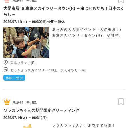
大昆虫展 in 東京スカイツリータウン(R) ～虫はともだち！日本のく
らし～
2026/07/11(土) ～ 08/30(日) 会期中無休
夏休みの大人気イベント「大昆虫展 in
東京スカイツリータウン(R)」が開催。
東京ソラマチ(R)
とうきょうスカイツリー
/
押上〈スカイツリー前〉
体験・遊び
東京都
墨田区
ソラカラちゃんの期間限定グリーティング
2026/07/14(火) ～ 08/31(月)
ソラカラちゃんが、浴衣姿で登場！