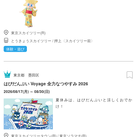
東京スカイツリー(R)
とうきょうスカイツリー
/
押上〈スカイツリー前〉
体験・遊び
東京都
墨田区
はぴだんぶい Voyage 全力なつやすみ 2026
2026/08/17(月) ～ 08/30(日)
夏休みは、はぴだんぶいと涼しくおでか
け！
東京スカイツリータウン(R)
/
東京ソラマチ(R)