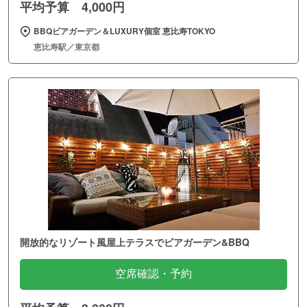
平均予算 4,000円
BBQビアガーデン＆LUXURY個室 恵比寿TOKYO
恵比寿駅／東京都
開放的なリゾート風屋上テラスでビアガーデン&BBQ
空席確認・予約