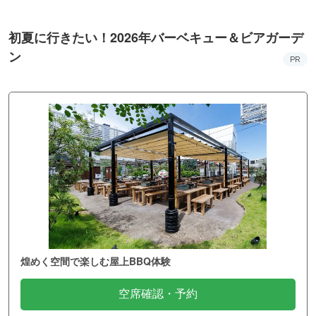
初夏に行きたい！2026年バーベキュー＆ビアガーデ
ン
PR
煌めく空間で楽しむ屋上BBQ体験
空席確認・予約