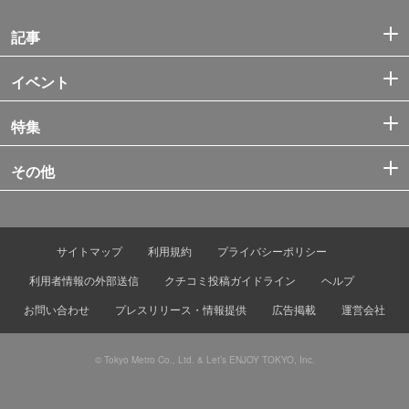
記事
イベント
特集
その他
サイトマップ
利用規約
プライバシーポリシー
利用者情報の外部送信
クチコミ投稿ガイドライン
ヘルプ
お問い合わせ
プレスリリース・情報提供
広告掲載
運営会社
© Tokyo Metro Co., Ltd. & Let’s ENJOY TOKYO, Inc.