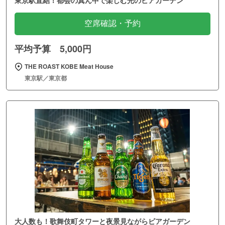
東京駅直結！都会の真ん中で楽しむ光のビアガーデン
空席確認・予約
平均予算 5,000円
THE ROAST KOBE Meat House
東京駅／東京都
大人数も！歌舞伎町タワーと夜景見ながらビアガーデン