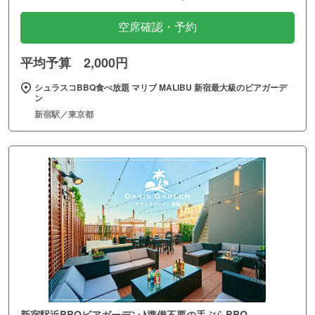
空席確認・予約
平均予算 2,000円
シュラスコBBQ食べ放題 マリブ MALIBU 新宿最大級のビアガーデ
ン
新宿駅／東京都
新宿駅近BBQビアガーデン♪準備不要の手ぶらBBQ