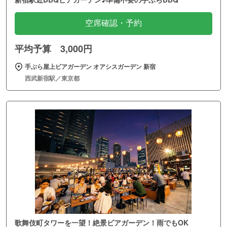
空席確認・予約
平均予算 3,000円
手ぶら屋上ビアガーデン オアシスガーデン 新宿
西武新宿駅／東京都
歌舞伎町タワーを一望！絶景ビアガーデン！雨でもOK