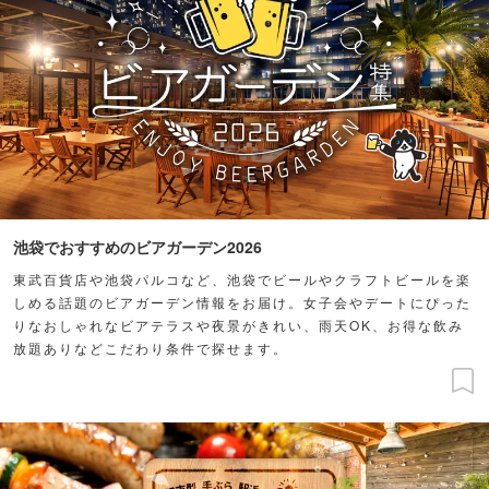
池袋でおすすめのビアガーデン2026
東武百貨店や池袋パルコなど、池袋でビールやクラフトビールを楽
しめる話題のビアガーデン情報をお届け。女子会やデートにぴった
りなおしゃれなビアテラスや夜景がきれい、雨天OK、お得な飲み
放題ありなどこだわり条件で探せます。