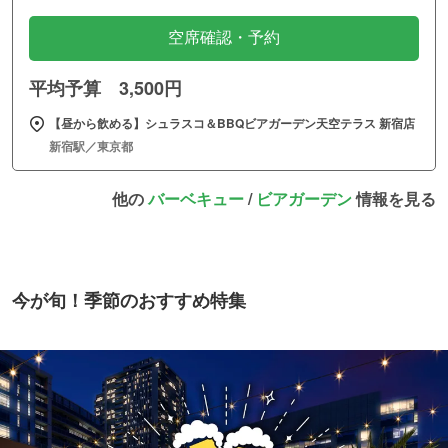
空席確認・予約
平均予算 3,500円
【昼から飲める】シュラスコ＆BBQビアガーデン天空テラス 新宿店
新宿駅／東京都
他の
バーベキュー
/
ビアガーデン
情報を見る
今が旬！季節のおすすめ特集