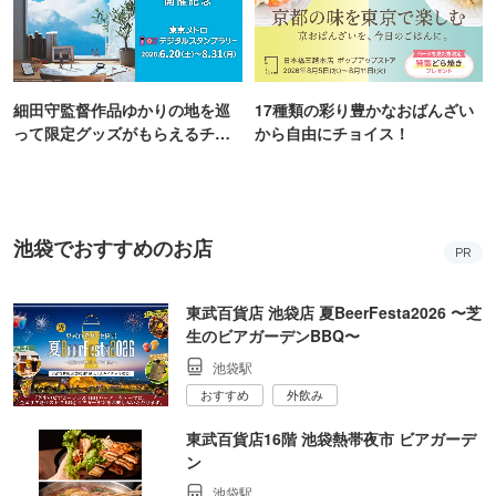
細田守監督作品ゆかりの地を巡
17種類の彩り豊かなおばんざい
って限定グッズがもらえるチャ
から自由にチョイス！
ンス！
池袋でおすすめのお店
PR
東武百貨店 池袋店 夏BeerFesta2026 〜芝
生のビアガーデンBBQ〜
池袋駅
おすすめ
外飲み
東武百貨店16階 池袋熱帯夜市 ビアガーデ
ン
池袋駅