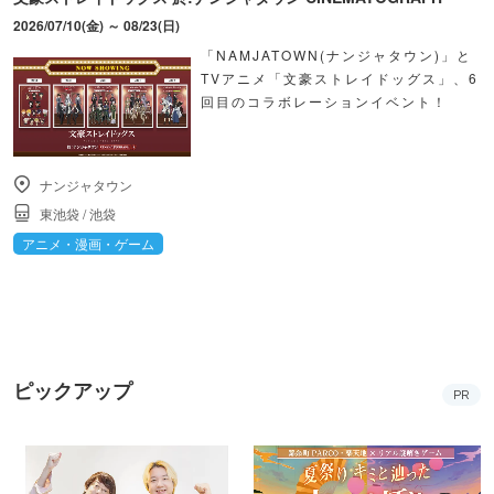
2026/07/10(金) ～ 08/23(日)
「NAMJATOWN(ナンジャタウン)」と
TVアニメ「文豪ストレイドッグス」、6
回目のコラボレーションイベント！
ナンジャタウン
東池袋
/
池袋
アニメ・漫画・ゲーム
ピックアップ
PR