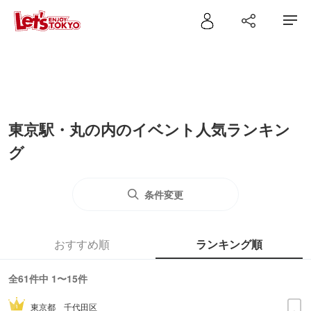
東京駅・丸の内のイベント人気ランキン
グ
条件変更
おすすめ順
ランキング順
全61件中 1〜15件
東京都
千代田区