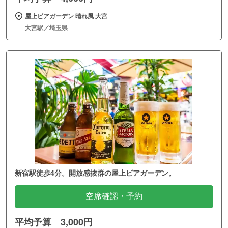
屋上ビアガーデン 晴れ風 大宮
大宮駅／埼玉県
新宿駅徒歩4分。開放感抜群の屋上ビアガーデン。
空席確認・予約
平均予算 3,000円