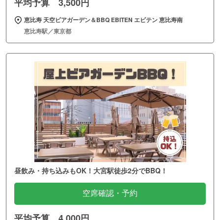
平均予算 3,500円
恵比寿 天空ビアガーデン＆BBQ EBITEN エビテン 恵比寿南
恵比寿駅／東京都
昼飲み・持ち込みもOK！大宮駅徒歩2分でBBQ！
空席確認・予約
平均予算 4,000円