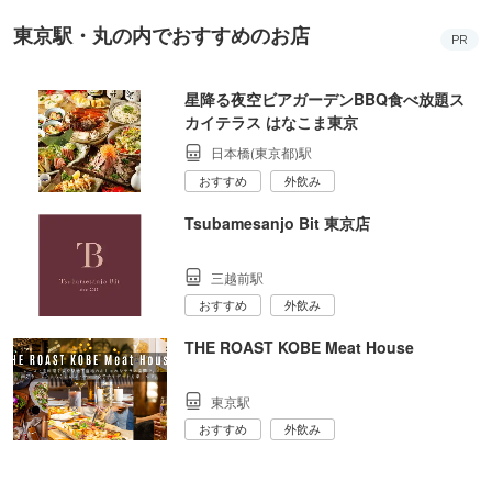
東京駅・丸の内でおすすめのお店
PR
星降る夜空ビアガーデンBBQ食べ放題ス
カイテラス はなこま東京
日本橋(東京都)駅
おすすめ
外飲み
Tsubamesanjo Bit 東京店
三越前駅
おすすめ
外飲み
THE ROAST KOBE Meat House
東京駅
おすすめ
外飲み