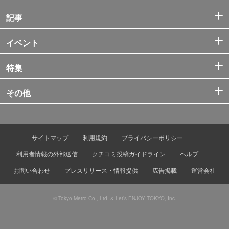
記事
イベント
特集
その他
サイトマップ
利用規約
プライバシーポリシー
利用者情報の外部送信
クチコミ投稿ガイドライン
ヘルプ
お問い合わせ
プレスリリース・情報提供
広告掲載
運営会社
© Tokyo Metro Co., Ltd. & Let’s ENJOY TOKYO, Inc.