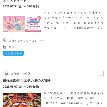
2026/07/31(金) ～ 08/13(木)
ティニピンたちがキュートな”平成ギャ
ル”に変身！「デザート キャッチ！ティ
ニピン POP UP STORE in 東京キャラ
クターストリート」が期間限定オープン
東京キャラクターストリート
東京
キャラクター
12
東京都
中央区
最強王図鑑 ヤエチカ夏の大冒険
2026/08/07(金) ～ 08/16(日)
親子で楽しめる、夏休みの無料体験イベ
ント！アニメ「最強王図鑑 ～The
Ultimate Tournament～」とコラボレ