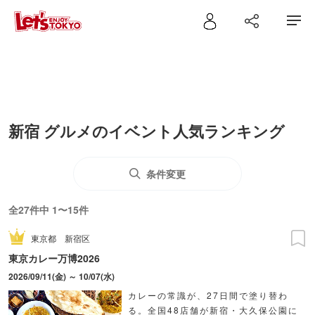
新宿 グルメのイベント人気ランキング
条件変更
全27件中 1〜15件
東京都
新宿区
東京カレー万博2026
2026/09/11(金) ～ 10/07(水)
カレーの常識が、27日間で塗り替わ
る。全国48店舗が新宿・大久保公園に