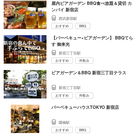
屋内ビアガーデン BBQ食べ放題＆貸切 カ
ンパイ 新宿店
西武新宿駅
おすすめ
BBQ
【バーベキュー×ビアガーデン】 BBQてら
す 御来光
新宿三丁目駅
おすすめ
外飲み
ビアガーデン＆BBQ 新宿三丁目テラス
新宿三丁目駅
おすすめ
外飲み
バーベキューハウスTOKYO 新宿店
曙橋駅
おすすめ
BBQ