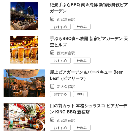
絶景手ぶらBBQ 肉＆海鮮 新宿歌舞伎ビア
ガーデン
西武新宿駅
おすすめ
外飲み
手ぶらBBQ食べ放題 新宿ビアガーデン 天
空ヒルズ
西武新宿駅
おすすめ
外飲み
屋上ビアガーデン＆バーベキュー Beer
Leaf（ビアリーフ）
新大久保駅
おすすめ
BBQ
目の前カット 本格シュラスコ ビアガーデ
ン KING BBQ 新宿店
西武新宿駅
おすすめ
外飲み