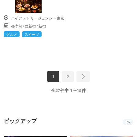
ハイアット リージェンシー 東京
都庁前
/
西新宿
/
新宿
グルメ
スイーツ
1
2
全27件中 1〜15件
ピックアップ
PR