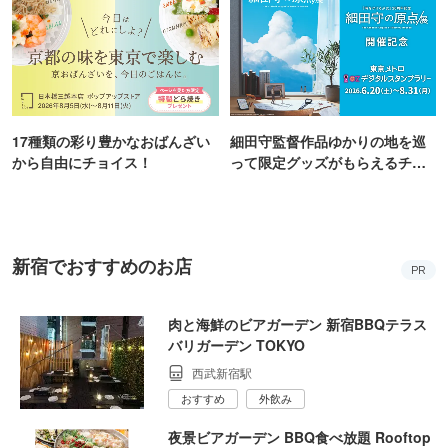
17種類の彩り豊かなおばんざい
細田守監督作品ゆかりの地を巡
から自由にチョイス！
って限定グッズがもらえるチャ
ンス！
新宿でおすすめのお店
PR
肉と海鮮のビアガーデン 新宿BBQテラス
バリガーデン TOKYO
西武新宿駅
おすすめ
外飲み
夜景ビアガーデン BBQ食べ放題 Rooftop