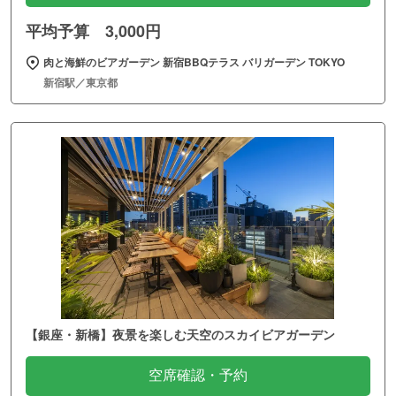
平均予算 3,000円
肉と海鮮のビアガーデン 新宿BBQテラス バリガーデン TOKYO
新宿駅／東京都
【銀座・新橋】夜景を楽しむ天空のスカイビアガーデン
空席確認・予約