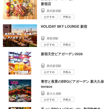
新宿店
西武新宿駅
おすすめ
外飲み
HOLIDAY SKY LOUNGE 新宿
東新宿駅
おすすめ
外飲み
新宿天空ビアガーデン2026
西武新宿駅
おすすめ
外飲み
青空と夜景のBBQビアガーデン 新大久保
terrace
新大久保駅
おすすめ
外飲み
手ぶらBBQ＆ビアガーデン 新宿歌舞伎