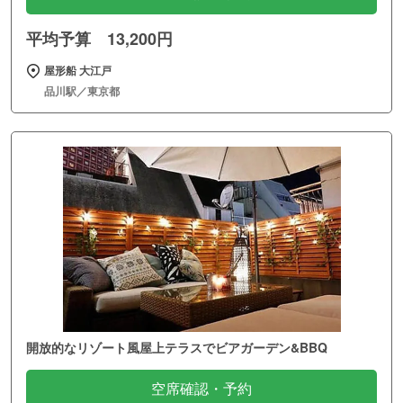
平均予算 13,200円
屋形船 大江戸
品川駅／東京都
開放的なリゾート風屋上テラスでビアガーデン&BBQ
空席確認・予約