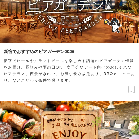
新宿でおすすめのビアガーデン2026
新宿でビールやクラフトビールを楽しめる話題のビアガーデン情報
をお届け。昼飲みや雨の日OK、女子会やデート向けのおしゃれな
ビアテラス、夜景がきれい、お得な飲み放題あり、BBQメニューあ
り、などこだわり条件で探せます。