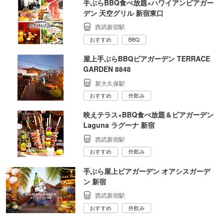
手ぶらBBQ食べ放題×ハワイアンビアガー
デン 天空グリル 新宿東口
西武新宿駅
おすすめ
BBQ
屋上手ぶらBBQビアガーデン TERRACE
GARDEN 8848
新大久保駅
おすすめ
外飲み
映えテラス×BBQ食べ放題＆ビアガーデン
Laguna ラグーナ 新宿
西武新宿駅
おすすめ
外飲み
手ぶら屋上ビアガーデン オアシスガーデ
ン 新宿
西武新宿駅
おすすめ
外飲み