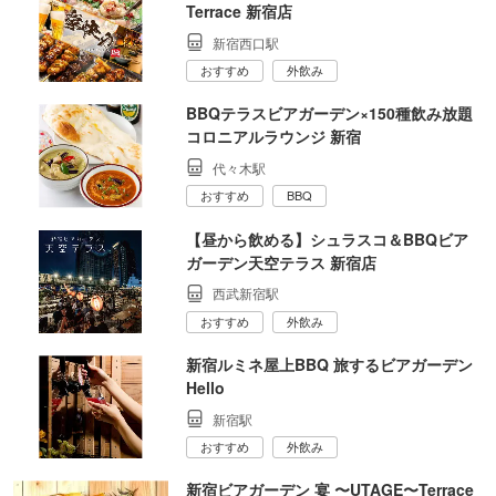
Terrace 新宿店
新宿西口駅
おすすめ
外飲み
BBQテラスビアガーデン×150種飲み放題
コロニアルラウンジ 新宿
代々木駅
おすすめ
BBQ
【昼から飲める】シュラスコ＆BBQビア
ガーデン天空テラス 新宿店
西武新宿駅
おすすめ
外飲み
新宿ルミネ屋上BBQ 旅するビアガーデン
Hello
新宿駅
おすすめ
外飲み
新宿ビアガーデン 宴 〜UTAGE〜Terrace