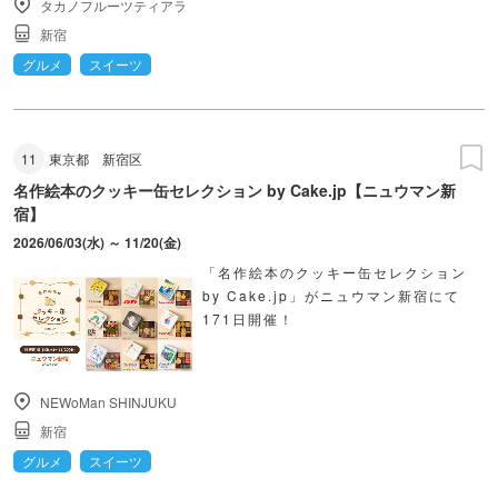
タカノフルーツティアラ
新宿
グルメ
スイーツ
11
東京都
新宿区
名作絵本のクッキー缶セレクション by Cake.jp【ニュウマン新
宿】
2026/06/03(水) ～ 11/20(金)
「名作絵本のクッキー缶セレクション
by Cake.jp」がニュウマン新宿にて
171日開催！
NEWoMan SHINJUKU
新宿
グルメ
スイーツ