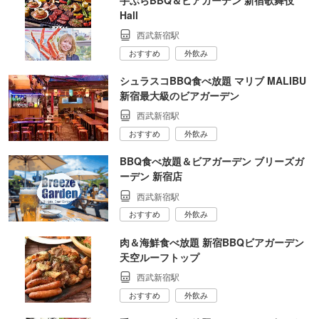
Hall
西武新宿駅
おすすめ
外飲み
シュラスコBBQ食べ放題 マリブ MALIBU
新宿最大級のビアガーデン
西武新宿駅
おすすめ
外飲み
BBQ食べ放題＆ビアガーデン ブリーズガ
ーデン 新宿店
西武新宿駅
おすすめ
外飲み
肉＆海鮮食べ放題 新宿BBQビアガーデン
天空ルーフトップ
西武新宿駅
おすすめ
外飲み