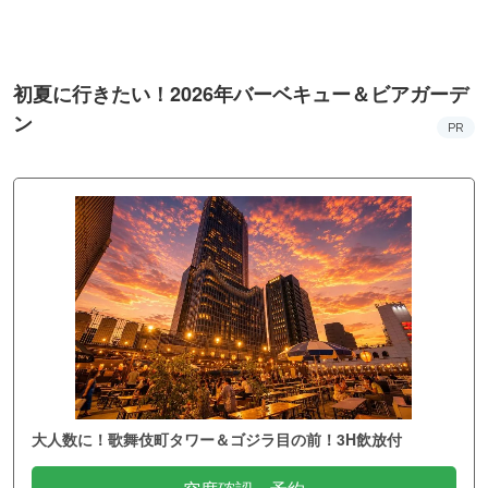
初夏に行きたい！2026年バーベキュー＆ビアガーデ
ン
PR
大人数に！歌舞伎町タワー＆ゴジラ目の前！3H飲放付