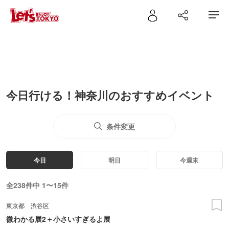
今日行ける！神奈川のおすすめイベント
条件変更
今日
明日
今週末
全238件中 1〜15件
東京都
渋谷区
微わかる展2＋小さいすぎるよ展