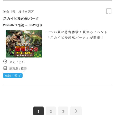
神奈川県
横浜市西区
スカイビル恐竜パーク
2026/07/17(金) ～ 08/23(日)
アツい夏の恐竜体験！夏休みイベント
「スカイビル恐竜パーク」が開催！
スカイビル
新高島
/
横浜
体験・遊び
1
2
3