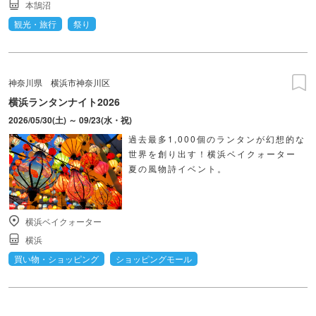
本鵠沼
観光・旅行
祭り
神奈川県
横浜市神奈川区
横浜ランタンナイト2026
2026/05/30(土) ～ 09/23(水・祝)
過去最多1,000個のランタンが幻想的な
世界を創り出す！横浜ベイクォーター
夏の風物詩イベント。
横浜ベイクォーター
横浜
買い物・ショッピング
ショッピングモール