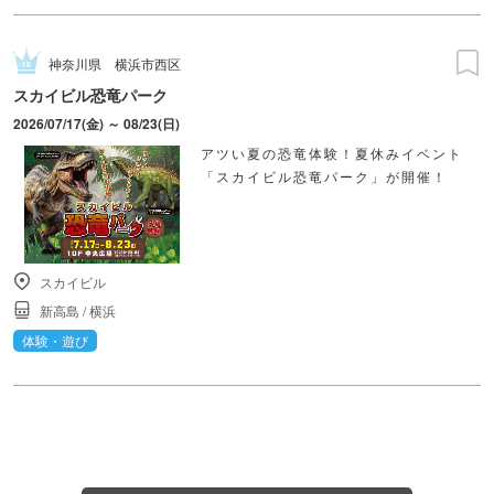
神奈川県
横浜市西区
スカイビル恐竜パーク
2026/07/17(金) ～ 08/23(日)
アツい夏の恐竜体験！夏休みイベント
「スカイビル恐竜パーク」が開催！
スカイビル
新高島
/
横浜
体験・遊び