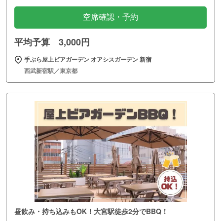
空席確認・予約
平均予算 3,000円
手ぶら屋上ビアガーデン オアシスガーデン 新宿
西武新宿駅／東京都
昼飲み・持ち込みもOK！大宮駅徒歩2分でBBQ！