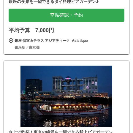
銀座の夜景を一望できるタイ料理ビアガーデン♪
空席確認・予約
平均予算 7,000円
銀座 個室＆テラス アジアティーク ‐Asiatique‐
銀座駅／東京都
水上で乾杯！東京の絶景を一望できる船上ビアガーデン