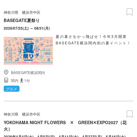
神奈川県
横浜市中区
BASEGATE夏祭り
2026/07/25(土) ～ 08/31(月)
夏の暑さをかっ飛ばせ！今年3月開業
BASEGATE横浜関内初の夏イベント！
BASEGATE横浜関内
関内
1分
グルメ
神奈川県
横浜市中区
YOKOHAMA NIGHT FLOWERS ✕ GREEN✕EXPO2027（花
火）
2026年4月4日(土)、4月5日(日)、4月11日(土)、4月27日(月)、5月16日(土)、5月30日(土)、6月13日(土)、7月4日(土)、7月18日(土)、8月9日(日)、9月5日(土)、9月20日(日) ※2026年10月以降の日程は8月をめどに公式サイトからお知らせがあります。