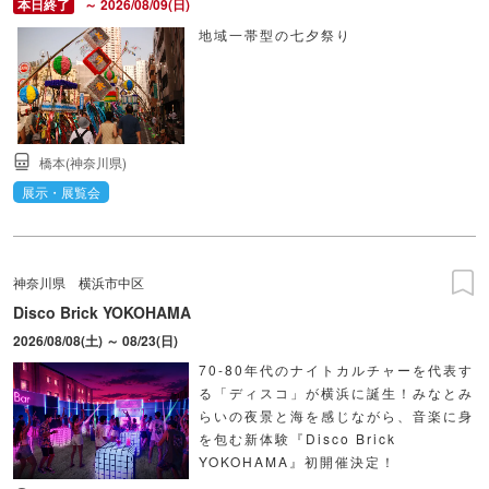
～ 2026/08/09(日)
地域一帯型の七夕祭り
橋本(神奈川県)
展示・展覧会
神奈川県
横浜市中区
Disco Brick YOKOHAMA
2026/08/08(土) ～ 08/23(日)
70-80年代のナイトカルチャーを代表す
る「ディスコ」が横浜に誕生！みなとみ
らいの夜景と海を感じながら、音楽に身
を包む新体験『Disco Brick
YOKOHAMA』初開催決定！