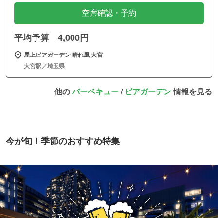
空席確認・予約
平均予算 4,000円
屋上ビアガーデン 晴れ風 大宮
大宮駅／埼玉県
他の
バーベキュー
/
ビアガーデン
情報を見る
今が旬！季節のおすすめ特集