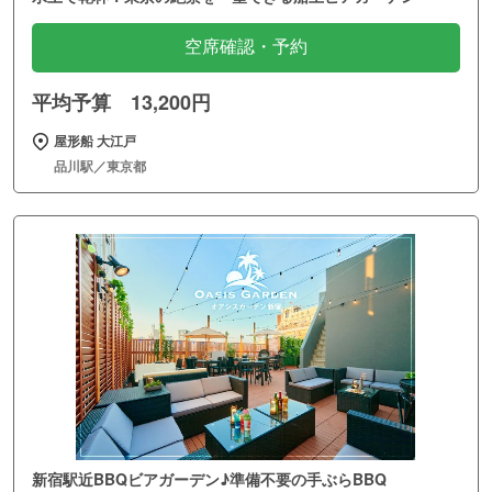
空席確認・予約
平均予算 13,200円
屋形船 大江戸
品川駅／東京都
新宿駅近BBQビアガーデン♪準備不要の手ぶらBBQ