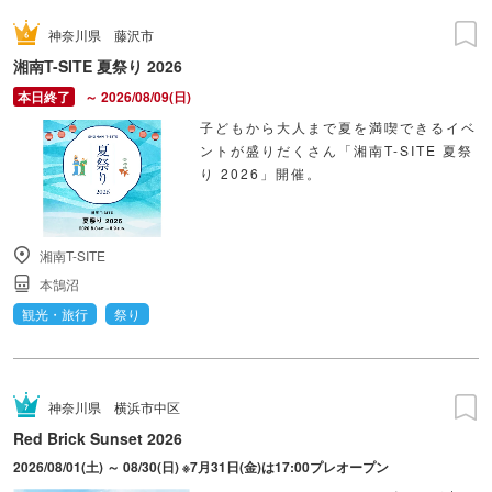
神奈川県
藤沢市
湘南T-SITE 夏祭り 2026
～ 2026/08/09(日)
子どもから大人まで夏を満喫できるイベ
ントが盛りだくさん「湘南T-SITE 夏祭
り 2026」開催。
湘南T-SITE
本鵠沼
観光・旅行
祭り
神奈川県
横浜市中区
Red Brick Sunset 2026
2026/08/01(土) ～ 08/30(日) ※7月31日(金)は17:00プレオープン