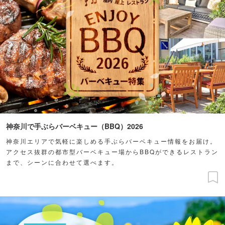
神奈川で手ぶらバーベキュー（BBQ）2026
神奈川エリアで気軽に楽しめる手ぶらバーベキュー情報をお届け。
アクセス抜群の都市型バーベキュー場からBBQができるレストラン
まで、シーンに合わせて選べます。