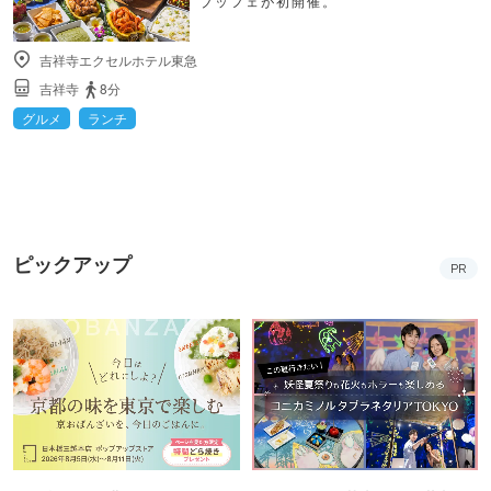
ブッフェが初開催。
吉祥寺エクセルホテル東急
吉祥寺
8分
グルメ
ランチ
ピックアップ
PR