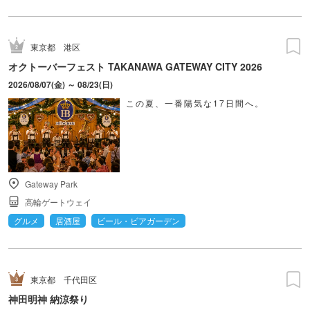
東京都
港区
オクトーバーフェスト TAKANAWA GATEWAY CITY 2026
2026/08/07(金) ～ 08/23(日)
この夏、一番陽気な17日間へ。
Gateway Park
高輪ゲートウェイ
グルメ
居酒屋
ビール・ビアガーデン
東京都
千代田区
神田明神 納涼祭り