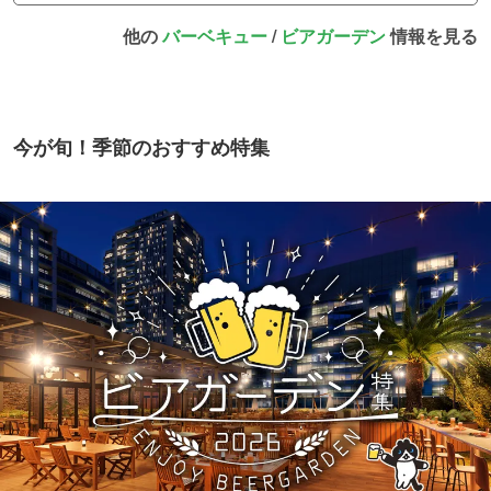
他の
バーベキュー
/
ビアガーデン
情報を見る
今が旬！季節のおすすめ特集