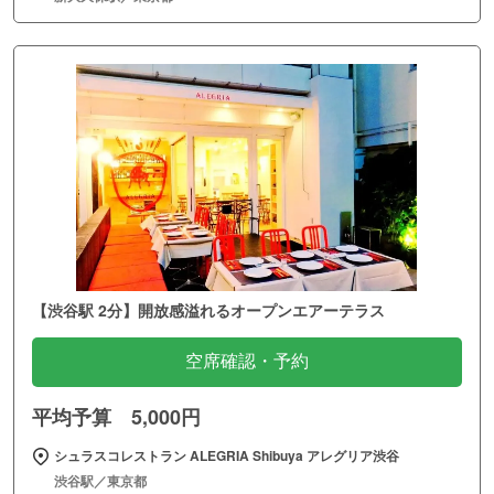
【渋谷駅 2分】開放感溢れるオープンエアーテラス
空席確認・予約
平均予算 5,000円
シュラスコレストラン ALEGRIA Shibuya アレグリア渋谷
渋谷駅／東京都