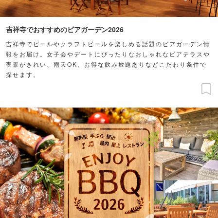
吉祥寺でおすすめのビアガーデン2026
吉祥寺でビールやクラフトビールを楽しめる話題のビアガーデン情
報をお届け。女子会やデートにぴったりなおしゃれなビアテラスや
夜景がきれい、雨天OK、お得な飲み放題ありなどこだわり条件で
探せます。