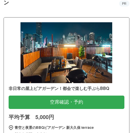
ン
PR
非日常の屋上ビアガーデン！都会で楽しむ手ぶらBBQ
空席確認・予約
平均予算 5,000円
青空と夜景のBBQビアガーデン 新大久保 terrace