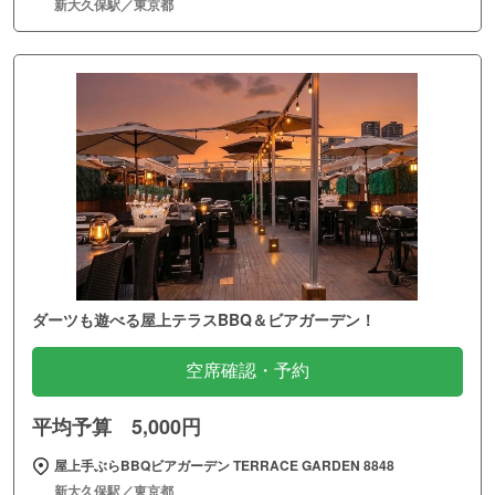
新大久保駅／東京都
ダーツも遊べる屋上テラスBBQ＆ビアガーデン！
空席確認・予約
平均予算 5,000円
屋上手ぶらBBQビアガーデン TERRACE GARDEN 8848
新大久保駅／東京都