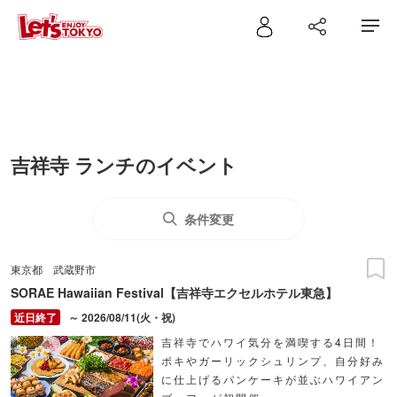
吉祥寺 ランチのイベント
条件変更
東京都
武蔵野市
SORAE Hawaiian Festival【吉祥寺エクセルホテル東急】
～ 2026/08/11(火・祝)
吉祥寺でハワイ気分を満喫する4日間！
ポキやガーリックシュリンプ、自分好み
に仕上げるパンケーキが並ぶハワイアン