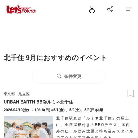
北千住 9月におすすめのイベント
条件変更
東京都
足立区
URBAN EARTH BBQ/ルミネ北千住
2026/04/10(金) ～ 10/18(日) ※5/1(金) 、5/2(土)、5/3(日)休業
北千住駅直結「ルミネ北千住」の屋上
に、全席屋根付きのBBQテラス。国内
外のビール飲み放題と持ち込みスタイル
でアウトドア気分を楽しめる。