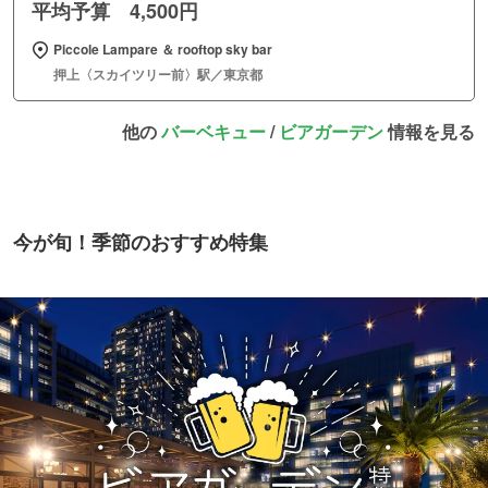
平均予算 4,500円
Piccole Lampare ＆ rooftop sky bar
押上〈スカイツリー前〉駅／東京都
他の
バーベキュー
/
ビアガーデン
情報を見る
今が旬！季節のおすすめ特集