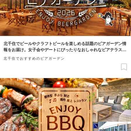
北千住でビールやクラフトビールを楽しめる話題のビアガーデン情
報をお届け。女子会やデートにぴったりなおしゃれなビアテラスや
夜景がきれい、雨天OK、お得な飲み放題ありなどこだわり条件で
北千住でおすすめのビアガーデン
探せます。