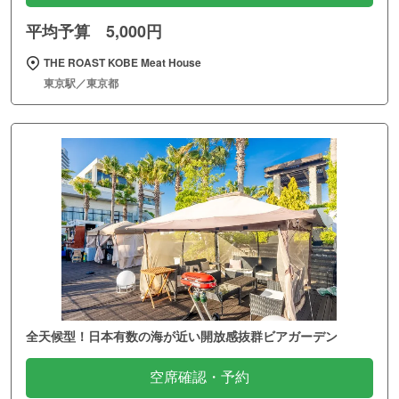
平均予算 5,000円
THE ROAST KOBE Meat House
東京駅／東京都
全天候型！日本有数の海が近い開放感抜群ビアガーデン
空席確認・予約