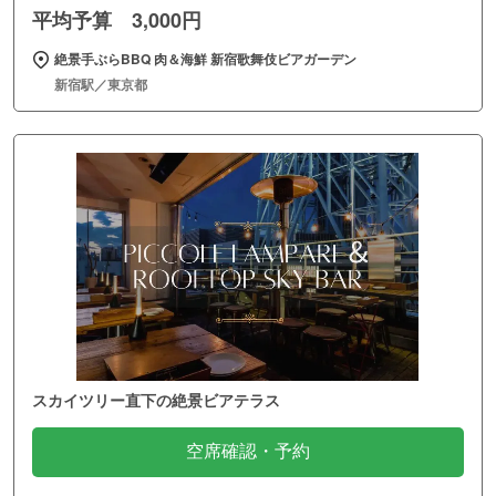
平均予算 3,000円
絶景手ぶらBBQ 肉＆海鮮 新宿歌舞伎ビアガーデン
新宿駅／東京都
スカイツリー直下の絶景ビアテラス
空席確認・予約