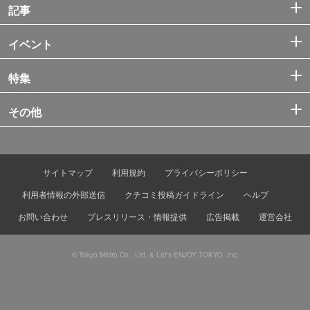
記事
イベント
特集
その他
サイトマップ
利用規約
プライバシーポリシー
利用者情報の外部送信
クチコミ投稿ガイドライン
ヘルプ
お問い合わせ
プレスリリース・情報提供
広告掲載
運営会社
© Tokyo Metro Co., Ltd. & Let’s ENJOY TOKYO, Inc.