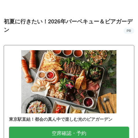
初夏に行きたい！2026年バーベキュー＆ビアガーデ
ン
PR
東京駅直結！都会の真ん中で楽しむ光のビアガーデン
空席確認・予約