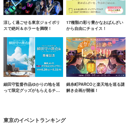
涼しく過ごせる東京ジョイポリ
17種類の彩り豊かなおばんざい
スで絶叫＆ホラーを満喫！
から自由にチョイス！
細田守監督作品ゆかりの地を巡
錦糸町PARCOと楽天地を巡る謎
って限定グッズがもらえるチャ
解き企画が開催！
ンス！
東京のイベントランキング