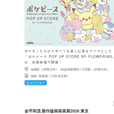
ポケモンたちがスポーツを楽しむ姿をテーマとした
「ポケピース POP UP STORE BY FLOWERING
が、全国各地で開催！
池袋駅（JR東日本）
/
秋葉原駅構内
/
大宮駅（JR東日本）
池袋
/
秋葉原
/
大宮(埼玉県)
キャラクター
金平和茂 新作版画発表展2026 東京