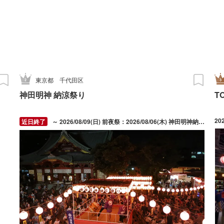
東京都
千代田区
神田明神 納涼祭り
T
20
～ 2026/08/09(日) 前夜祭：2026/08/06(木) 神田明神納涼祭り：2026/08/07(金) ～ 2026/08/09(日)