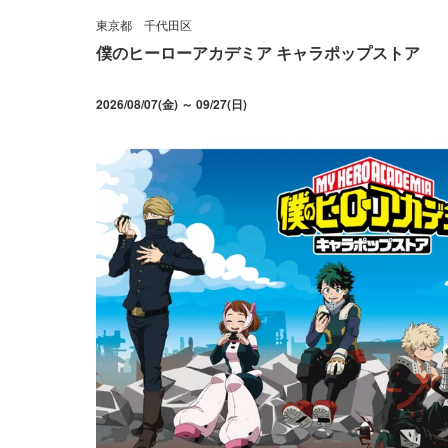
東京都
千代田区
僕のヒーローアカデミア キャラポップストア
2026/08/07(金) ～ 09/27(日)