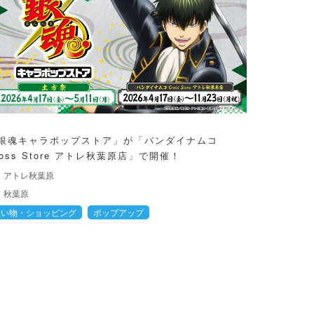
銀魂キャラポップストア」が「バンダイナムコ
ross Store アトレ秋葉原店」で開催！
アトレ秋葉原
秋葉原
買い物・ショッピング
ポップアップ