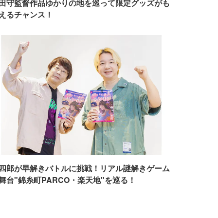
田守監督作品ゆかりの地を巡って限定グッズがも
えるチャンス！
四郎が早解きバトルに挑戦！リアル謎解きゲーム
舞台"錦糸町PARCO・楽天地"を巡る！