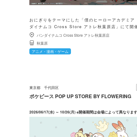
おにぎりをテーマにした「僕のヒーローアカデミア
ダイナムコ Cross Store アトレ秋葉原店」にて開
バンダイナムコ Cross Store アトレ秋葉原店
秋葉原
アニメ・漫画・ゲーム
東京都
千代田区
ポケピース POP UP STORE BY FLOWERING
2026/06/17(水) ～ 10/26(月) ※開催期間は会場によって異なりま