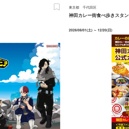
東京都
千代田区
神田カレー街食べ歩きスタンプ
2026/08/01(土) ～ 12/20(日)