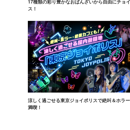
17種類の彩り豊かなおばんざいから自由にチョ
ス！
涼しく過ごせる東京ジョイポリスで絶叫＆ホラー
満喫！