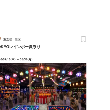
東京都
港区
OKYOレインボー夏祭り
26/07/16(木) ～ 08/31(月)