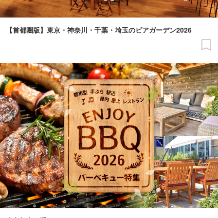
【首都圏版】東京・神奈川・千葉・埼玉のビアガーデン2026