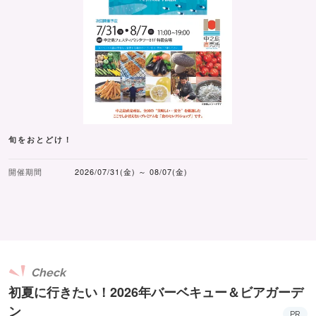
旬をおとどけ！
開催期間
2026/07/31(金) ～ 08/07(金)
Check
初夏に行きたい！2026年バーベキュー＆ビアガーデ
ン
PR