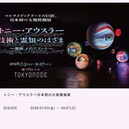
トニー・アウスラー日本初の大規模個展
開催期間
2026/07/03(金) ～ 09/27(日)