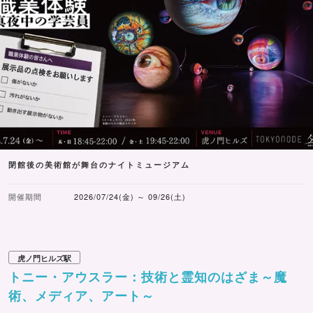
閉館後の美術館が舞台のナイトミュージアム
開催期間
2026/07/24(金) ～ 09/26(土)
虎ノ門ヒルズ駅
トニー・アウスラー：技術と霊知のはざま～魔
術、メディア、アート～