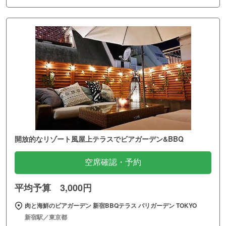
開放的なリゾート風屋上テラスでビアガーデン&BBQ
空席確認・予約
平均予算 3,000円
肉と海鮮のビアガーデン 新宿BBQテラス バリガーデン TOKYO
新宿駅／東京都