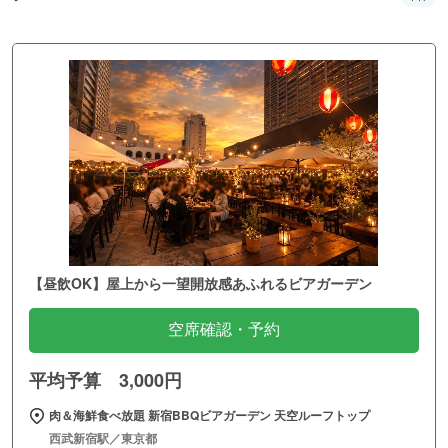
【昼飲OK】屋上から一望開放感あふれるビアガーデン
空席確認・予約
平均予算 3,000円
肉＆海鮮食べ放題 新宿BBQビアガーデン 天空ルーフトップ
西武新宿駅／東京都