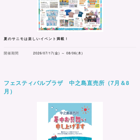
夏のサニモは楽しいイベント満載！
開催期間
2026/07/17(金) ～ 08/06(木)
フェスティバルプラザ 中之島直売所（7月＆8
月）