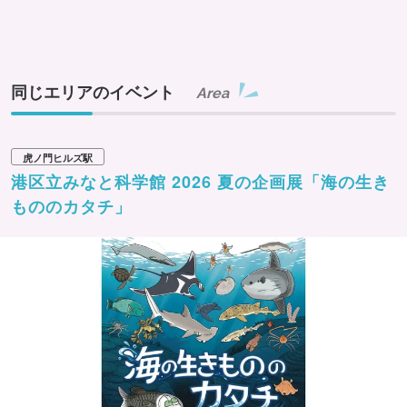
同じエリアのイベント
Area
虎ノ門ヒルズ駅
港区立みなと科学館 2026 夏の企画展「海の生き
もののカタチ」