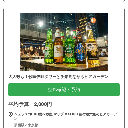
大人数も！歌舞伎町タワーと夜景見ながらビアガーデン
空席確認・予約
平均予算 2,000円
シュラスコBBQ食べ放題 マリブ MALIBU 新宿最大級のビアガーデ
ン
新宿駅／東京都