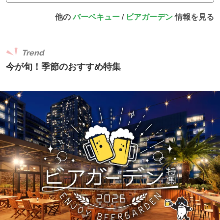
他の
バーベキュー
/
ビアガーデン
情報を見る
Trend
今が旬！季節のおすすめ特集