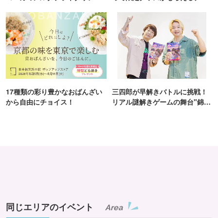
TOKYO
ンス！
17種類の彩り豊かなおばんざい
三四郎が早解きバトルに挑戦！
から自由にチョイス！
リアル謎解きゲームの舞台"錦糸
町PARCO・楽天地"を巡る！
同じエリアのイベント
Area