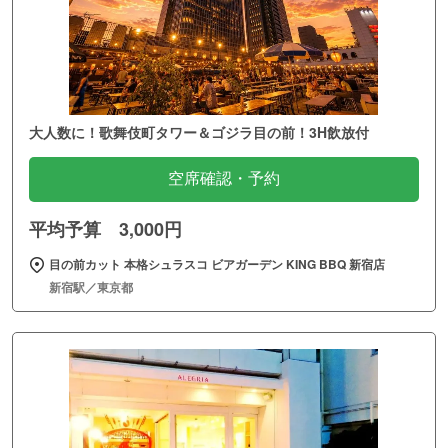
大人数に！歌舞伎町タワー＆ゴジラ目の前！3H飲放付
空席確認・予約
平均予算 3,000円
目の前カット 本格シュラスコ ビアガーデン KING BBQ 新宿店
新宿駅／東京都