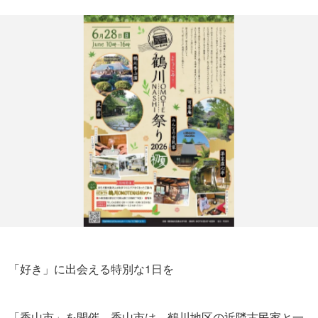
「好き」に出会える特別な1日を
「香山市」を開催。香山市は、鶴川地区の近隣古民家と一