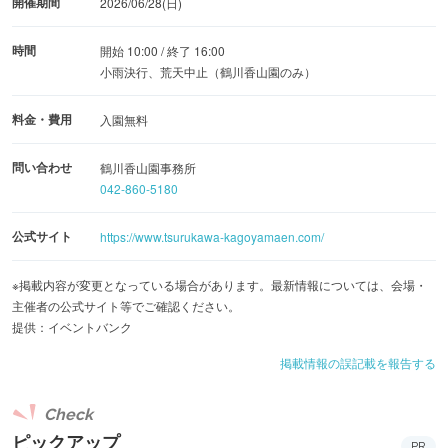
開催期間
2026/06/28(日)
時間
開始 10:00 / 終了 16:00
小雨決行、荒天中止（鶴川香山園のみ）
料金・費用
入園無料
問い合わせ
鶴川香山園事務所
042-860-5180
公式サイト
https://www.tsurukawa-kagoyamaen.com/
※掲載内容が変更となっている場合があります。最新情報については、会場・
主催者の公式サイト等でご確認ください。
提供：イベントバンク
掲載情報の誤記載を報告する
Check
ピックアップ
PR