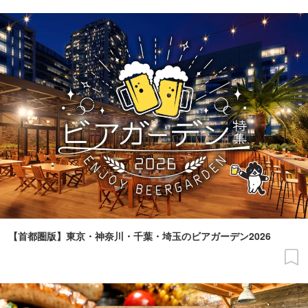
【首都圏版】東京・神奈川・千葉・埼玉のビアガーデン2026