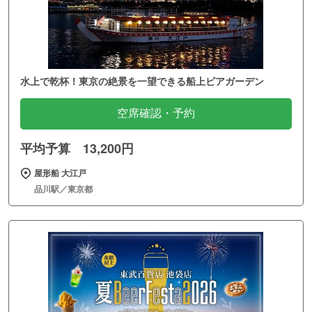
水上で乾杯！東京の絶景を一望できる船上ビアガーデン
空席確認・予約
平均予算 13,200円
屋形船 大江戸
品川駅／東京都