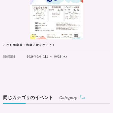
こども和傘展！和傘に絵をかこう！
開催期間
2026/10/01(木) ～ 10/28(水)
同じカテゴリのイベント
Category