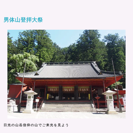
男体山登拝大祭
日光の山岳信仰の山でご来光を見よう