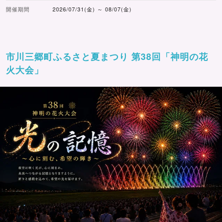
開催期間
2026/07/31(金) ～ 08/07(金)
市川三郷町ふるさと夏まつり 第38回「神明の花
火大会」