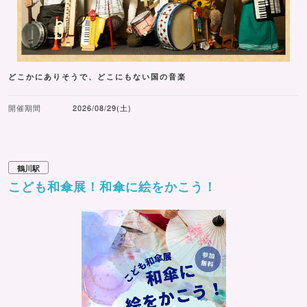
どこかにありそうで、どこにもない国の音楽
開催期間
2026/08/29(土)
鶴川駅
こども和傘展！和傘に絵をかこう！