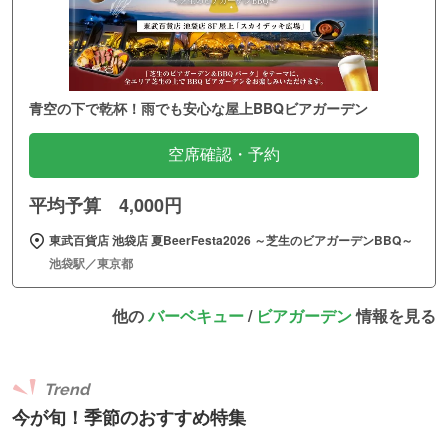
青空の下で乾杯！雨でも安心な屋上BBQビアガーデン
空席確認・予約
平均予算 4,000円
東武百貨店 池袋店 夏BeerFesta2026 ～芝生のビアガーデンBBQ～
池袋駅／東京都
他の
バーベキュー
/
ビアガーデン
情報を見る
Trend
今が旬！季節のおすすめ特集