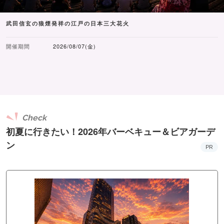
武田信玄の狼煙発祥の江戸の日本三大花火
開催期間
2026/08/07(金)
Check
初夏に行きたい！2026年バーベキュー＆ビアガーデ
ン
PR