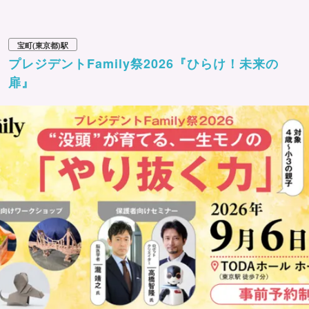
宝町(東京都)駅
プレジデントFamily祭2026『ひらけ！未来の
扉』