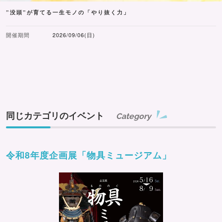
”没頭”が育てる一生モノの「やり抜く力」
開催期間
2026/09/06(日)
同じカテゴリのイベント
Category
令和8年度企画展「物具ミュージアム」