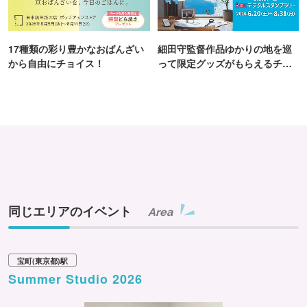
17種類の彩り豊かなおばんざい
細田守監督作品ゆかりの地を巡
から自由にチョイス！
って限定グッズがもらえるチャ
ンス！
同じエリアのイベント
Area
宝町(東京都)駅
Summer Studio 2026