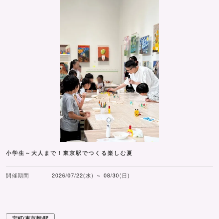
小学生～大人まで！東京駅でつくる楽しむ夏
開催期間
2026/07/22(水) ～ 08/30(日)
宝町(東京都)駅