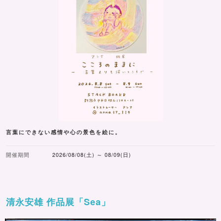
言葉にできない感情や心の景色を絵に。
開催期間
2026/08/08(土) ～ 08/09(日)
清永安雄 作品展「Sea」