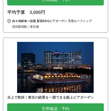
平均予算 3,000円
肉＆海鮮食べ放題 新宿BBQビアガーデン 天空ルーフトップ
西武新宿駅／東京都
水上で乾杯！東京の絶景を一望できる船上ビアガーデン
空席確認・予約