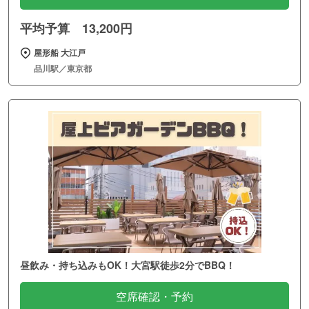
平均予算 13,200円
屋形船 大江戸
品川駅／東京都
昼飲み・持ち込みもOK！大宮駅徒歩2分でBBQ！
空席確認・予約