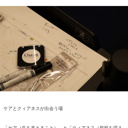
ケアとクィアネスが出会う場
「ケア（生を支えること）」と「クィアネス（規範を揺さ