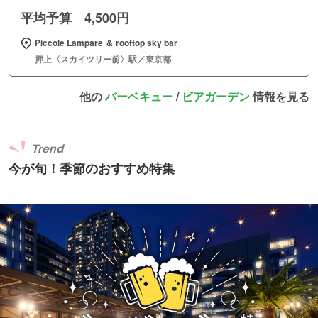
平均予算 4,500円
Piccole Lampare ＆ rooftop sky bar
押上〈スカイツリー前〉駅／東京都
他の
バーベキュー
/
ビアガーデン
情報を見る
Trend
今が旬！季節のおすすめ特集