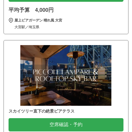
平均予算 4,000円
屋上ビアガーデン 晴れ風 大宮
大宮駅／埼玉県
スカイツリー直下の絶景ビアテラス
空席確認・予約