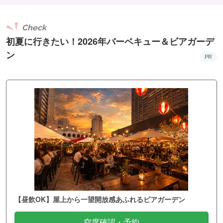
Check
初夏に行きたい！2026年バーベキュー＆ビアガーデ
ン
PR
【昼飲OK】屋上から一望開放感あふれるビアガーデン
空席確認・予約