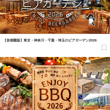
【首都圏版】東京・神奈川・千葉・埼玉のビアガーデン2026