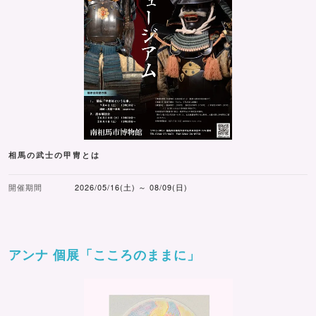
相馬の武士の甲冑とは
開催期間
2026/05/16(土) ～ 08/09(日)
アンナ 個展「こころのままに」