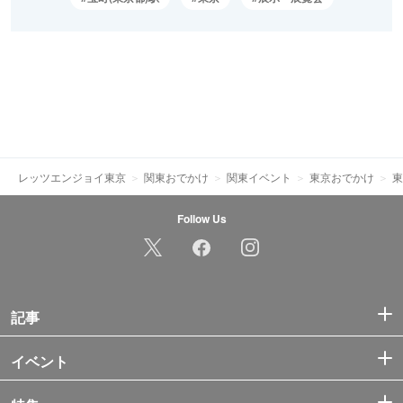
レッツエンジョイ東京
関東おでかけ
関東イベント
東京おでかけ
東
Follow Us
記事
イベント