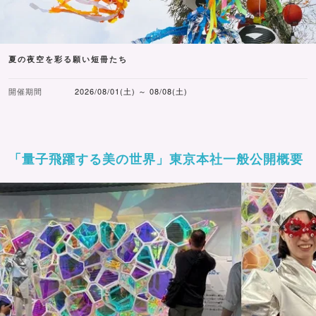
夏の夜空を彩る願い短冊たち
開催期間
2026/08/01(土) ～ 08/08(土)
「量子飛躍する美の世界」東京本社一般公開概要