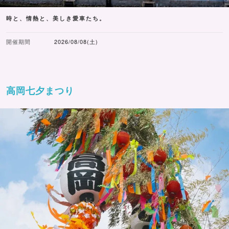
時と、情熱と、美しき愛車たち。
開催期間
2026/08/08(土)
高岡七夕まつり