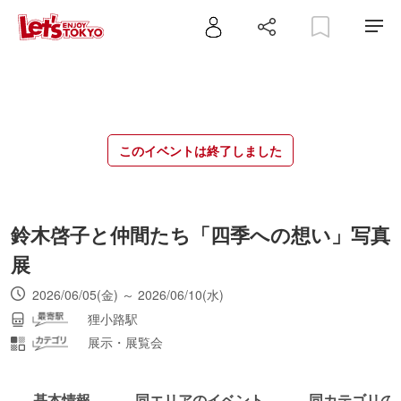
このイベントは終了しました
鈴木啓子と仲間たち「四季への想い」写真
展
2026/06/05(金) ～ 2026/06/10(水)
狸小路駅
展示・展覧会
基本情報
同エリアのイベント
同カテゴリの