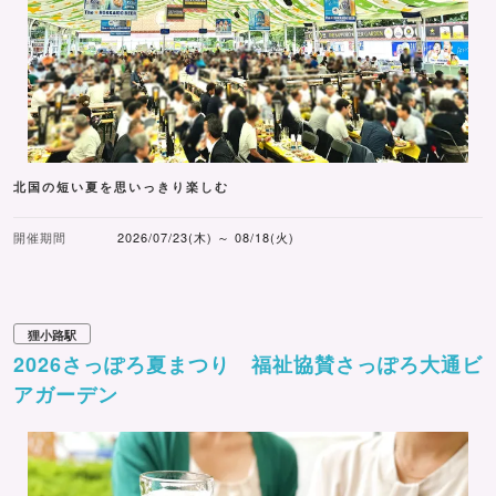
北国の短い夏を思いっきり楽しむ
開催期間
2026/07/23(木) ～ 08/18(火)
狸小路駅
2026さっぽろ夏まつり 福祉協賛さっぽろ大通ビ
アガーデン