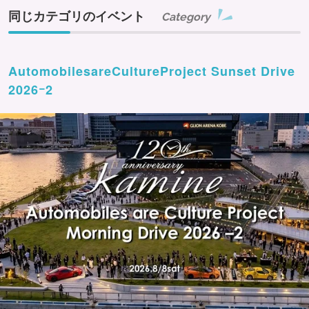
同じカテゴリのイベント
Category
AutomobilesareCultureProject Sunset Drive
2026ｰ2