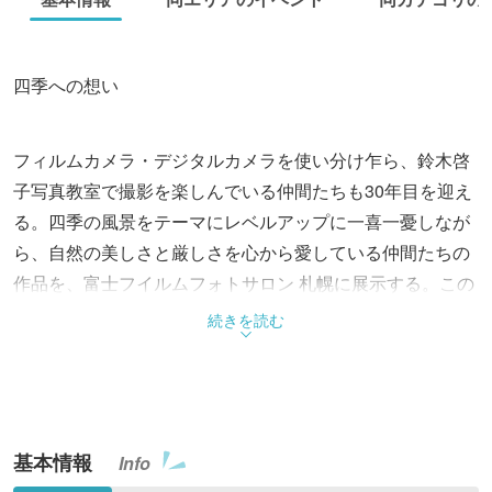
四季への想い
フィルムカメラ・デジタルカメラを使い分け乍ら、鈴木啓
子写真教室で撮影を楽しんでいる仲間たちも30年目を迎え
る。四季の風景をテーマにレベルアップに一喜一憂しなが
ら、自然の美しさと厳しさを心から愛している仲間たちの
作品を、富士フイルムフォトサロン 札幌に展示する。この
機会に、会場に出かけよう。
続きを読む
基本情報
Info