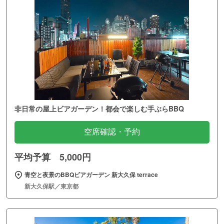
非日常の屋上ビアガーデン！都会で楽しむ手ぶらBBQ
空席確認・予約
平均予算 5,000円
青空と夜景のBBQビアガーデン 新大久保 terrace
新大久保駅／東京都