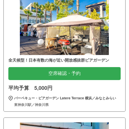
全天候型！日本有数の海が近い開放感抜群ビアガーデン
空席確認・予約
平均予算 5,000円
バーベキュー・ビアガーデン Latere Terrace 横浜／みなとみらい
東神奈川駅／神奈川県