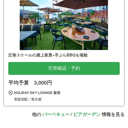
圧巻スケールの屋上夜景×手ぶらBBQを堪能
空席確認・予約
平均予算 3,000円
HOLIDAY SKY LOUNGE 新宿
東新宿駅／東京都
他の
バーベキュー
/
ビアガーデン
情報を見る