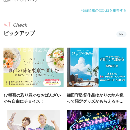
掲載情報の誤記載を報告する
Check
ピックアップ
PR
17種類の彩り豊かなおばんざい
細田守監督作品ゆかりの地を巡
から自由にチョイス！
って限定グッズがもらえるチャ
ンス！