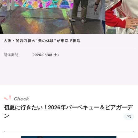
大阪・関西万博の“美の体験”が東京で復活
開催期間
2026/08/08(土)
Check
初夏に行きたい！2026年バーベキュー＆ビアガーデ
ン
PR