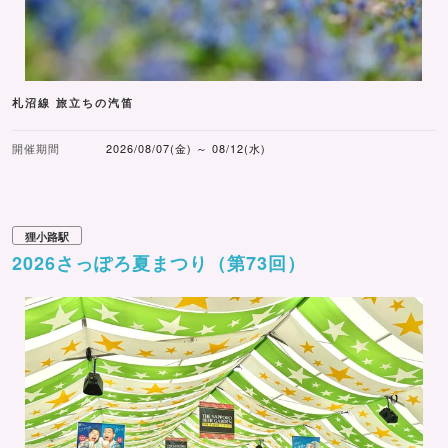
札沼線 旅立ちの汽笛
開催期間
2026/08/07(金) ～ 08/12(水)
狸小路駅
2026さっぽろ夏まつり（第73回）