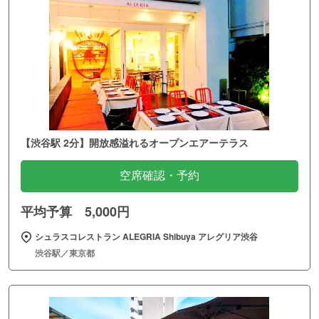
【渋谷駅 2分】開放感溢れるオープンエアーテラス
空席確認・予約
平均予算 5,000円
シュラスコレストラン ALEGRIA Shibuya アレグリア渋谷
渋谷駅／東京都