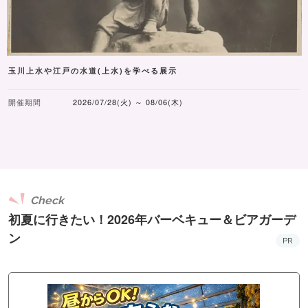
玉川上水や江戸の水道(上水)を学べる展示
開催期間
2026/07/28(火) ～ 08/06(木)
Check
初夏に行きたい！2026年バーベキュー＆ビアガーデ
ン
PR