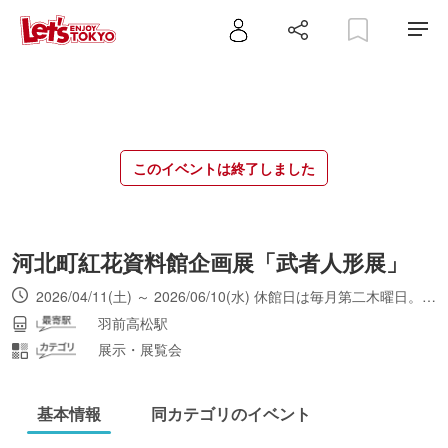
このイベントは終了しました
河北町紅花資料館企画展「武者人形展」
2026/04/11(土) ～ 2026/06/10(水) 休館日は毎月第二木曜日。最終入館は30分前まで。
羽前高松駅
展示・展覧会
基本情報
同カテゴリのイベント