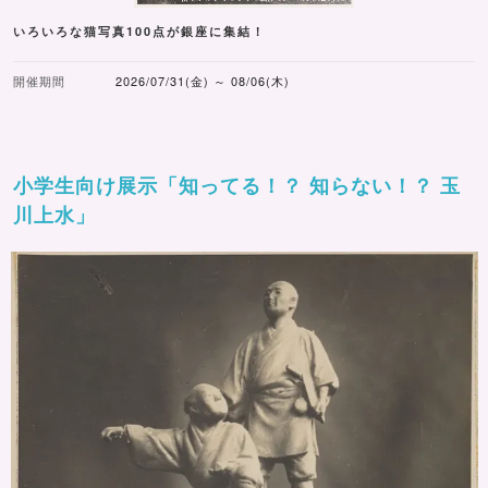
いろいろな猫写真100点が銀座に集結！
開催期間
2026/07/31(金) ～ 08/06(木)
小学生向け展示「知ってる！？ 知らない！？ 玉
川上水」