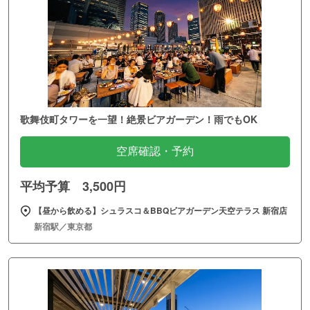
歌舞伎町タワーを一望！絶景ビアガーデン！雨でもOK
空席確認・予約
平均予算 3,500円
【昼から飲める】シュラスコ＆BBQビアガーデン天空テラス 新宿店
新宿駅／東京都