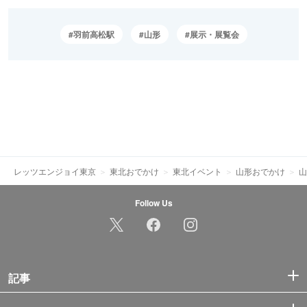
羽前高松駅
山形
展示・展覧会
レッツエンジョイ東京
東北おでかけ
東北イベント
山形おでかけ
山
Follow Us
記事