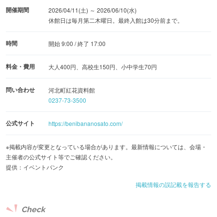
開催期間
2026/04/11(土) ～ 2026/06/10(水)
休館日は毎月第二木曜日。最終入館は30分前まで。
時間
開始 9:00 / 終了 17:00
料金・費用
大人400円、高校生150円、小中学生70円
問い合わせ
河北町紅花資料館
0237-73-3500
公式サイト
https://benibananosato.com/
※掲載内容が変更となっている場合があります。最新情報については、会場・
主催者の公式サイト等でご確認ください。
提供：イベントバンク
掲載情報の誤記載を報告する
Check