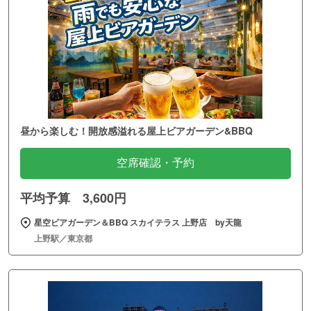
昼から楽しむ！開放感溢れる屋上ビアガーデン&BBQ
空席確認・予約
平均予算 3,600円
星空ビアガーデン＆BBQ スカイテラス 上野店 by天龍
上野駅／東京都