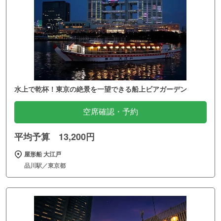
水上で乾杯！東京の絶景を一望できる船上ビアガーデン
空席確認・予約
平均予算 13,200円
屋形船 大江戸
品川駅／東京都