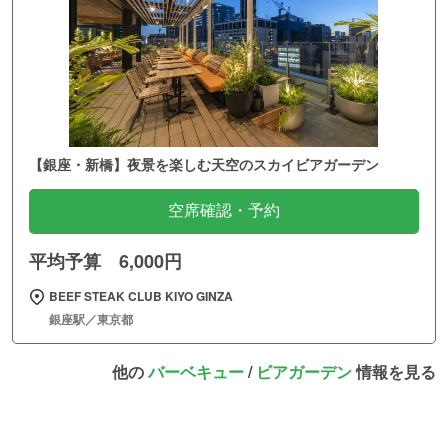
【銀座・新橋】夜景を楽しむ天空のスカイビアガーデン
空席確認・予約
平均予算 6,000円
BEEF STEAK CLUB KIYO GINZA
銀座駅／東京都
他の
バーベキュー
/
ビアガーデン
情報を見る