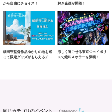
から自由にチョイス！
解き企画が開催！
細田守監督作品ゆかりの地を巡
涼しく過ごせる東京ジョイポリ
って限定グッズがもらえるチャ
スで絶叫＆ホラーを満喫！
ンス！
同じカテゴリのイベント
Category