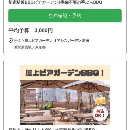
新宿駅近BBQビアガーデン♪準備不要の手ぶらBBQ
空席確認・予約
平均予算 3,000円
手ぶら屋上ビアガーデン オアシスガーデン 新宿
西武新宿駅／東京都
昼飲み・持ち込みもOK！大宮駅徒歩2分でBBQ！