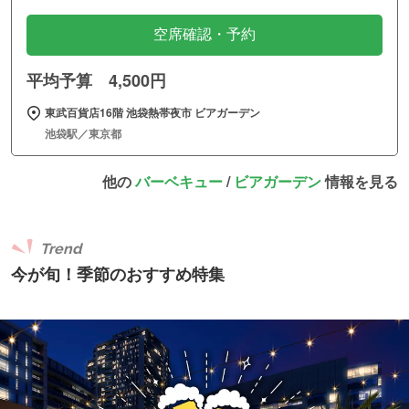
空席確認・予約
平均予算 4,500円
東武百貨店16階 池袋熱帯夜市 ビアガーデン
池袋駅／東京都
他の
バーベキュー
/
ビアガーデン
情報を見る
Trend
今が旬！季節のおすすめ特集