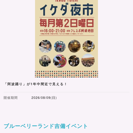
「阿波踊り」が1年中間近で見える！
開催期間
2026/08/09(日)
ブルーベリーランド吉備イベント