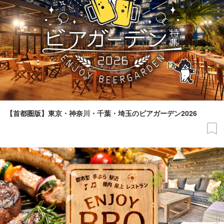
【首都圏版】東京・神奈川・千葉・埼玉のビアガーデン2026