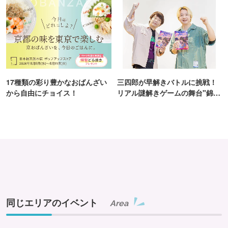
17種類の彩り豊かなおばんざい
三四郎が早解きバトルに挑戦！
から自由にチョイス！
リアル謎解きゲームの舞台"錦糸
町PARCO・楽天地"を巡る！
同じエリアのイベント
Area