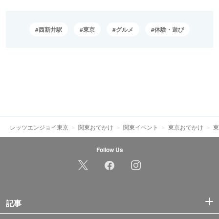
西新井駅
東京
グルメ
体験・遊び
レッツエンジョイ東京
関東おでかけ
関東イベント
東京おでかけ
東
Follow Us
記事