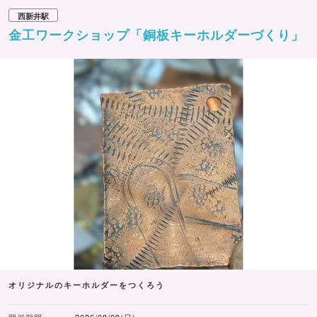
西新井駅
金工ワークショップ「銅板キーホルダーづくり」
オリジナルのキーホルダーをつくろう