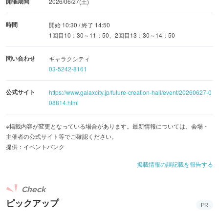
開催期間
2026/06/27(土)
時間
開始 10:30 / 終了 14:50
1回目10：30～11：50、2回目13：30～14：50
問い合わせ
ギャラクシティ
03-5242-8161
公式サイト
https://www.galaxcity.jp/future-creation-hall/event/20260627-0
08814.html
※掲載内容が変更となっている場合があります。最新情報については、会場・
主催者の公式サイト等でご確認ください。
提供：イベントバンク
掲載情報の誤記載を報告する
Check
ピックアップ
PR