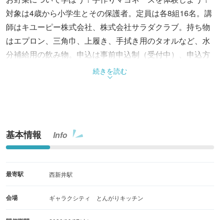
対象は4歳から小学生とその保護者。定員は各8組16名。講
師はキユーピー株式会社、株式会社サラダクラブ。持ち物
はエプロン、三角巾、上履き、手拭き用のタオルなど、水
分補給用の飲み物。申込は事前申込制（受付中）、申込方
法等はホームページ参照。
続きを読む
基本情報
Info
最寄駅
西新井駅
会場
ギャラクシティ とんがりキッチン