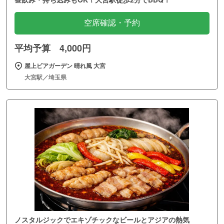
空席確認・予約
平均予算 4,000円
屋上ビアガーデン 晴れ風 大宮
大宮駅／埼玉県
ノスタルジックでエキゾチックなビールとアジアの熱気