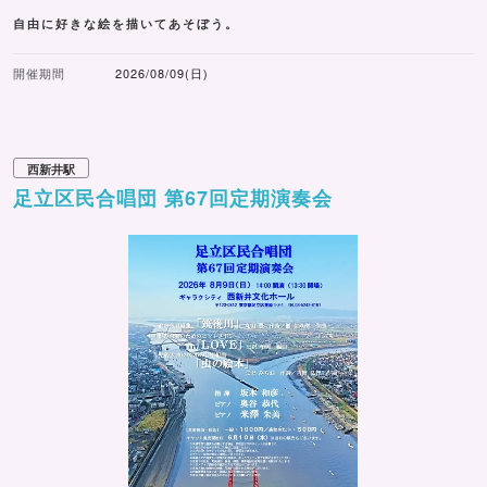
自由に好きな絵を描いてあそぼう。
開催期間
2026/08/09(日)
西新井駅
足立区民合唱団 第67回定期演奏会