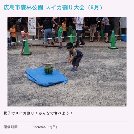
広島市森林公園 スイカ割り大会（8月）
親子でスイカ割り！みんなで食べよう！
開催期間
2026/08/09(日)