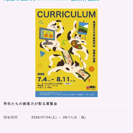
学生たちの創造力が彩る展覧会
開催期間
2026/07/04(土) ～ 08/11(火・祝)