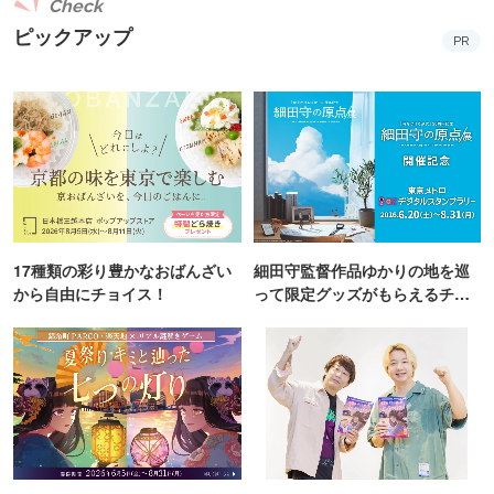
Check
ピックアップ
PR
17種類の彩り豊かなおばんざい
細田守監督作品ゆかりの地を巡
から自由にチョイス！
って限定グッズがもらえるチャ
ンス！