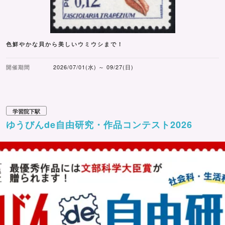
色鮮やかな貝から美しいウミウシまで！
開催期間
2026/07/01(水) ～ 09/27(日)
学習院下駅
ゆうびんde自由研究・作品コンテスト2026