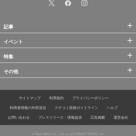
記事
イベント
特集
その他
サイトマップ
利用規約
プライバシーポリシー
利用者情報の外部送信
クチコミ投稿ガイドライン
ヘルプ
お問い合わせ
プレスリリース・情報提供
広告掲載
運営会社
© Tokyo Metro Co., Ltd. & Let’s ENJOY TOKYO, Inc.