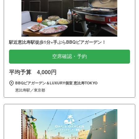
駅近恵比寿駅徒歩1分×手ぶらBBQビアガーデン！
空席確認・予約
平均予算 4,000円
BBQビアガーデン＆LUXURY個室 恵比寿TOKYO
恵比寿駅／東京都