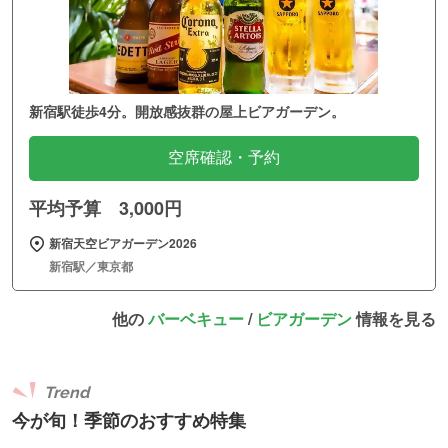
新宿駅徒歩4分。開放感抜群の屋上ビアガーデン。
空席確認・予約
平均予算 3,000円
新宿天空ビアガーデン2026
新宿駅／東京都
他の
バーベキュー
/
ビアガーデン
情報を見る
Trend
今が旬！季節のおすすめ特集