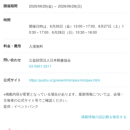
開催期間
2026/06/26(金) ～ 2026/06/28(日)
時間
開催日時は、6月26日（金）13:00～17:00、6月27日（土）1
0:30～17:00、6月28日（日）10:30～16:00
料金・費用
入場無料
問い合わせ
公益財団法人日本郵趣協会
03-5951-3311
公式サイト
https://yushu.or.jp/event/minipex/minipex.html
※掲載内容が変更となっている場合があります。最新情報については、会場・
主催者の公式サイト等でご確認ください。
提供：イベントバンク
掲載情報の誤記載を報告する