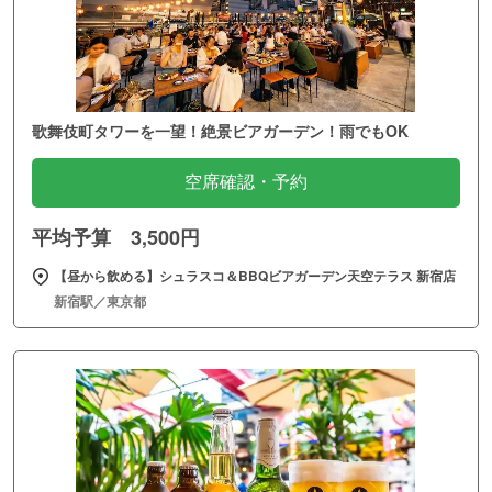
歌舞伎町タワーを一望！絶景ビアガーデン！雨でもOK
空席確認・予約
平均予算 3,500円
【昼から飲める】シュラスコ＆BBQビアガーデン天空テラス 新宿店
新宿駅／東京都