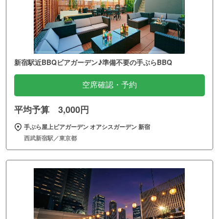
新宿駅近BBQビアガーデン♪準備不要の手ぶらBBQ
空席確認・予約
平均予算 3,000円
手ぶら屋上ビアガーデン オアシスガーデン 新宿
西武新宿駅／東京都