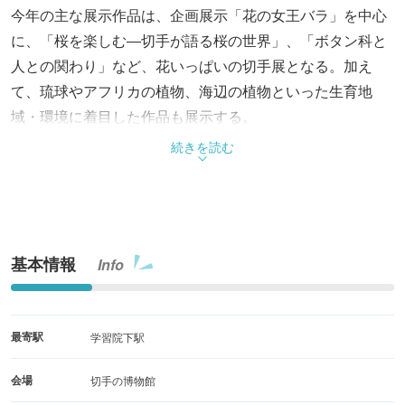
今年の主な展示作品は、企画展示「花の女王バラ」を中心
に、「桜を楽しむ―切手が語る桜の世界」、「ボタン科と
人との関わり」など、花いっぱいの切手展となる。加え
て、琉球やアフリカの植物、海辺の植物といった生育地
域・環境に着目した作品も展示する。
続きを読む
基本情報
Info
最寄駅
学習院下駅
会場
切手の博物館