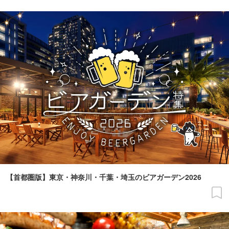
【首都圏版】東京・神奈川・千葉・埼玉のビアガーデン2026