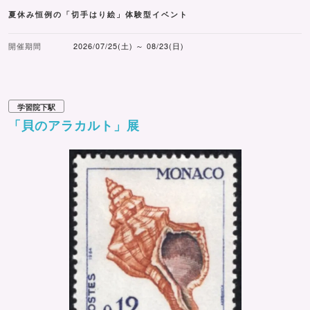
夏休み恒例の「切手はり絵」体験型イベント
開催期間
2026/07/25(土) ～ 08/23(日)
学習院下駅
「貝のアラカルト」展