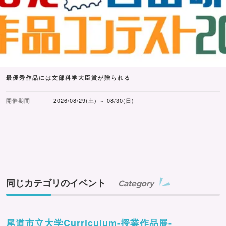
最優秀作品には文部科学大臣賞が贈られる
開催期間
2026/08/29(土) ～ 08/30(日)
同じカテゴリのイベント
Category
尾道市立大学Curriculum-授業作品展-