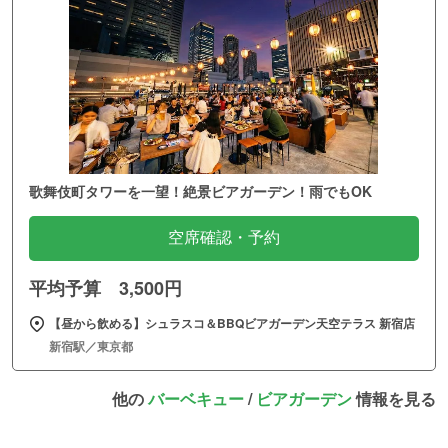
歌舞伎町タワーを一望！絶景ビアガーデン！雨でもOK
空席確認・予約
平均予算 3,500円
【昼から飲める】シュラスコ＆BBQビアガーデン天空テラス 新宿店
新宿駅／東京都
他の
バーベキュー
/
ビアガーデン
情報を見る