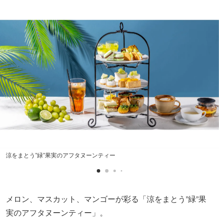
涼をまとう”緑”果実のアフタヌーンティー
メロン、マスカット、マンゴーが彩る「涼をまとう”緑”果
実のアフタヌーンティー」。