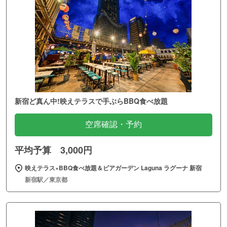
新宿ど真ん中!映えテラスで手ぶらBBQ食べ放題
空席確認・予約
平均予算 3,000円
映えテラス×BBQ食べ放題＆ビアガーデン Laguna ラグーナ 新宿
新宿駅／東京都