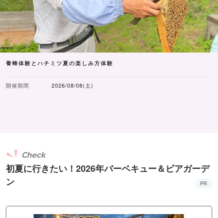
養蜂体験とハチミツ夏の楽しみ方体験
開催期間
2026/08/08(土)
Check
初夏に行きたい！2026年バーベキュー＆ビアガーデ
ン
PR