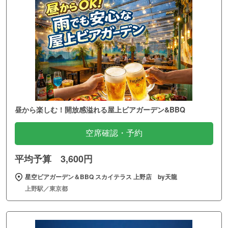
昼から楽しむ！開放感溢れる屋上ビアガーデン&BBQ
空席確認・予約
平均予算 3,600円
星空ビアガーデン＆BBQ スカイテラス 上野店 by天龍
上野駅／東京都