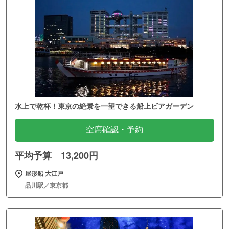
水上で乾杯！東京の絶景を一望できる船上ビアガーデン
空席確認・予約
平均予算 13,200円
屋形船 大江戸
品川駅／東京都