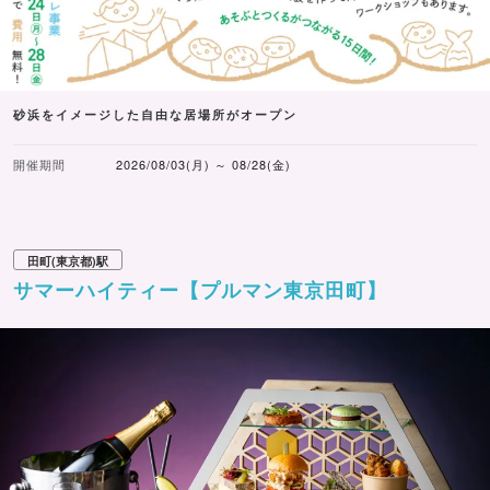
砂浜をイメージした自由な居場所がオープン
開催期間
2026/08/03(月) ～ 08/28(金)
田町(東京都)駅
サマーハイティー【プルマン東京田町】