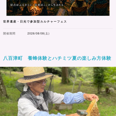
世界遺産・日光で参加型カルチャーフェス
開催期間
2026/08/08(土)
八百津町 養蜂体験とハチミツ夏の楽しみ方体験