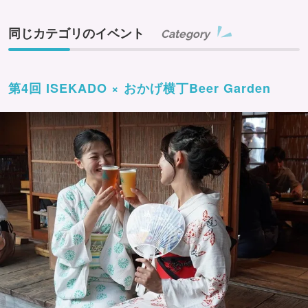
同じカテゴリのイベント
Category
第4回 ISEKADO × おかげ横丁Beer Garden