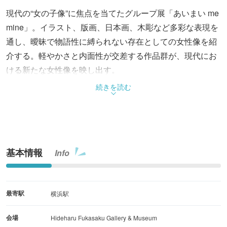
現代の“女の子像”に焦点を当てたグループ展「あいまい me
mine」。イラスト、版画、日本画、木彫など多彩な表現を
通し、曖昧で物語性に縛られない存在としての女性像を紹
介する。軽やかさと内面性が交差する作品群が、現代にお
ける新たな女性像を映し出す。
続きを読む
基本情報
Info
最寄駅
横浜駅
会場
Hideharu Fukasaku Gallery & Museum