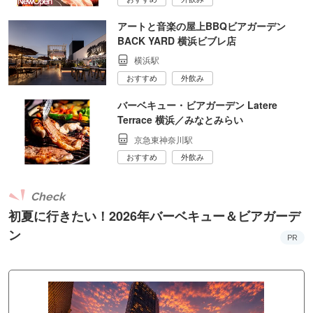
アートと音楽の屋上BBQビアガーデン
BACK YARD 横浜ビブレ店
横浜駅
おすすめ
外飲み
バーベキュー・ビアガーデン Latere
Terrace 横浜／みなとみらい
京急東神奈川駅
おすすめ
外飲み
Check
初夏に行きたい！2026年バーベキュー＆ビアガーデ
ン
PR