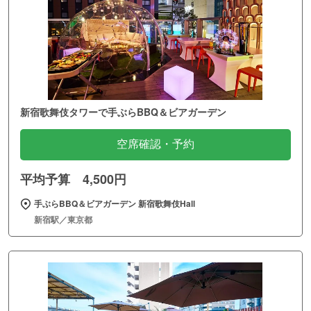
新宿歌舞伎タワーで手ぶらBBQ＆ビアガーデン
空席確認・予約
平均予算 4,500円
手ぶらBBQ＆ビアガーデン 新宿歌舞伎Hall
新宿駅／東京都