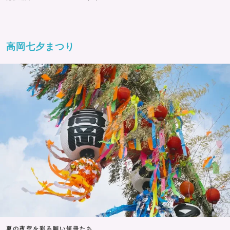
高岡七夕まつり
夏の夜空を彩る願い短冊たち