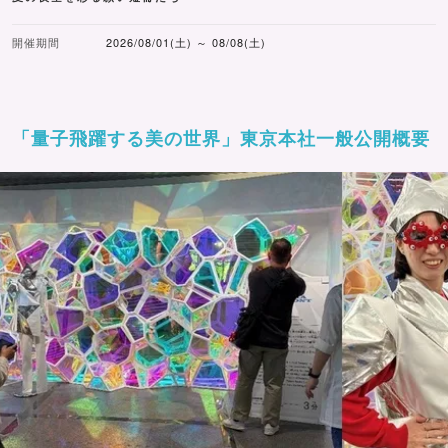
開催期間
2026/08/01(土) ～ 08/08(土)
「量子飛躍する美の世界」東京本社一般公開概要