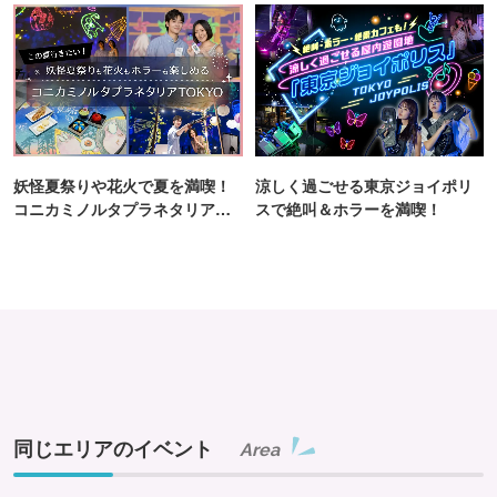
妖怪夏祭りや花火で夏を満喫！
涼しく過ごせる東京ジョイポリ
コニカミノルタプラネタリア
スで絶叫＆ホラーを満喫！
TOKYO
同じエリアのイベント
Area