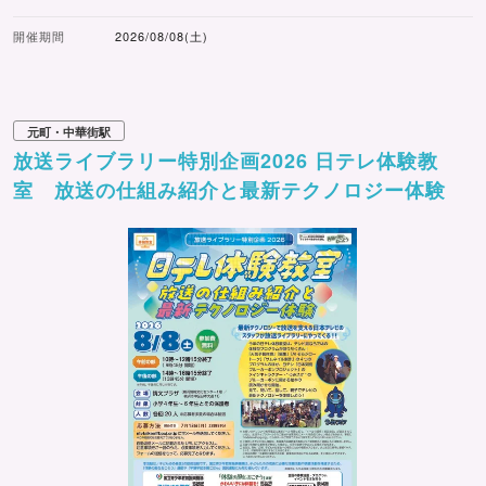
開催期間
2026/08/08(土)
元町・中華街駅
放送ライブラリー特別企画2026 日テレ体験教
室 放送の仕組み紹介と最新テクノロジー体験