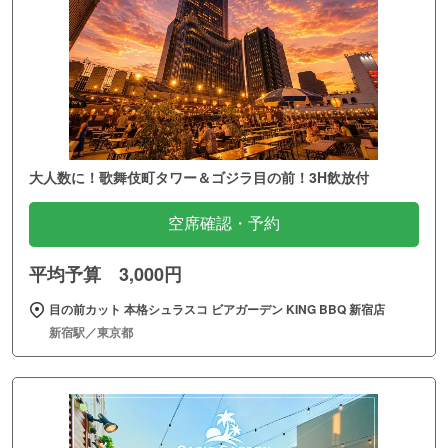
大人数に！歌舞伎町タワー＆ゴジラ目の前！3H飲放付
空席確認・予約
平均予算 3,000円
目の前カット 本格シュラスコ ビアガーデン KING BBQ 新宿店
新宿駅／東京都