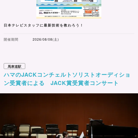
日本テレビスタッフに最新技術を教わろう！
開催期間
2026/08/08(土)
馬車道駅
ハマのJACKコンチェルトソリストオーディショ
ン受賞者による JACK賞受賞者コンサート