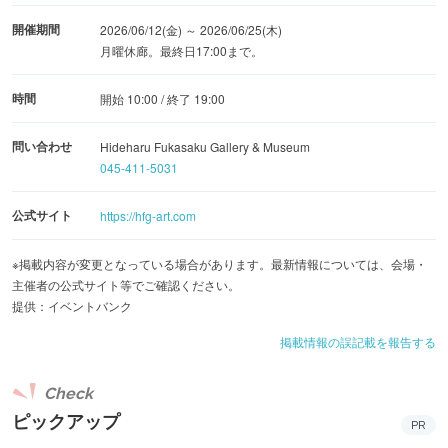
開催期間
2026/06/12(金) ～ 2026/06/25(木)
月曜休廊。最終日17:00まで。
時間
開始 10:00 / 終了 19:00
問い合わせ
Hideharu Fukasaku Gallery & Museum
045-411-5031
公式サイト
https://hfg-art.com
※掲載内容が変更となっている場合があります。最新情報については、会場・
主催者の公式サイト等でご確認ください。
提供：イベントバンク
掲載情報の誤記載を報告する
Check
ピックアップ
PR