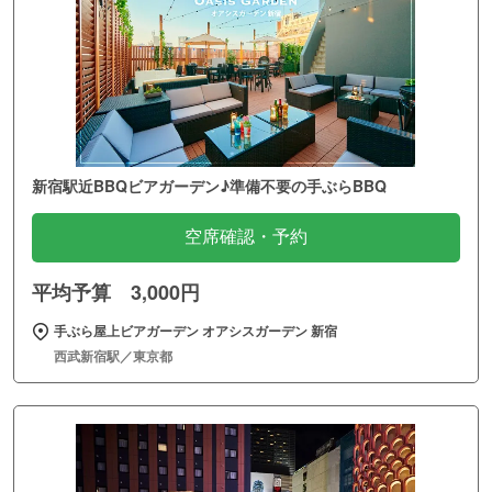
新宿駅近BBQビアガーデン♪準備不要の手ぶらBBQ
空席確認・予約
平均予算 3,000円
手ぶら屋上ビアガーデン オアシスガーデン 新宿
西武新宿駅／東京都