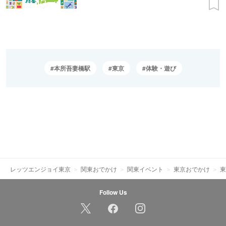
本所吾妻橋駅
東京
体験・遊び
レッツエンジョイ東京
関東おでかけ
関東イベント
東京おでかけ
東
Follow Us