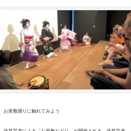
お座敷踊りに触れてみよう
浅草芸者による「お座敷おどり」が開催される。浅草芸者