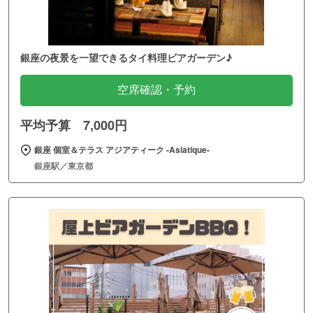
銀座の夜景を一望できるタイ料理ビアガーデン♪
空席確認・予約
平均予算 7,000円
銀座 個室＆テラス アジアティーク ‐Asiatique‐
銀座駅／東京都