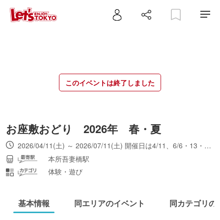
このイベントは終了しました
お座敷おどり 2026年 春・夏
2026/04/11(土) ～ 2026/07/11(土) 開催日は4/11、6/6・13・20、7/4・11。第1部13:00～、第2部14:30～。
本所吾妻橋駅
体験・遊び
基本情報
同エリアのイベント
同カテゴリの