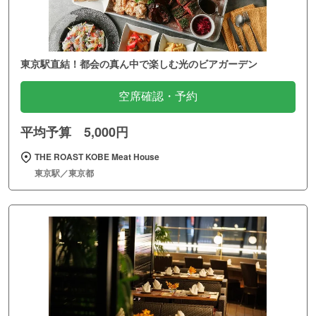
東京駅直結！都会の真ん中で楽しむ光のビアガーデン
空席確認・予約
平均予算 5,000円
THE ROAST KOBE Meat House
東京駅／東京都