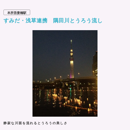
本所吾妻橋駅
すみだ・浅草連携 隅田川とうろう流し
静寂な川面を流れるとうろうの美しさ