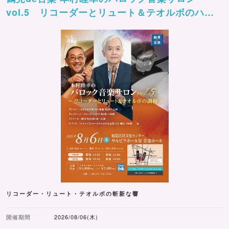
vol.5 リコーダーとリュート＆テオルボのハー
モニー
リコーダー・リュート・テオルボの斬新な響
開催期間
2026/08/06(木)