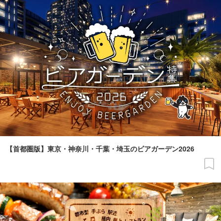
【首都圏版】東京・神奈川・千葉・埼玉のビアガーデン2026