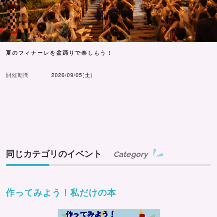
夏のフィナーレを盆踊りで楽しもう！
開催期間
2026/09/05(土)
同じカテゴリのイベント
Category
作ってみよう！私だけの本