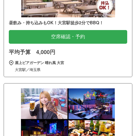
昼飲み・持ち込みもOK！大宮駅徒歩2分でBBQ！
空席確認・予約
平均予算 4,000円
屋上ビアガーデン 晴れ風 大宮
大宮駅／埼玉県