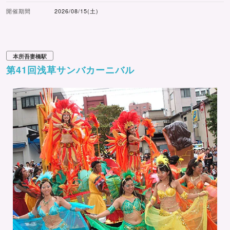
開催期間
2026/08/15(土)
本所吾妻橋駅
第41回浅草サンバカーニバル