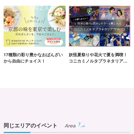
17種類の彩り豊かなおばんざい
妖怪夏祭りや花火で夏を満喫！
から自由にチョイス！
コニカミノルタプラネタリア
TOKYO
同じエリアのイベント
Area