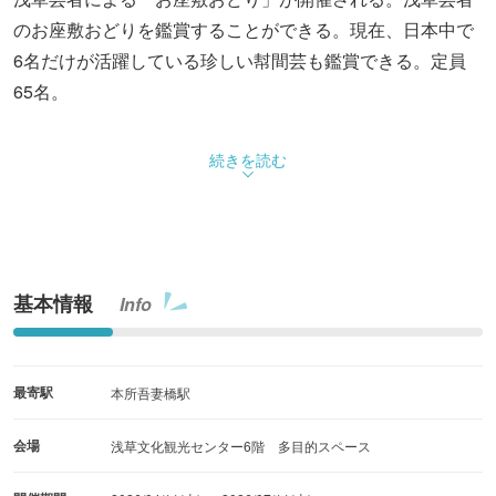
のお座敷おどりを鑑賞することができる。現在、日本中で
6名だけが活躍している珍しい幇間芸も鑑賞できる。定員
65名。
続きを読む
基本情報
Info
最寄駅
本所吾妻橋駅
会場
浅草文化観光センター6階 多目的スペース