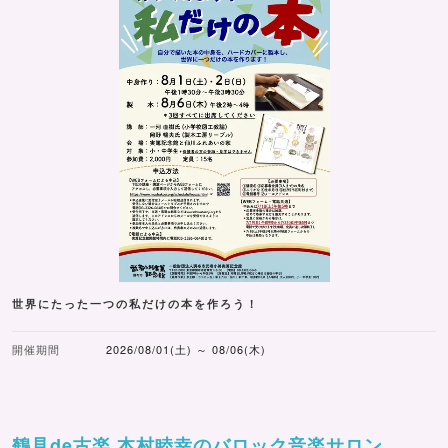
世界にたった一つの私だけの本を作ろう！
開催期間
2026/08/01(土) ～ 08/06(木)
鶴見de古楽 本村睦幸のバロック音楽サロン