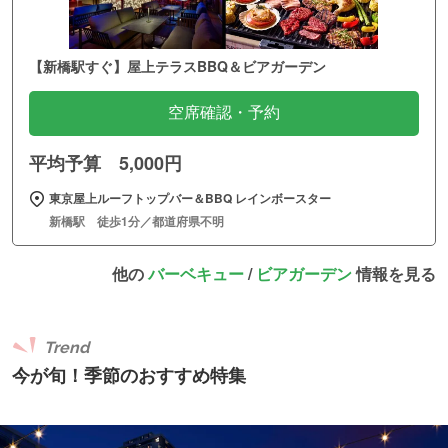
【新橋駅すぐ】屋上テラスBBQ＆ビアガーデン
空席確認・予約
平均予算 5,000円
東京屋上ルーフトップバー＆BBQ レインボースター
新橋駅 徒歩1分／都道府県不明
他の
バーベキュー
/
ビアガーデン
情報を見る
Trend
今が旬！季節のおすすめ特集