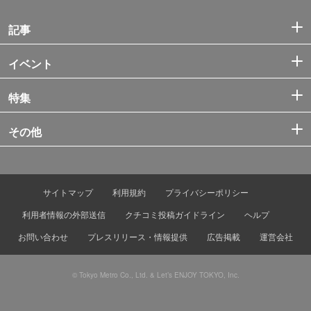
記事
イベント
特集
その他
サイトマップ
利用規約
プライバシーポリシー
利用者情報の外部送信
クチコミ投稿ガイドライン
ヘルプ
お問い合わせ
プレスリリース・情報提供
広告掲載
運営会社
© Tokyo Metro Co., Ltd. & Let’s ENJOY TOKYO, Inc.