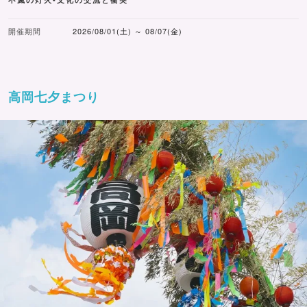
開催期間
2026/08/01(土) ～ 08/07(金)
高岡七夕まつり