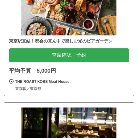
東京駅直結！都会の真ん中で楽しむ光のビアガーデン
空席確認・予約
平均予算 5,000円
THE ROAST KOBE Meat House
東京駅／東京都