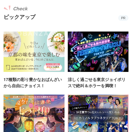
Check
ピックアップ
PR
17種類の彩り豊かなおばんざい
涼しく過ごせる東京ジョイポリ
から自由にチョイス！
スで絶叫＆ホラーを満喫！