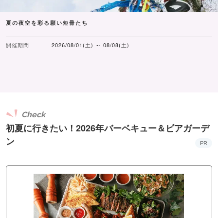
夏の夜空を彩る願い短冊たち
開催期間
2026/08/01(土) ～ 08/08(土)
Check
初夏に行きたい！2026年バーベキュー＆ビアガーデ
ン
PR