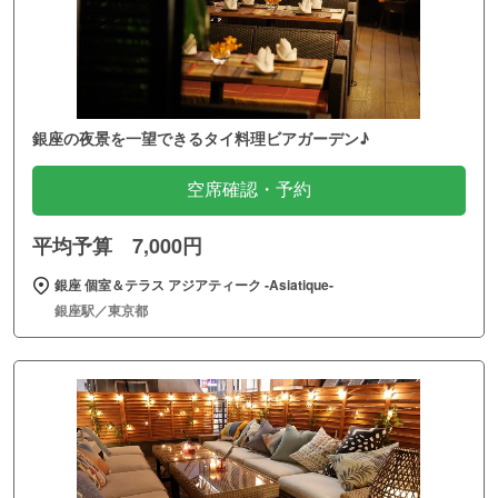
銀座の夜景を一望できるタイ料理ビアガーデン♪
空席確認・予約
平均予算 7,000円
銀座 個室＆テラス アジアティーク ‐Asiatique‐
銀座駅／東京都