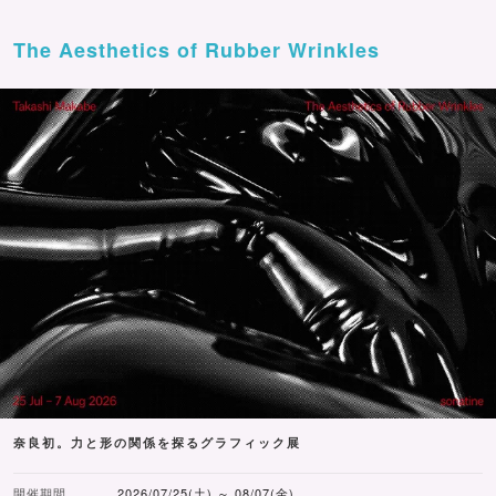
The Aesthetics of Rubber Wrinkles
奈良初。力と形の関係を探るグラフィック展
開催期間
2026/07/25(土) ～ 08/07(金)