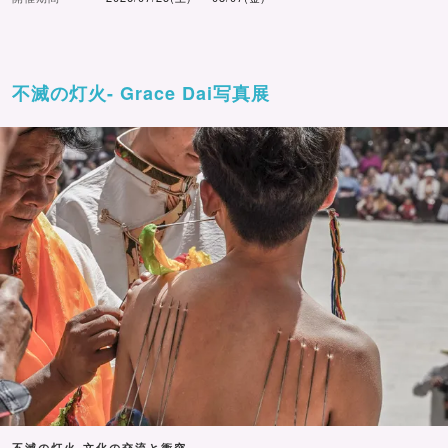
不滅の灯火- Grace Dai写真展
不滅の灯火-文化の交流と衝突