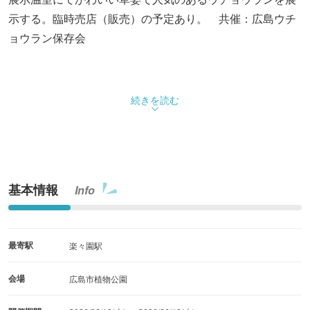
示する。臨時売店（販売）の予定あり。 共催：広島ウチ
ョウラン保存会
続きを読む
基本情報
Info
最寄駅
楽々園駅
会場
広島市植物公園