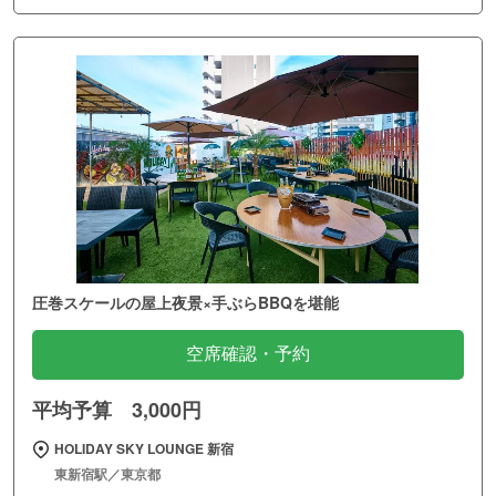
圧巻スケールの屋上夜景×手ぶらBBQを堪能
空席確認・予約
平均予算 3,000円
HOLIDAY SKY LOUNGE 新宿
東新宿駅／東京都