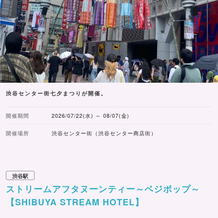
渋谷センター街七夕まつりが開催。
開催期間
2026/07/22(水) ～ 08/07(金)
開催場所
渋谷センター街（渋谷センター商店街）
渋谷駅
ストリームアフタヌーンティー～ベジポップ～
【SHIBUYA STREAM HOTEL】