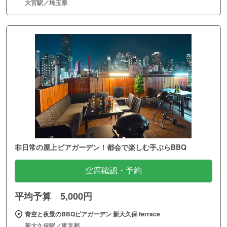
大宮駅／埼玉県
非日常の屋上ビアガーデン！都会で楽しむ手ぶらBBQ
空席確認・予約
平均予算 5,000円
青空と夜景のBBQビアガーデン 新大久保 terrace
新大久保駅／東京都