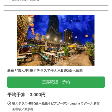
新宿ど真ん中!映えテラスで手ぶらBBQ食べ放題
空席確認・予約
平均予算 3,000円
映えテラス×BBQ食べ放題＆ビアガーデン Laguna ラグーナ 新宿
新宿駅／東京都