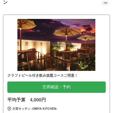
ン
PR
クラフトビール付き飲み放題コースご用意！
空席確認・予約
平均予算 4,000円
大宮キッチン ‐OMIYA KITCHEN‐