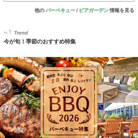
他の
バーベキュー
/
ビアガーデン
情報を見る
Trend
今が旬！季節のおすすめ特集