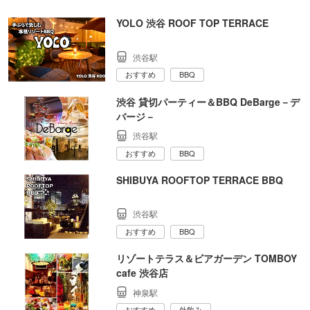
YOLO 渋谷 ROOF TOP TERRACE
渋谷駅
おすすめ
BBQ
渋谷 貸切パーティー＆BBQ DeBarge－デ
バージ－
渋谷駅
おすすめ
BBQ
SHIBUYA ROOFTOP TERRACE BBQ
渋谷駅
おすすめ
BBQ
リゾートテラス＆ビアガーデン TOMBOY
cafe 渋谷店
神泉駅
おすすめ
外飲み