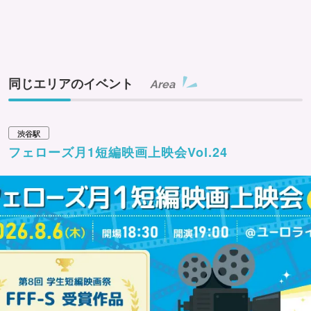
同じエリアのイベント
Area
渋谷駅
フェローズ月1短編映画上映会Vol.24