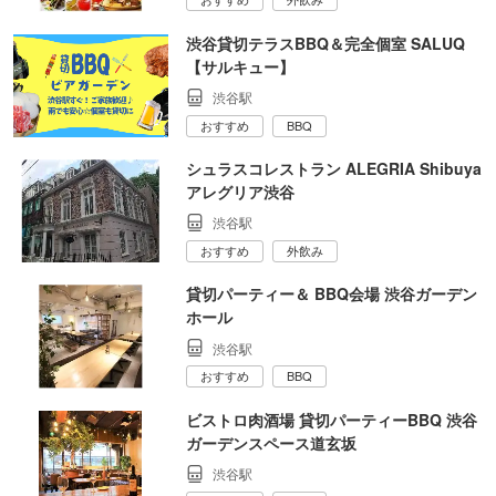
渋谷貸切テラスBBQ＆完全個室 SALUQ
【サルキュー】
渋谷駅
おすすめ
BBQ
シュラスコレストラン ALEGRIA Shibuya
アレグリア渋谷
渋谷駅
おすすめ
外飲み
貸切パーティー＆ BBQ会場 渋谷ガーデン
ホール
渋谷駅
おすすめ
BBQ
ビストロ肉酒場 貸切パーティーBBQ 渋谷
ガーデンスペース道玄坂
渋谷駅