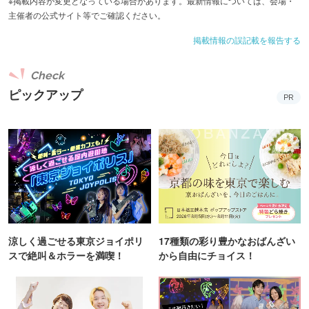
※掲載内容が変更となっている場合があります。最新情報については、会場・
主催者の公式サイト等でご確認ください。
掲載情報の誤記載を報告する
Check
ピックアップ
PR
涼しく過ごせる東京ジョイポリ
17種類の彩り豊かなおばんざい
スで絶叫＆ホラーを満喫！
から自由にチョイス！