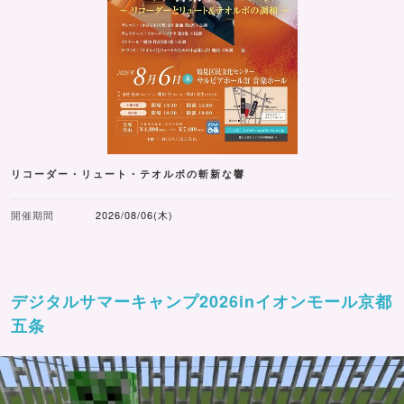
リコーダー・リュート・テオルボの斬新な響
開催期間
2026/08/06(木)
デジタルサマーキャンプ2026inイオンモール京都
五条