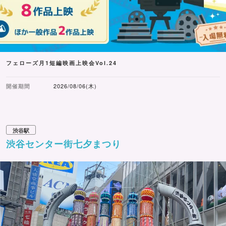
フェローズ月1短編映画上映会Vol.24
開催期間
2026/08/06(木)
渋谷駅
渋谷センター街七夕まつり