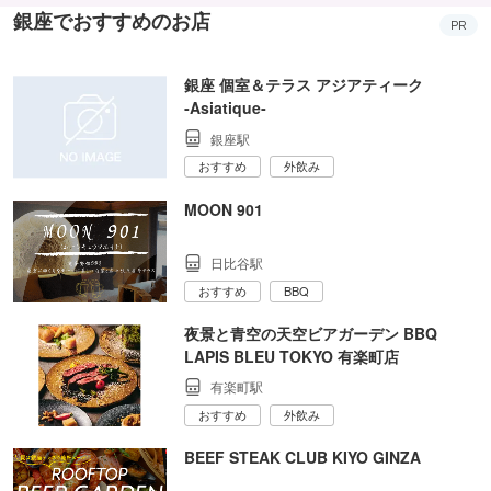
銀座でおすすめのお店
PR
銀座 個室＆テラス アジアティーク
‐Asiatique‐
銀座駅
おすすめ
外飲み
MOON 901
日比谷駅
おすすめ
BBQ
夜景と青空の天空ビアガーデン BBQ
LAPIS BLEU TOKYO 有楽町店
有楽町駅
おすすめ
外飲み
BEEF STEAK CLUB KIYO GINZA