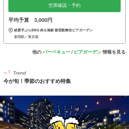
空席確認・予約
平均予算 3,000円
絶景手ぶらBBQ 肉＆海鮮 新宿歌舞伎ビアガーデン
新宿駅／東京都
他の
バーベキュー
/
ビアガーデン
情報を見る
Trend
今が旬！季節のおすすめ特集