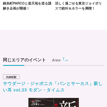
錦糸町PARCOと楽天地を巡る謎
涼しく過ごせる東京ジョイポリ
解き企画が開催！
スで絶叫＆ホラーを満喫！
同じエリアのイベント
Area
内幸町駅
サウダージ・ジャポニカ「パンとサーカス」新し
い耳 vol.23 モダン・タイムス