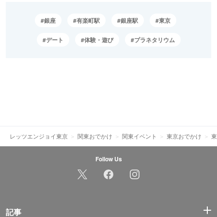
銀座
有楽町駅
銀座駅
東京
デート
体験・遊び
プラネタリウム
レッツエンジョイ東京
関東おでかけ
関東イベント
東京おでかけ
東
Follow Us
記事