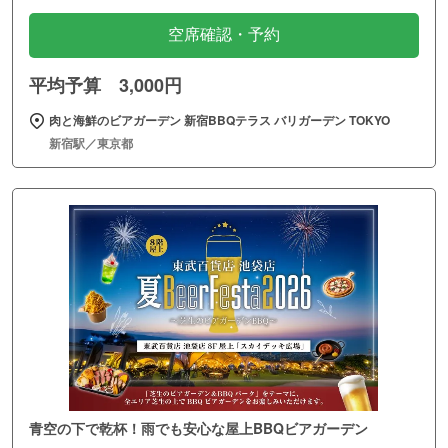
空席確認・予約
平均予算 3,000円
肉と海鮮のビアガーデン 新宿BBQテラス バリガーデン TOKYO
新宿駅／東京都
青空の下で乾杯！雨でも安心な屋上BBQビアガーデン