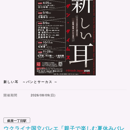
新しい耳 ～パンとサーカス ～
開催期間
2026/08/09(日)
銀座一丁目駅
ウクライナ国立バレエ「親子で楽しむ夏休みバレ