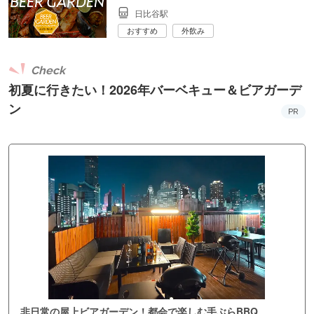
日比谷駅
おすすめ
外飲み
Check
初夏に行きたい！2026年バーベキュー＆ビアガーデ
ン
PR
非日常の屋上ビアガーデン！都会で楽しむ手ぶらBBQ