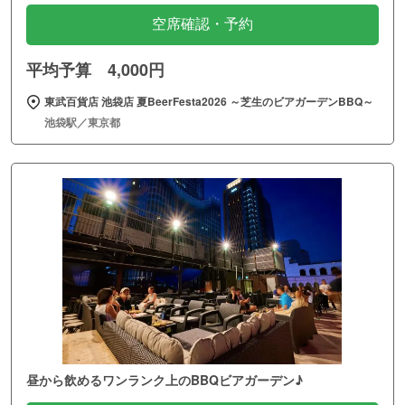
空席確認・予約
平均予算 4,000円
東武百貨店 池袋店 夏BeerFesta2026 ～芝生のビアガーデンBBQ～
池袋駅／東京都
昼から飲めるワンランク上のBBQビアガーデン♪