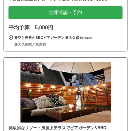
空席確認・予約
平均予算 5,000円
青空と夜景のBBQビアガーデン 新大久保 terrace
新大久保駅／東京都
開放的なリゾート風屋上テラスでビアガーデン&BBQ