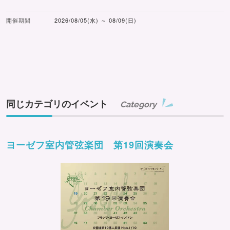
開催期間
2026/08/05(水) ～ 08/09(日)
同じカテゴリのイベント
Category
ヨーゼフ室内管弦楽団 第19回演奏会