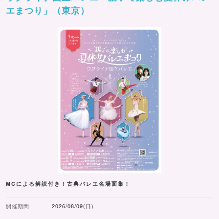
エまつり」（東京）
MCによる解説付き！古典バレエ名場面集！
開催期間
2026/08/09(日)