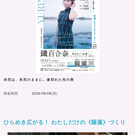
未完は、未完のままに。途切れた先の美
開催期間
2026/08/09(日)
ひらめき広がる！ わたしだけの《睡蓮》づくり