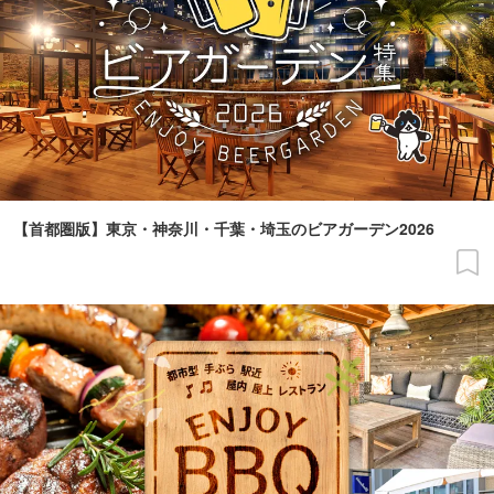
【首都圏版】東京・神奈川・千葉・埼玉のビアガーデン2026