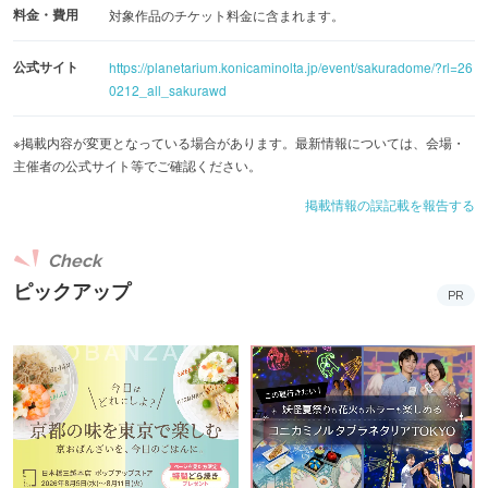
料金・費用
対象作品のチケット料金に含まれます。
公式サイト
https://planetarium.konicaminolta.jp/event/sakuradome/?rl=26
0212_all_sakurawd
※掲載内容が変更となっている場合があります。最新情報については、会場・
主催者の公式サイト等でご確認ください。
掲載情報の誤記載を報告する
Check
ピックアップ
PR