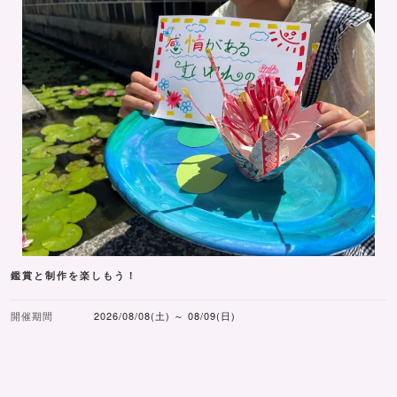
鑑賞と制作を楽しもう！
開催期間
2026/08/08(土) ～ 08/09(日)