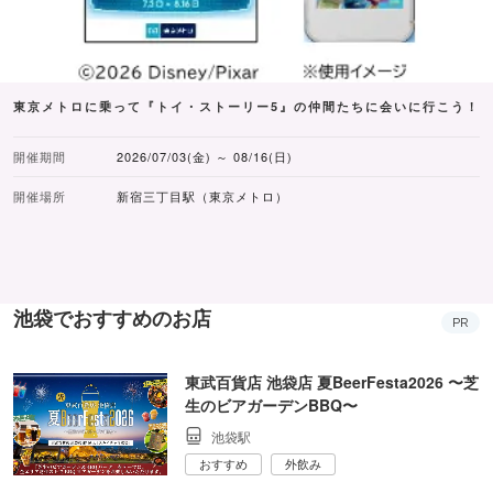
東京メトロに乗って『トイ・ストーリー5』の仲間たちに会いに行こう！
開催期間
2026/07/03(金) ～ 08/16(日)
開催場所
新宿三丁目駅（東京メトロ）
池袋でおすすめのお店
PR
東武百貨店 池袋店 夏BeerFesta2026 〜芝
生のビアガーデンBBQ〜
池袋駅
おすすめ
外飲み