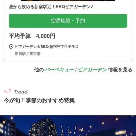
昼から飲める新宿駅近！BBQビアガーデン♪
空席確認・予約
平均予算 4,000円
ビアガーデン＆BBQ 新宿三丁目テラス
新宿駅／東京都
他の
バーベキュー
/
ビアガーデン
情報を見る
Trend
今が旬！季節のおすすめ特集