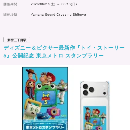
開催期間
2026/06/27(土) ～ 08/16(日)
開催場所
Yamaha Sound Crossing Shibuya
新宿三丁目駅
ディズニー＆ピクサー最新作『トイ・ストーリー
5』公開記念 東京メトロ スタンプラリー