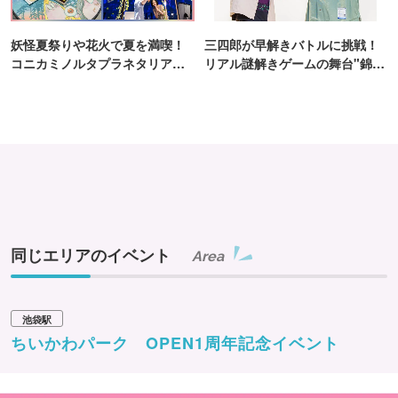
※各イベントの詳細は公式サイトをご確認ください
妖怪夏祭りや花火で夏を満喫！
三四郎が早解きバトルに挑戦！
コニカミノルタプラネタリア
リアル謎解きゲームの舞台"錦糸
TOKYO
町PARCO・楽天地"を巡る！
同じエリアのイベント
Area
池袋駅
ちいかわパーク OPEN1周年記念イベント