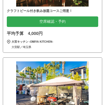
クラフトビール付き飲み放題コースご用意！
空席確認・予約
平均予算 4,000円
大宮キッチン ‐OMIYA KITCHEN‐
大宮駅／埼玉県