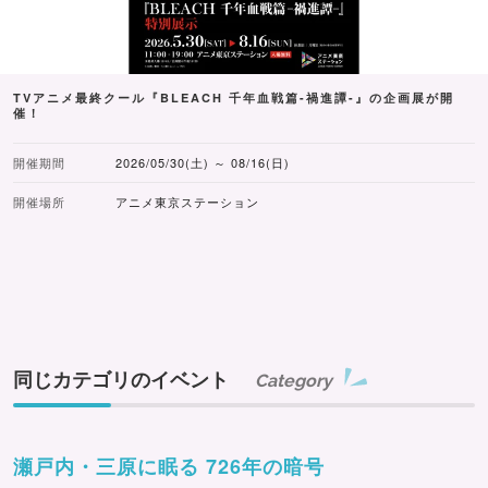
TVアニメ最終クール『BLEACH 千年血戦篇-禍進譚-』の企画展が開
催！
開催期間
2026/05/30(土) ～ 08/16(日)
開催場所
アニメ東京ステーション
同じカテゴリのイベント
Category
瀬戸内・三原に眠る 726年の暗号