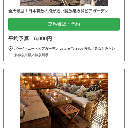
全天候型！日本有数の海が近い開放感抜群ビアガーデン
空席確認・予約
平均予算 5,000円
バーベキュー・ビアガーデン Latere Terrace 横浜／みなとみらい
東神奈川駅／神奈川県