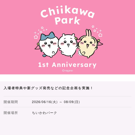
入場者特典や新グッズ発売などの記念企画を実施！
開催期間
2026/06/16(火) ～ 08/09(日)
開催場所
ちいかわパーク