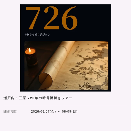
瀬戸内・三原 726年の暗号謎解きツアー
開催期間
2026/08/07(金) ～ 08/09(日)