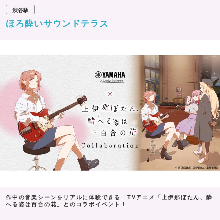
渋谷駅
ほろ酔いサウンドテラス
作中の音楽シーンをリアルに体験できる TVアニメ「上伊那ぼたん、酔
へる姿は百合の花」とのコラボイベント！