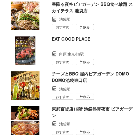
星降る夜空ビアガーデン BBQ食べ放題 ス
カイテラス 池袋店
池袋駅
おすすめ
外飲み
EAT GOOD PLACE
向原(東京都)駅
おすすめ
外飲み
チーズとBBQ 屋内ビアガーデン DOMO
DOMO池袋東口店
池袋駅
おすすめ
外飲み
東武百貨店16階 池袋熱帯夜市 ビアガーデ
ン
池袋駅
おすすめ
外飲み