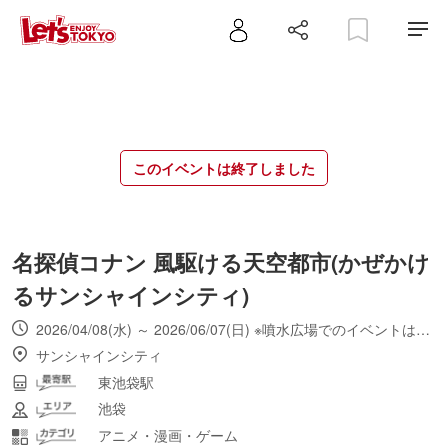
このイベントは終了しました
名探偵コナン 風駆ける天空都市(かぜかけ
るサンシャインシティ)
2026/04/08(水) ～ 2026/06/07(日) ※噴水広場でのイベントは5月1日(金)～5月5日(火・祝)まで
サンシャインシティ
東池袋駅
池袋
アニメ・漫画・ゲーム