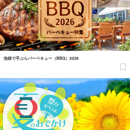
池袋で手ぶらバーベキュー（BBQ）2026