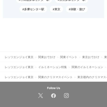
多摩センター駅
東京
体験・遊び
レッツエンジョイ東京
関東おでかけ
関東イベント
東京おでかけ
東
レッツエンジョイ東京
イルミネーション特集
関東のイルミネーション
レッツエンジョイ東京
関東のクリスマスイベント
東京都内のクリスマス
Follow Us