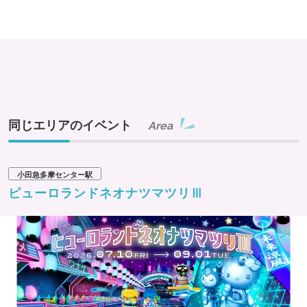
同じエリアのイベント
Area
小田急多摩センター駅
ピューロランドネオナツマツリⅢ