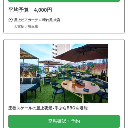
平均予算 4,000円
屋上ビアガーデン 晴れ風 大宮
大宮駅／埼玉県
圧巻スケールの屋上夜景×手ぶらBBQを堪能
空席確認・予約