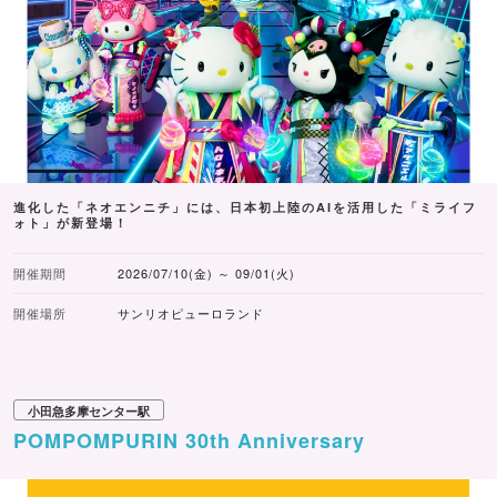
進化した「ネオエンニチ」には、日本初上陸のAIを活用した「ミライフ
ォト」が新登場！
開催期間
2026/07/10(金) ～ 09/01(火)
開催場所
サンリオピューロランド
小田急多摩センター駅
POMPOMPURIN 30th Anniversary