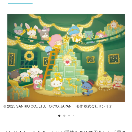
© 2025 SANRIO CO., LTD. TOKYO, JAPAN 著作 株式会社サンリオ