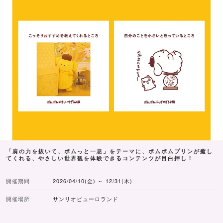
「肩の力を抜いて、ポムっと一息」をテーマに、ポムポムプリンが癒し
てくれる、やさしい世界観を体験できるコンテンツが目白押し！
開催期間
2026/04/10(金) ～ 12/31(木)
開催場所
サンリオピューロランド