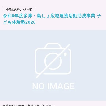
小田急多摩センター駅
令和8年度多摩・島しょ広域連携活動助成事業 子
ども体験塾2026
魔法の国を冒険！劇場体験プログラム