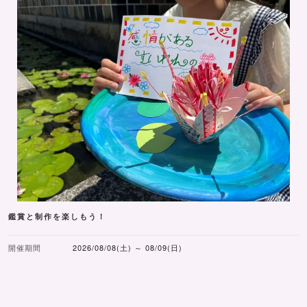
鑑賞と制作を楽しもう！
開催期間
2026/08/08(土) ～ 08/09(日)