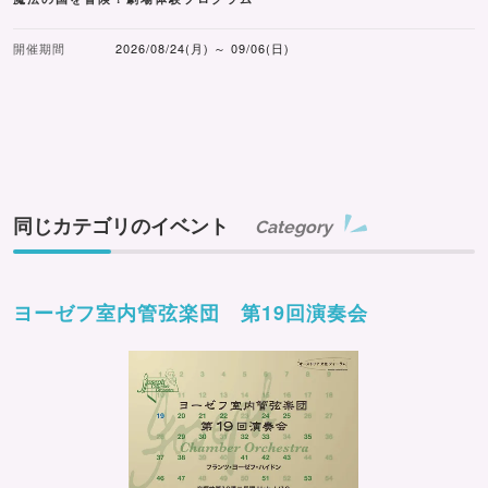
開催期間
2026/08/24(月) ～ 09/06(日)
同じカテゴリのイベント
Category
ヨーゼフ室内管弦楽団 第19回演奏会