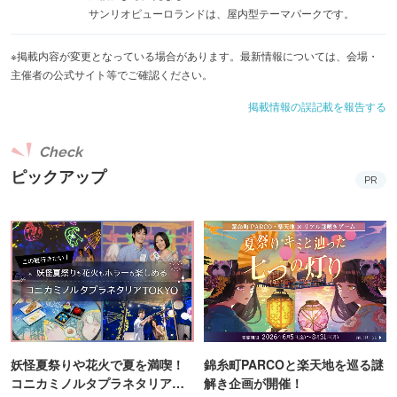
サンリオピューロランドは、屋内型テーマパークです。
※掲載内容が変更となっている場合があります。最新情報については、会場・
主催者の公式サイト等でご確認ください。
掲載情報の誤記載を報告する
Check
ピックアップ
PR
妖怪夏祭りや花火で夏を満喫！
錦糸町PARCOと楽天地を巡る謎
コニカミノルタプラネタリア
解き企画が開催！