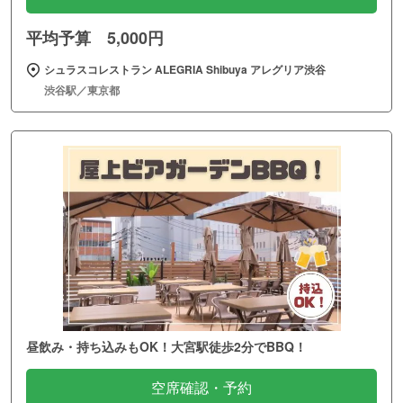
平均予算 5,000円
シュラスコレストラン ALEGRIA Shibuya アレグリア渋谷
渋谷駅／東京都
昼飲み・持ち込みもOK！大宮駅徒歩2分でBBQ！
空席確認・予約