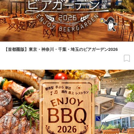
【首都圏版】東京・神奈川・千葉・埼玉のビアガーデン2026