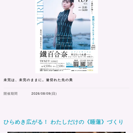
未完は、未完のままに。途切れた先の美
開催期間
2026/08/09(日)
ひらめき広がる！ わたしだけの《睡蓮》づくり