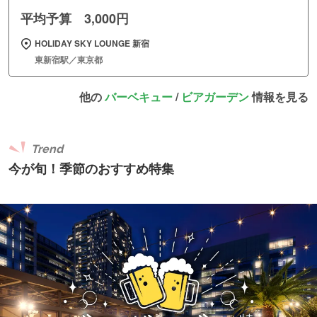
平均予算 3,000円
HOLIDAY SKY LOUNGE 新宿
東新宿駅／東京都
他の
バーベキュー
/
ビアガーデン
情報を見る
Trend
今が旬！季節のおすすめ特集