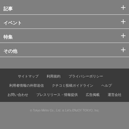
記事
イベント
特集
その他
サイトマップ
利用規約
プライバシーポリシー
利用者情報の外部送信
クチコミ投稿ガイドライン
ヘルプ
お問い合わせ
プレスリリース・情報提供
広告掲載
運営会社
© Tokyo Metro Co., Ltd. & Let’s ENJOY TOKYO, Inc.