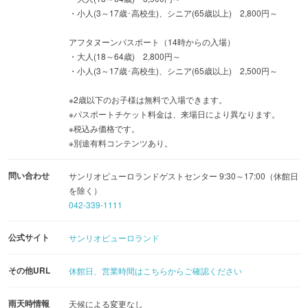
※内容は変更になる場合があります。
・小人(3～17歳･高校生)、シニア(65歳以上) 2,800円～
※掲載されている商品は、予告なく品切れ・完売となる場
アフタヌーンパスポート（14時からの入場）
合があります。
・大人(18～64歳) 2,800円～
・小人(3～17歳･高校生)、シニア(65歳以上) 2,500円～
※2歳以下のお子様は無料で入場できます。
※パスポートチケット料金は、来場日により異なります。
※税込み価格です。
※別途有料コンテンツあり。
問い合わせ
サンリオピューロランドゲストセンター 9:30～17:00（休館日
を除く）
042-339-1111
公式サイト
サンリオピューロランド
その他URL
休館日、営業時間はこちらからご確認ください
雨天時情報
天候による変更なし