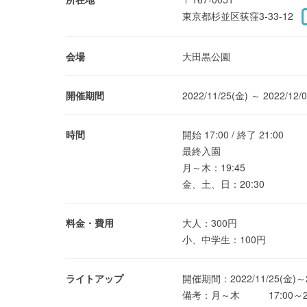
東京都杉並区荻窪3-33-12
会場
大田黒公園
開催期間
2022/11/25(金) ～ 2022/12/
時間
開始 17:00 / 終了 21:00
最終入園
月～木：19:45
金、土、日：20:30
料金・費用
大人：300円
小、中学生：100円
ライトアップ
開催期間：2022/11/25(金)～20
備考：月～木 17:00～20: