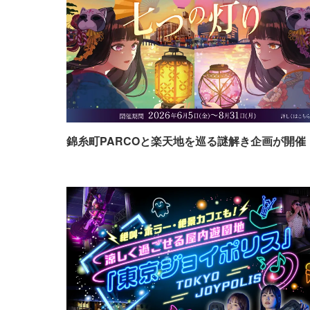
錦糸町PARCOと楽天地を巡る謎解き企画が開催