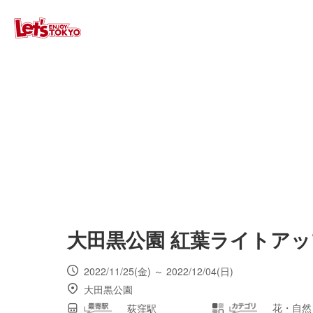
大田黒公園 紅葉ライトアッ
2022/11/25(金) ～ 2022/12/04(日)
大田黒公園
花・自然
荻窪駅