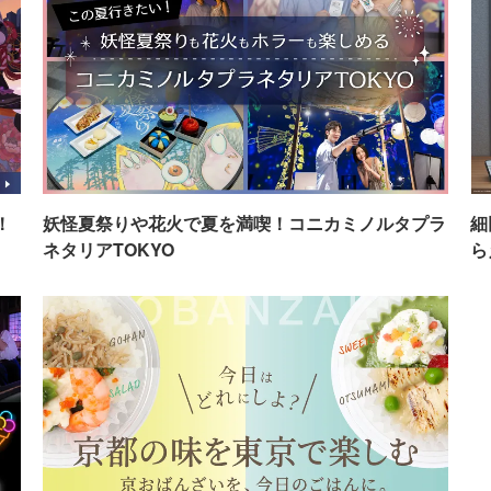
！
妖怪夏祭りや花火で夏を満喫！コニカミノルタプラ
細
ネタリアTOKYO
ら