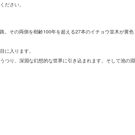
ください。
園路。その両側を樹齢100年を超える27本のイチョウ並木が黄
目に入ります。
うつり、深淵な幻想的な世界に引き込まれます。そして池の淵