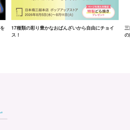
を
17種類の彩り豊かなおばんざいから自由にチョイ
三
ス！
の