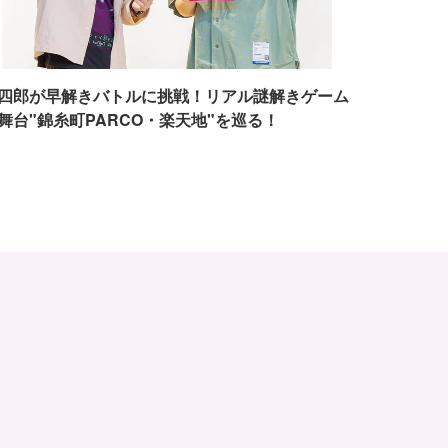
四郎が早解きバトルに挑戦！リアル謎解きゲーム
舞台"錦糸町PARCO・楽天地"を巡る！