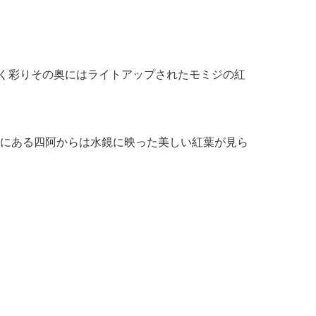
色く彩りその奥にはライトアップされたモミジの紅
にある四阿からは水鏡に映った美しい紅葉が見ら