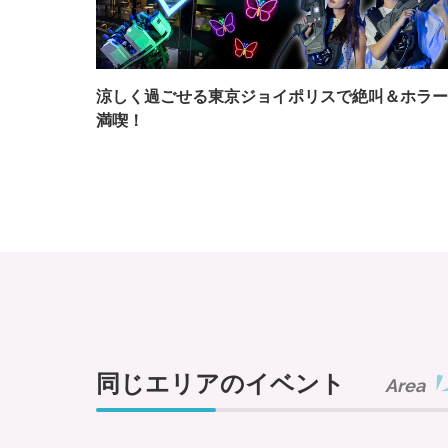
涼しく過ごせる東京ジョイポリスで絶叫＆ホラー
満喫！
同じエリアのイベント
Area