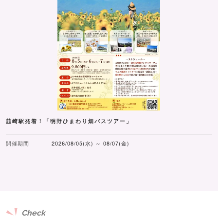
韮崎駅発着！「明野ひまわり畑バスツアー」
開催期間
2026/08/05(水) ～ 08/07(金)
Check