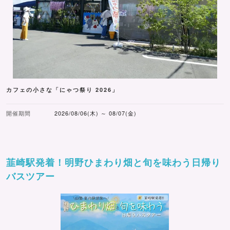
カフェの小さな「にゃつ祭り 2026」
開催期間
2026/08/06(木) ～ 08/07(金)
韮崎駅発着！明野ひまわり畑と旬を味わう日帰り
バスツアー