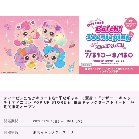
ティニピンたちがキュートな”平成ギャル”に変身！「デザート キャッ
チ！ティニピン POP UP STORE in 東京キャラクターストリート」が
期間限定オープン
開催期間
2026/07/31(金) ～ 08/13(木)
開催場所
東京キャラクターストリート