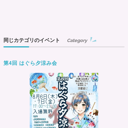
同じカテゴリのイベント
Category
第4回 はぐら夕涼み会