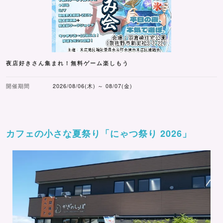
夜店好きさん集まれ！無料ゲーム楽しもう
開催期間
2026/08/06(木) ～ 08/07(金)
カフェの小さな夏祭り「にゃつ祭り 2026」