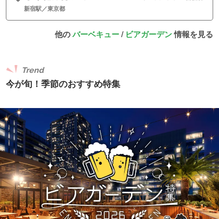
新宿駅／東京都
他の
バーベキュー
/
ビアガーデン
情報を見る
Trend
今が旬！季節のおすすめ特集