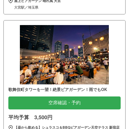
屋上ビアガーデン 晴れ風 大宮
大宮駅／埼玉県
歌舞伎町タワーを一望！絶景ビアガーデン！雨でもOK
空席確認・予約
平均予算 3,500円
【昼から飲める】シュラスコ＆BBQビアガーデン天空テラス 新宿店