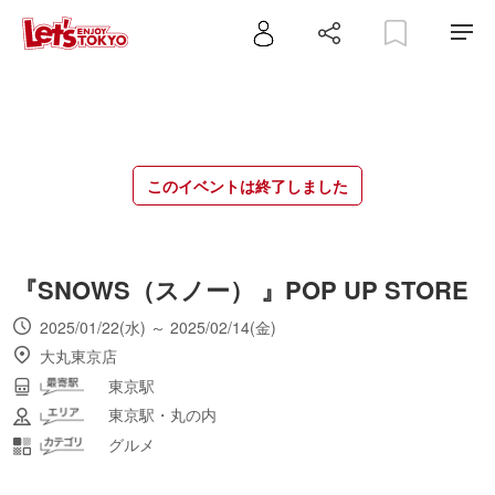
このイベントは終了しました
『SNOWS（スノー） 』POP UP STORE
2025/01/22(水) ～ 2025/02/14(金)
大丸東京店
東京駅
東京駅・丸の内
グルメ