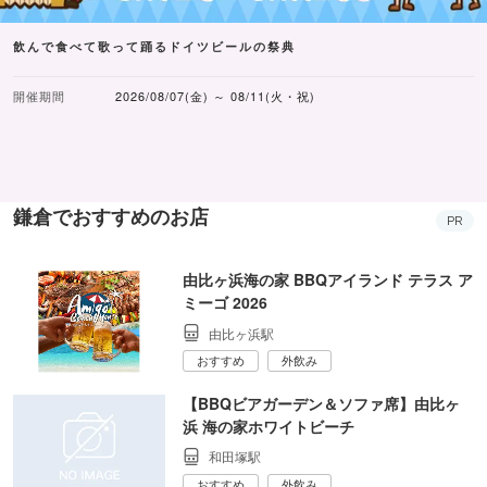
飲んで食べて歌って踊るドイツビールの祭典
開催期間
2026/08/07(金) ～ 08/11(火・祝)
鎌倉でおすすめのお店
PR
由比ヶ浜海の家 BBQアイランド テラス ア
ミーゴ 2026
由比ヶ浜駅
おすすめ
外飲み
【BBQビアガーデン＆ソファ席】由比ヶ
浜 海の家ホワイトビーチ
和田塚駅
おすすめ
外飲み