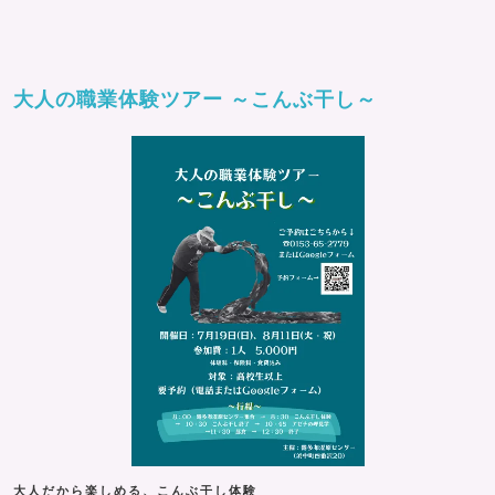
大人の職業体験ツアー ～こんぶ干し～
大人だから楽しめる、こんぶ干し体験