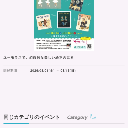
ユーモラスで、幻想的な美しい絵本の世界
開催期間
2026/08/01(土) ～ 08/16(日)
同じカテゴリのイベント
Category