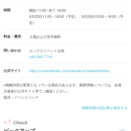
時間
開始 11:00 / 終了 16:00
9月22日11:00～18:00（予定）、9月23日10:00～16:00（予
定）
料金・費用
入場および見学無料
問い合わせ
エックスイベント企画
045-392-7719
公式サイト
https://x-eventkikaku.com/kamakura-hawaiitahitifes
※掲載内容が変更となっている場合があります。最新情報については、会場・
主催者の公式サイト等でご確認ください。
提供：イベントバンク
掲載情報の誤記載を報告する
Check
ピックアップ