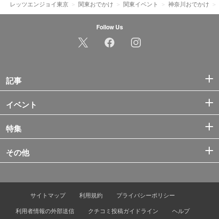
レッツエンジョイ東京
関東おでかけ
関東イベント
神奈川おでかけ
Follow Us
記事
イベント
特集
その他
サイトマップ
利用規約
プライバシーポリシー
利用者情報の外部送信
クチコミ投稿ガイドライン
ヘルプ