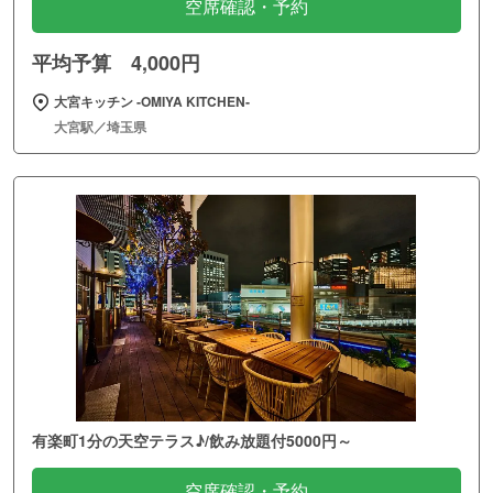
空席確認・予約
平均予算 4,000円
大宮キッチン ‐OMIYA KITCHEN‐
大宮駅／埼玉県
有楽町1分の天空テラス♪/飲み放題付5000円～
空席確認・予約