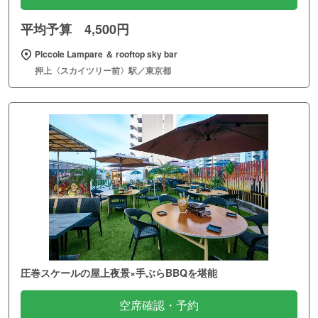
平均予算 4,500円
Piccole Lampare ＆ rooftop sky bar
押上〈スカイツリー前〉駅／東京都
圧巻スケールの屋上夜景×手ぶらBBQを堪能
空席確認・予約