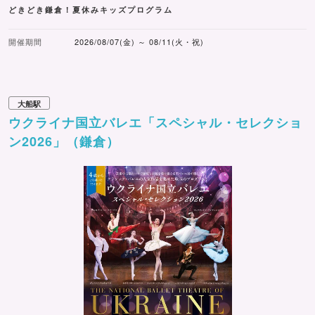
どきどき鎌倉！夏休みキッズプログラム
開催期間
2026/08/07(金) ～ 08/11(火・祝)
大船駅
ウクライナ国立バレエ「スペシャル・セレクショ
ン2026」（鎌倉）