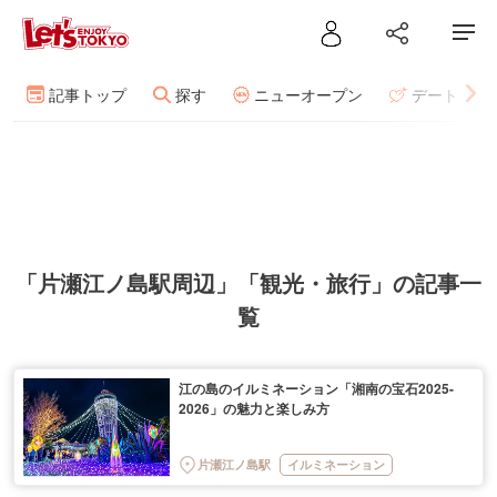
記事トップ
探す
ニューオープン
デート
「片瀬江ノ島駅周辺」「観光・旅行」の記事一
覧
江の島のイルミネーション「湘南の宝石2025-
2026」の魅力と楽しみ方
片瀬江ノ島駅
イルミネーション