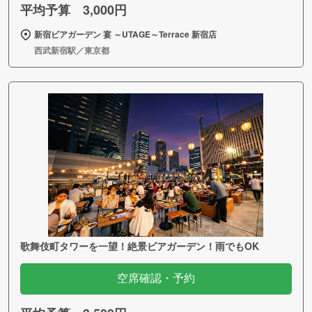
平均予算 3,000円
新宿ビアガーデン 宴 ～UTAGE～Terrace 新宿店
西武新宿駅／東京都
歌舞伎町タワーを一望！絶景ビアガーデン！雨でもOK
空席確認・予約