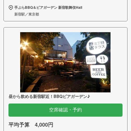
手ぶらBBQ＆ビアガーデン 新宿歌舞伎Hall
新宿駅／東京都
昼から飲める新宿駅近！BBQビアガーデン♪
空席確認・予約
平均予算 4,000円