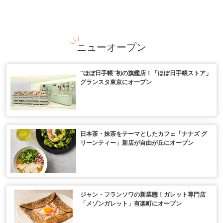
ニューオープン
“ほぼ日手帳”初の旗艦店！「ほぼ日手帳ストア」
グランスタ東京にオープン
日本茶・抹茶をテーマとしたカフェ「ナナズ グ
リーンティー」新店が自由が丘にオープン
ジャン・フランソワの新業態！ガレット専門店
「メゾンガレット」有楽町にオープン