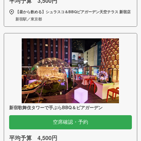
平均予算 3,500円
【昼から飲める】シュラスコ＆BBQビアガーデン天空テラス 新宿店
新宿駅／東京都
新宿歌舞伎タワーで手ぶらBBQ＆ビアガーデン
空席確認・予約
平均予算 4,500円