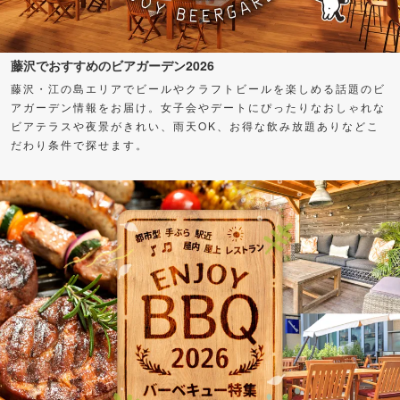
藤沢でおすすめのビアガーデン2026
藤沢・江の島エリアでビールやクラフトビールを楽しめる話題のビ
アガーデン情報をお届け。女子会やデートにぴったりなおしゃれな
ビアテラスや夜景がきれい、雨天OK、お得な飲み放題ありなどこ
だわり条件で探せます。