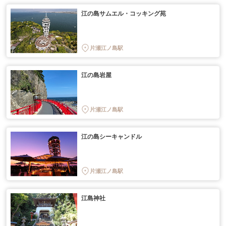
江の島サムエル・コッキング苑
片瀬江ノ島駅
江の島岩屋
片瀬江ノ島駅
江の島シーキャンドル
片瀬江ノ島駅
江島神社