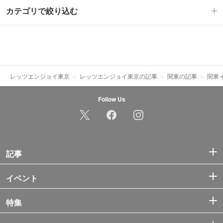
カテゴリで絞り込む
レッツエンジョイ東京
レッツエンジョイ東京の記事
関東の記事
関東
Follow Us
記事
イベント
特集