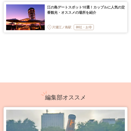
江の島デートスポット10選！カップルに人気の定
番観光・オススメの場所を紹介
片瀬江ノ島駅
神社・お寺
編集部オススメ