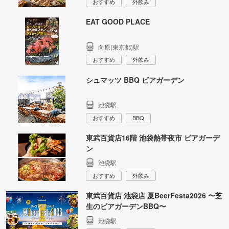
おすすめ
外飲み
EAT GOOD PLACE
向原(東京都)駅
おすすめ
外飲み
シュマッツ BBQ ビアガーデン
池袋駅
おすすめ
BBQ
東武百貨店16階 池袋熱帯夜市 ビアガーデ
ン
池袋駅
おすすめ
外飲み
東武百貨店 池袋店 夏BeerFesta2026 〜芝
生のビアガーデンBBQ〜
池袋駅