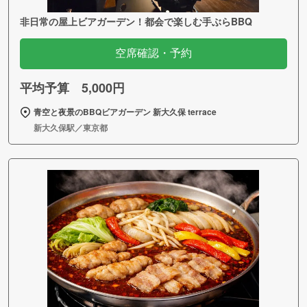
非日常の屋上ビアガーデン！都会で楽しむ手ぶらBBQ
空席確認・予約
平均予算 5,000円
青空と夜景のBBQビアガーデン 新大久保 terrace
新大久保駅／東京都