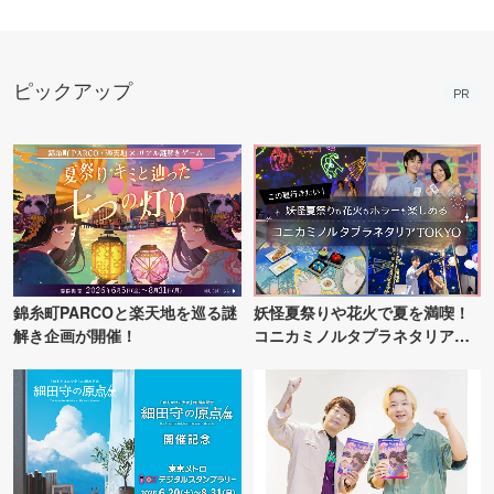
ピックアップ
PR
錦糸町PARCOと楽天地を巡る謎
妖怪夏祭りや花火で夏を満喫！
解き企画が開催！
コニカミノルタプラネタリア
TOKYO