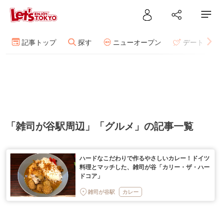
記事トップ
探す
ニューオープン
デート
「雑司が谷駅周辺」「グルメ」の記事一覧
ハードなこだわりで作るやさしいカレー！ドイツ
料理とマッチした、雑司が谷「カリー・ザ・ハー
ドコア」
雑司が谷駅
カレー