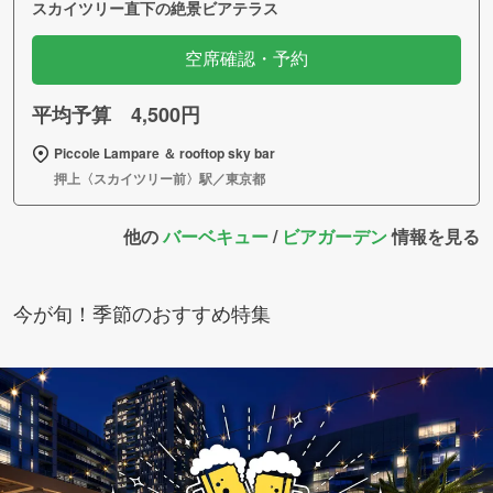
スカイツリー直下の絶景ビアテラス
空席確認・予約
平均予算 4,500円
Piccole Lampare ＆ rooftop sky bar
押上〈スカイツリー前〉駅／東京都
他の
バーベキュー
/
ビアガーデン
情報を見る
今が旬！季節のおすすめ特集