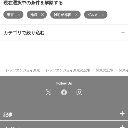
現在選択中の条件を解除する
東京
池袋
雑司が谷駅
グルメ
カテゴリで絞り込む
レッツエンジョイ東京
レッツエンジョイ東京の記事
関東の記事
関東
Follow Us
記事