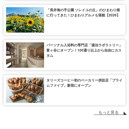
「長井海の手公園 ソレイユの丘」のひまわり畑
に行ってきた！ひまわりグルメも堪能【2026】
パーソナル入浴料の専門店「湯治ラボラトリー」
富ヶ谷にオープン！100通り以上から自由にカス
タム
タリーズコーヒー初のベーカリー併設店「プライ
ムファイブ」新宿にオープン
もっと見る