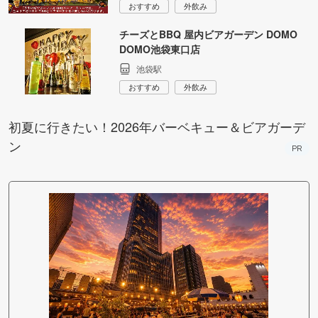
おすすめ
外飲み
チーズとBBQ 屋内ビアガーデン DOMO
DOMO池袋東口店
池袋駅
おすすめ
外飲み
初夏に行きたい！2026年バーベキュー＆ビアガーデ
ン
PR