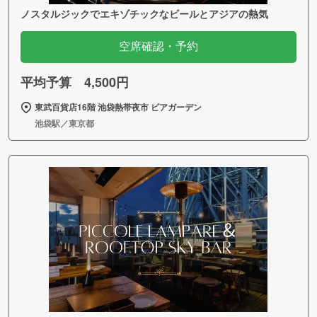
ノスタルジックでエキゾチックなビールとアジアの熱気
空席確認・予約
平均予算 4,500円
東武百貨店16階 池袋熱帯夜市 ビアガーデン
池袋駅／東京都