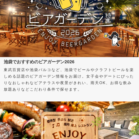
池袋でおすすめのビアガーデン2026
東武百貨店や池袋パルコなど、池袋でビールやクラフトビールを楽
しめる話題のビアガーデン情報をお届け。女子会やデートにぴった
りなおしゃれなビアテラスや夜景がきれい、雨天OK、お得な飲み
放題ありなどこだわり条件で探せます。