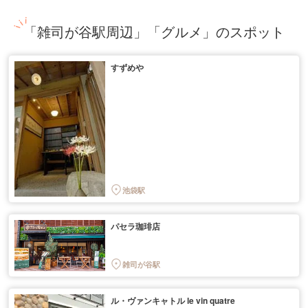
「雑司が谷駅周辺」「グルメ」のスポット
すずめや
池袋駅
パセラ珈琲店
雑司が谷駅
ル・ヴァンキャトル le vin quatre