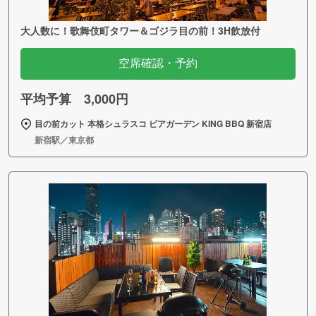
大人数に！歌舞伎町タワー＆ゴジラ目の前！3H飲放付
空席確認・予約
平均予算 3,000円
目の前カット 本格シュラスコ ビアガーデン KING BBQ 新宿店
新宿駅／東京都