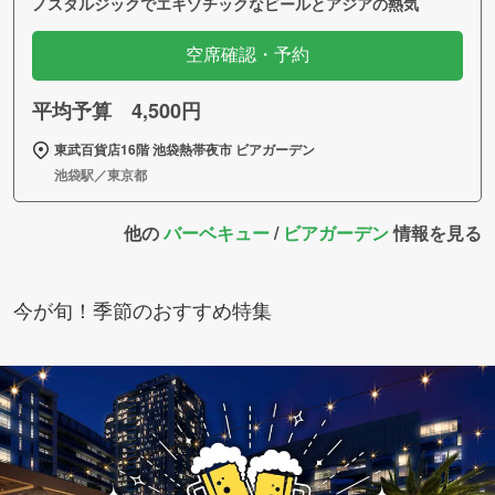
ノスタルジックでエキゾチックなビールとアジアの熱気
空席確認・予約
平均予算 4,500円
東武百貨店16階 池袋熱帯夜市 ビアガーデン
池袋駅／東京都
他の
バーベキュー
/
ビアガーデン
情報を見る
今が旬！季節のおすすめ特集