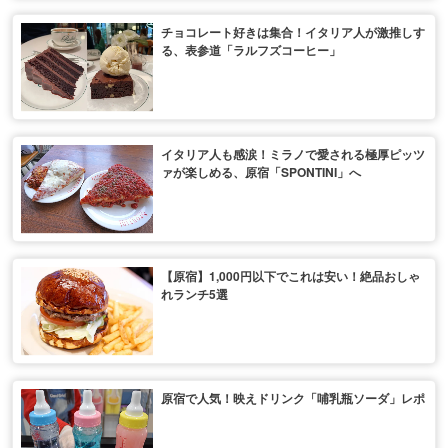
チョコレート好きは集合！イタリア人が激推しす
る、表参道「ラルフズコーヒー」
イタリア人も感涙！ミラノで愛される極厚ピッツ
ァが楽しめる、原宿「SPONTINI」へ
【原宿】1,000円以下でこれは安い！絶品おしゃ
れランチ5選
原宿で人気！映えドリンク「哺乳瓶ソーダ」レポ