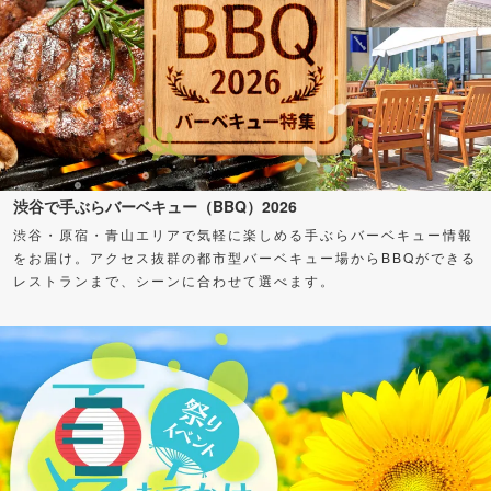
渋谷で手ぶらバーベキュー（BBQ）2026
渋谷・原宿・青山エリアで気軽に楽しめる手ぶらバーベキュー情報
をお届け。アクセス抜群の都市型バーベキュー場からBBQができる
レストランまで、シーンに合わせて選べます。