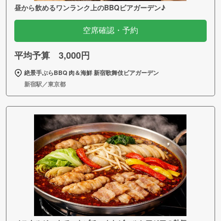
昼から飲めるワンランク上のBBQビアガーデン♪
空席確認・予約
平均予算 3,000円
絶景手ぶらBBQ 肉＆海鮮 新宿歌舞伎ビアガーデン
新宿駅／東京都