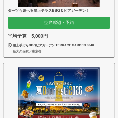
ダーツも遊べる屋上テラスBBQ＆ビアガーデン！
空席確認・予約
平均予算 5,000円
屋上手ぶらBBQビアガーデン TERRACE GARDEN 8848
新大久保駅／東京都