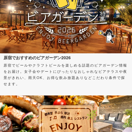
原宿でおすすめのビアガーデン2026
原宿でビールやクラフトビールを楽しめる話題のビアガーデン情報
をお届け。女子会やデートにぴったりなおしゃれなビアテラスや夜
景がきれい、雨天OK、お得な飲み放題ありなどこだわり条件で探
せます。