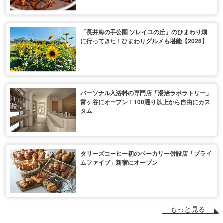
「長井海の手公園 ソレイユの丘」のひまわり畑
に行ってきた！ひまわりグルメも堪能【2026】
パーソナル入浴料の専門店「湯治ラボラトリー」
富ヶ谷にオープン！100通り以上から自由にカス
タム
タリーズコーヒー初のベーカリー併設店「プライ
ムファイブ」新宿にオープン
もっと見る