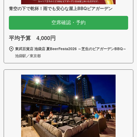
青空の下で乾杯！雨でも安心な屋上BBQビアガーデン
空席確認・予約
平均予算 4,000円
東武百貨店 池袋店 夏BeerFesta2026 ～芝生のビアガーデンBBQ～
池袋駅／東京都