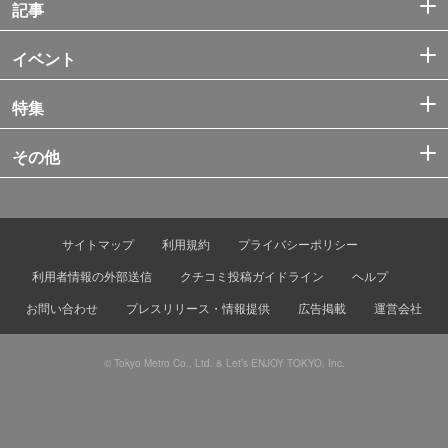
記事
イベント
特集
その他
サイトマップ
利用規約
プライバシーポリシー
利用者情報の外部送信
クチコミ投稿ガイドライン
ヘルプ
お問い合わせ
プレスリリース・情報提供
広告掲載
運営会社
© Tokyo Metro Co., Ltd. & Let’s ENJOY TOKYO, Inc.