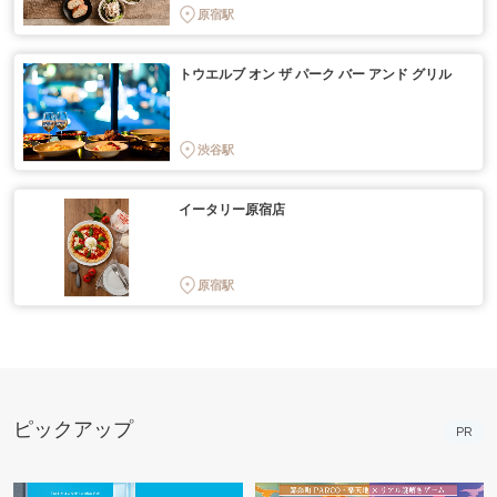
原宿駅
トウエルブ オン ザ パーク バー アンド グリル
渋谷駅
イータリー原宿店
原宿駅
ピックアップ
PR