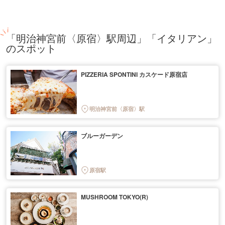
「明治神宮前〈原宿〉駅周辺」「イタリアン」
のスポット
PIZZERIA SPONTINI カスケード原宿店
明治神宮前〈原宿〉駅
ブルーガーデン
原宿駅
MUSHROOM TOKYO(R)