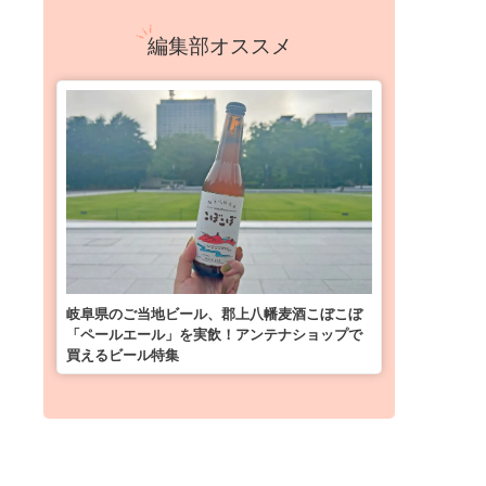
編集部オススメ
岐阜県のご当地ビール、郡上八幡麦酒こぼこぼ
「ペールエール」を実飲！アンテナショップで
買えるビール特集