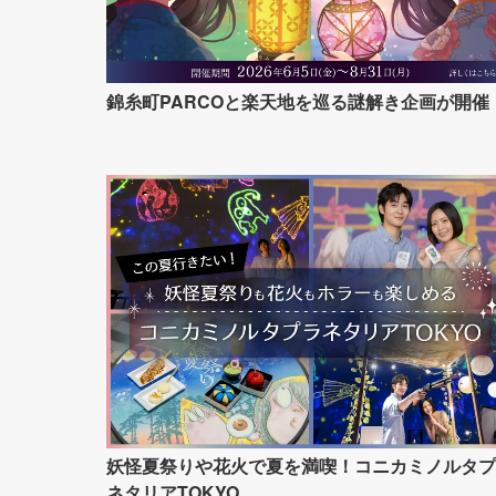
錦糸町PARCOと楽天地を巡る謎解き企画が開催
妖怪夏祭りや花火で夏を満喫！コニカミノルタプ
ネタリアTOKYO