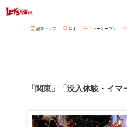
記事トップ
探す
ニューオープン
「関東」「没入体験・イマ