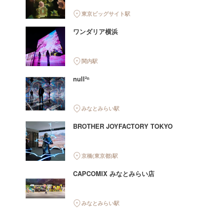
東京ビッグサイト駅
ワンダリア横浜
関内駅
null²ⁿ
みなとみらい駅
BROTHER JOYFACTORY TOKYO
京橋(東京都)駅
CAPCOMIX みなとみらい店
みなとみらい駅