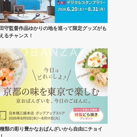
田守監督作品ゆかりの地を巡って限定グッズがも
えるチャンス！
7種類の彩り豊かなおばんざいから自由にチョイ
！