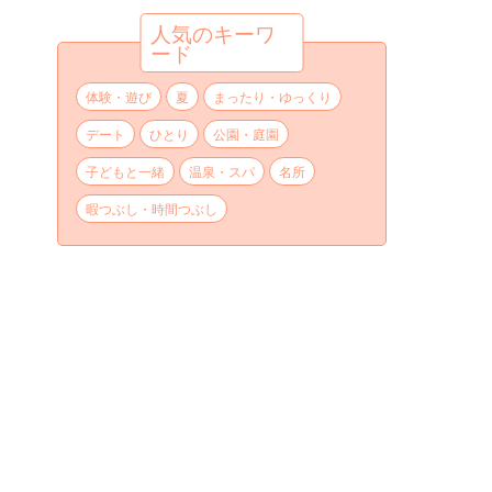
人気のキーワ
ード
体験・遊び
夏
まったり・ゆっくり
デート
ひとり
公園・庭園
子どもと一緒
温泉・スパ
名所
暇つぶし・時間つぶし