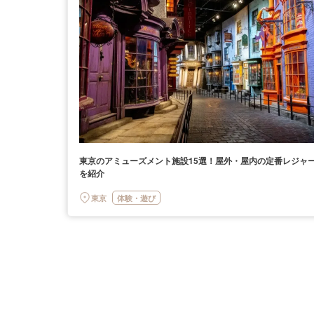
東京のアミューズメント施設15選！屋外・屋内の定番レジャ
を紹介
東京
体験・遊び