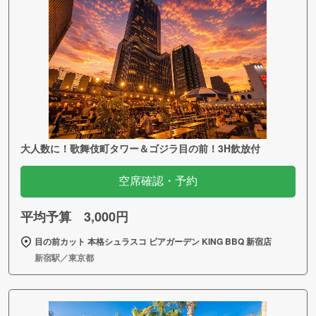
大人数に！歌舞伎町タワー＆ゴジラ目の前！3H飲放付
空席確認・予約
平均予算 3,000円
目の前カット 本格シュラスコ ビアガーデン KING BBQ 新宿店
新宿駅／東京都