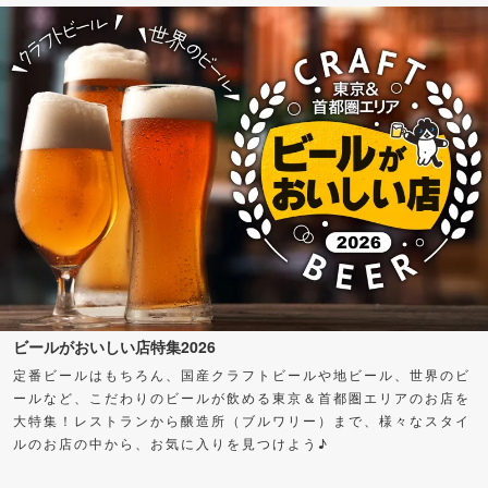
ビールがおいしい店特集2026
定番ビールはもちろん、国産クラフトビールや地ビール、世界のビ
ールなど、こだわりのビールが飲める東京＆首都圏エリアのお店を
大特集！レストランから醸造所（ブルワリー）まで、様々なスタイ
ルのお店の中から、お気に入りを見つけよう♪