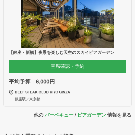
【銀座・新橋】夜景を楽しむ天空のスカイビアガーデン
空席確認・予約
平均予算 6,000円
BEEF STEAK CLUB KIYO GINZA
銀座駅／東京都
他の
バーベキュー
/
ビアガーデン
情報を見る