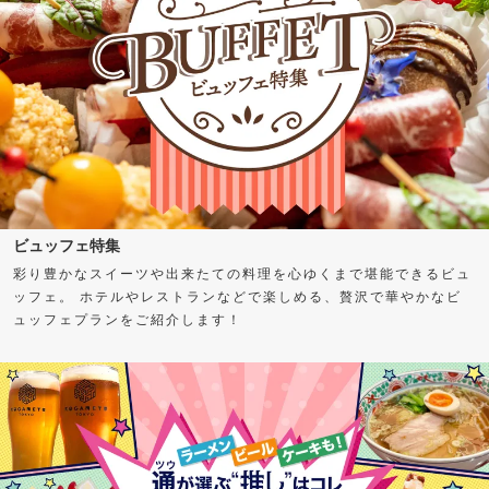
ビュッフェ特集
彩り豊かなスイーツや出来たての料理を心ゆくまで堪能できるビュ
ッフェ。 ホテルやレストランなどで楽しめる、贅沢で華やかなビ
ュッフェプランをご紹介します！