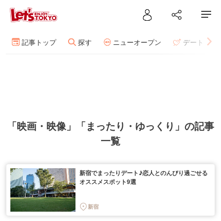
記事トップ
探す
ニューオープン
デート
「映画・映像」「まったり・ゆっくり」の記事
一覧
新宿でまったりデート♪恋人とのんびり過ごせる
オススメスポット9選
新宿