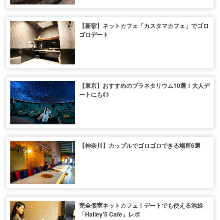
【新宿】ネットカフェ「カスタマカフェ」でゴロ
ゴロデート
【東京】おすすめのプラネタリウム10選！大人デ
ートにも◎
【神奈川】カップルでゴロゴロできる場所6選
完全個室ネットカフェ！デートでも使える池袋
「Hailey’5 Cafe」レポ