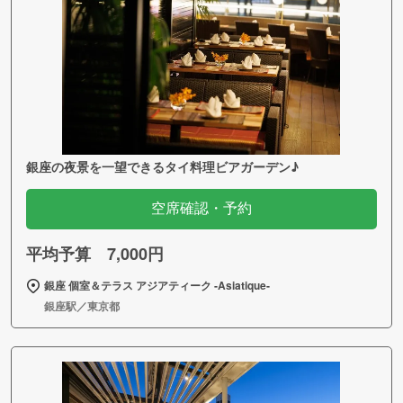
銀座の夜景を一望できるタイ料理ビアガーデン♪
空席確認・予約
平均予算 7,000円
銀座 個室＆テラス アジアティーク ‐Asiatique‐
銀座駅／東京都