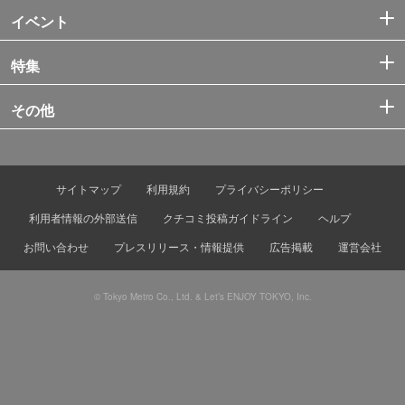
イベント
特集
その他
サイトマップ
利用規約
プライバシーポリシー
利用者情報の外部送信
クチコミ投稿ガイドライン
ヘルプ
お問い合わせ
プレスリリース・情報提供
広告掲載
運営会社
© Tokyo Metro Co., Ltd. & Let’s ENJOY TOKYO, Inc.