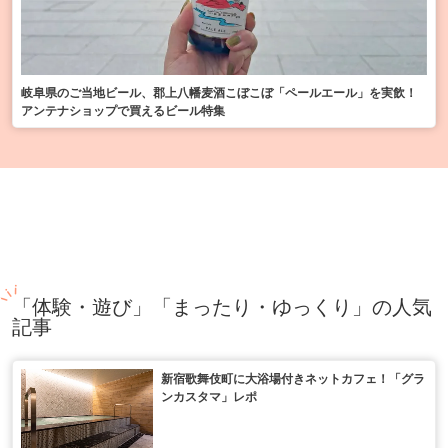
岐阜県のご当地ビール、郡上八幡麦酒こぼこぼ「ペールエール」を実飲！
アンテナショップで買えるビール特集
「体験・遊び」「まったり・ゆっくり」の人気
記事
新宿歌舞伎町に大浴場付きネットカフェ！「グラ
ンカスタマ」レポ