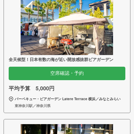
全天候型！日本有数の海が近い開放感抜群ビアガーデン
空席確認・予約
平均予算 5,000円
バーベキュー・ビアガーデン Latere Terrace 横浜／みなとみらい
東神奈川駅／神奈川県