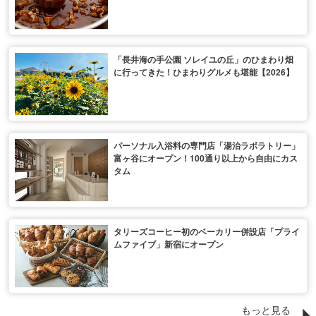
「長井海の手公園 ソレイユの丘」のひまわり畑
に行ってきた！ひまわりグルメも堪能【2026】
パーソナル入浴料の専門店「湯治ラボラトリー」
富ヶ谷にオープン！100通り以上から自由にカス
タム
タリーズコーヒー初のベーカリー併設店「プライ
ムファイブ」新宿にオープン
もっと見る