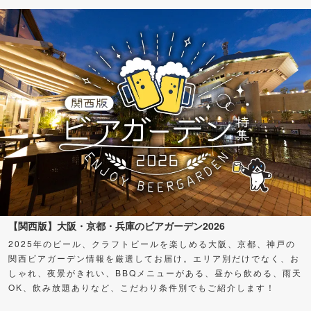
【関西版】大阪・京都・兵庫のビアガーデン2026
2025年のビール、クラフトビールを楽しめる大阪、京都、神戸の
関西ビアガーデン情報を厳選してお届け。エリア別だけでなく、お
しゃれ、夜景がきれい、BBQメニューがある、昼から飲める、雨天
OK、飲み放題ありなど、こだわり条件別でもご紹介します！