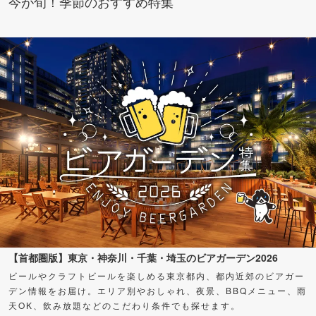
今が旬！季節のおすすめ特集
【首都圏版】東京・神奈川・千葉・埼玉のビアガーデン2026
ビールやクラフトビールを楽しめる東京都内、都内近郊のビアガー
デン情報をお届け。エリア別やおしゃれ、夜景、BBQメニュー、雨
天OK、飲み放題などのこだわり条件でも探せます。