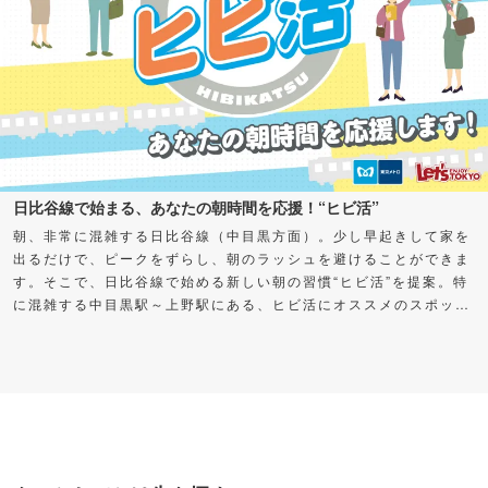
日比谷線で始まる、あなたの朝時間を応援！“ヒビ活”
朝、非常に混雑する日比谷線（中目黒方面）。少し早起きして家を
出るだけで、ピークをずらし、朝のラッシュを避けることができま
す。そこで、日比谷線で始める新しい朝の習慣“ヒビ活”を提案。特
に混雑する中目黒駅～上野駅にある、ヒビ活にオススメのスポット
をご紹介します。早く出た分の時間を自分に“プレゼント”して、充
実した朝時間を過ごしてみませんか？