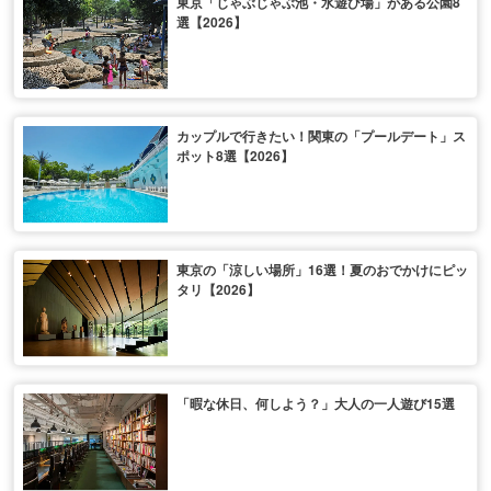
東京「じゃぶじゃぶ池・水遊び場」がある公園8
選【2026】
カップルで行きたい！関東の「プールデート」ス
ポット8選【2026】
東京の「涼しい場所」16選！夏のおでかけにピッ
タリ【2026】
「暇な休日、何しよう？」大人の一人遊び15選