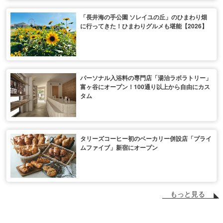
「長井海の手公園 ソレイユの丘」のひまわり畑
に行ってきた！ひまわりグルメも堪能【2026】
パーソナル入浴料の専門店「湯治ラボラトリー」
富ヶ谷にオープン！100通り以上から自由にカス
タム
タリーズコーヒー初のベーカリー併設店「プライ
ムファイブ」新宿にオープン
もっと見る