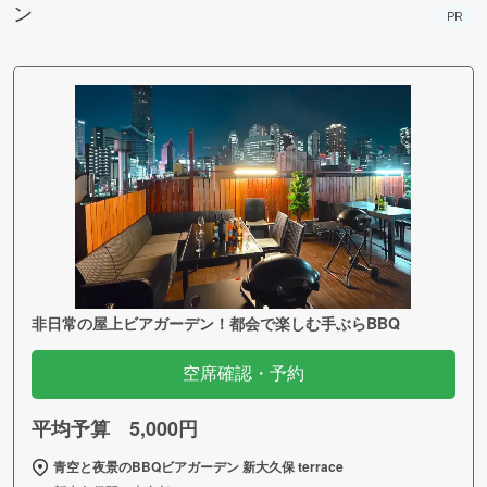
ン
PR
非日常の屋上ビアガーデン！都会で楽しむ手ぶらBBQ
空席確認・予約
平均予算 5,000円
青空と夜景のBBQビアガーデン 新大久保 terrace