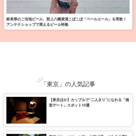
岐阜県のご当地ビール、郡上八幡麦酒こぼこぼ「ペールエール」を実飲！
アンテナショップで買えるビール特集
「東京」の人気記事
【東京ほか】カップルで“二人きり”になれる「個
室デート」スポット10選