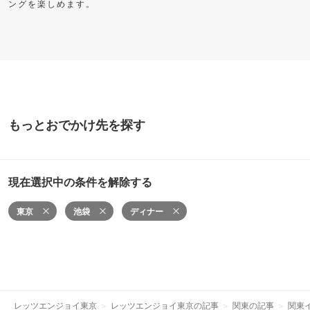
ングを楽しめます。
もっとおでかけ先を探す
現在選択中の条件を解除する
東京
池袋
ディナー
レッツエンジョイ東京
レッツエンジョイ東京の記事
関東の記事
関東