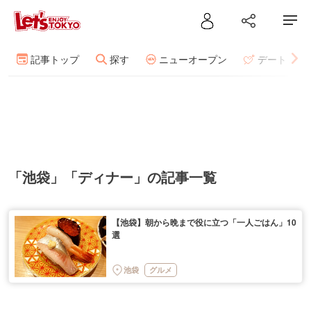
記事トップ
探す
ニューオープン
デート
「池袋」「ディナー」の記事一覧
【池袋】朝から晩まで役に立つ「一人ごはん」10
選
池袋
グルメ