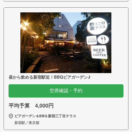
昼から飲める新宿駅近！BBQビアガーデン♪
空席確認・予約
平均予算 4,000円
ビアガーデン＆BBQ 新宿三丁目テラス
新宿駅／東京都