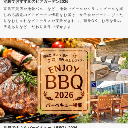
池袋でおすすめのビアガーデン2026
東武百貨店や池袋パルコなど、池袋でビールやクラフトビールを楽
しめる話題のビアガーデン情報をお届け。女子会やデートにぴった
りなおしゃれなビアテラスや夜景がきれい、雨天OK、お得な飲み
放題ありなどこだわり条件で探せます。
池袋で手ぶらバーベキュー（BBQ）2026