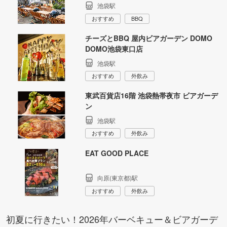
池袋駅
おすすめ
BBQ
チーズとBBQ 屋内ビアガーデン DOMO
DOMO池袋東口店
池袋駅
おすすめ
外飲み
東武百貨店16階 池袋熱帯夜市 ビアガーデ
ン
池袋駅
おすすめ
外飲み
EAT GOOD PLACE
向原(東京都)駅
おすすめ
外飲み
初夏に行きたい！2026年バーベキュー＆ビアガーデ