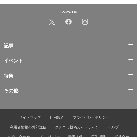
Follow Us
記事
イベント
特集
その他
サイトマップ
利用規約
プライバシーポリシー
利用者情報の外部送信
クチコミ投稿ガイドライン
ヘルプ
お問い合わせ
プレスリリース・情報提供
広告掲載
運営会社