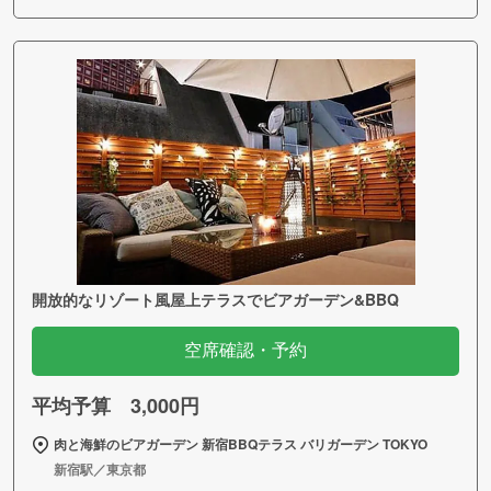
開放的なリゾート風屋上テラスでビアガーデン&BBQ
空席確認・予約
平均予算 3,000円
肉と海鮮のビアガーデン 新宿BBQテラス バリガーデン TOKYO
新宿駅／東京都