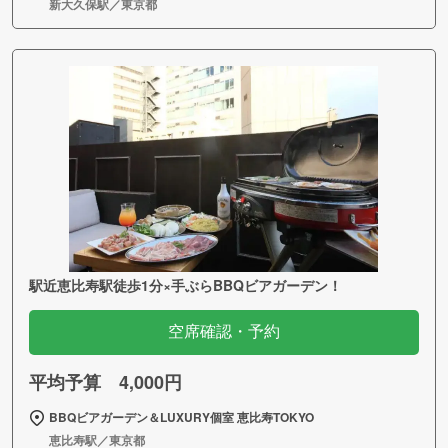
新大久保駅／東京都
駅近恵比寿駅徒歩1分×手ぶらBBQビアガーデン！
空席確認・予約
平均予算 4,000円
BBQビアガーデン＆LUXURY個室 恵比寿TOKYO
恵比寿駅／東京都