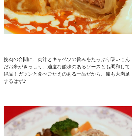
挽肉の合間に、肉汁とキャベツの旨みをたっぷり吸いこん
だお米がぎっしり。適度な酸味のあるソースとも調和して
絶品！ガツンと食べごたえのある一品だから、彼も大満足
するはず♪