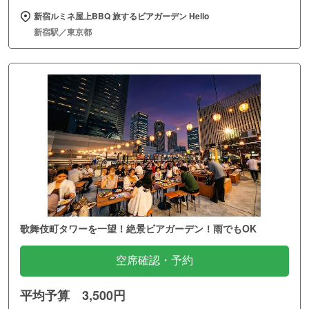
新宿ルミネ屋上BBQ 旅するビアガーデン Hello
新宿駅／東京都
歌舞伎町タワーを一望！絶景ビアガーデン！雨でもOK
空席確認・予約
平均予算 3,500円