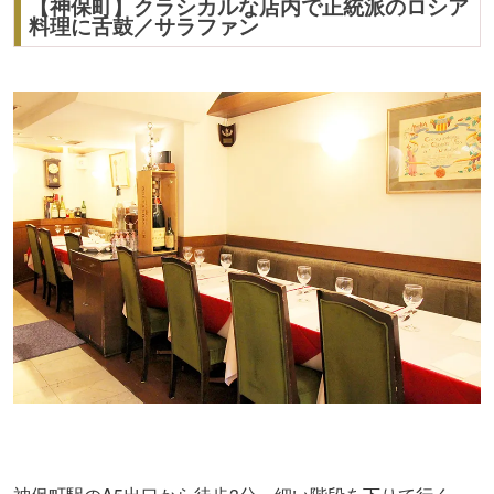
【神保町】クラシカルな店内で正統派のロシア
料理に舌鼓／サラファン