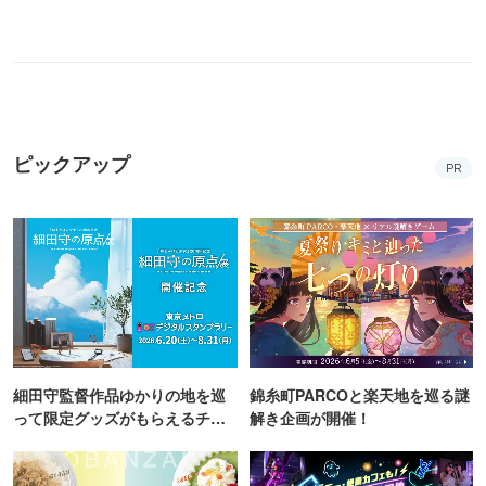
ピックアップ
PR
細田守監督作品ゆかりの地を巡
錦糸町PARCOと楽天地を巡る謎
って限定グッズがもらえるチャ
解き企画が開催！
ンス！