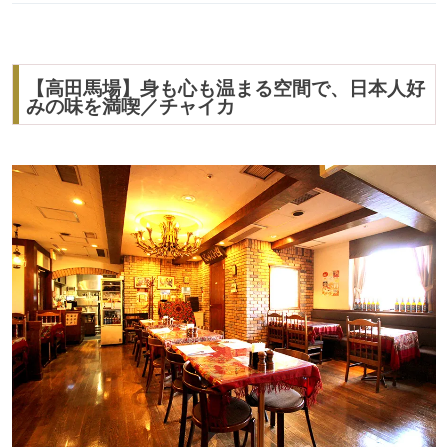
【高田馬場】身も心も温まる空間で、日本人好
みの味を満喫／チャイカ