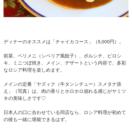
ディナーのオススメは「チャイカコース」（5,000円）。
前菜、ペリメニ（シベリア風餃子）、ボルシチ、ピロシ
キ、ミニつぼ焼き、メイン、デザートという内容で、多彩
なロシア料理を楽しめます。
メインの定番「ヤズィク（牛タンシチュー）スメタナ添
え」（写真）は、肉の香りとホロホロ崩れる感じがヤミツ
キの美味しさです♡
日本人の口に合わせている同店なら、ロシア料理が初めて
の彼も一緒に堪能できるはず。