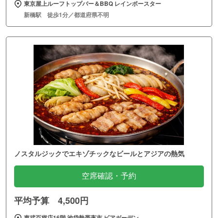
東京屋上ルーフトップバー＆BBQ レインボースター
新橋駅 徒歩1分／都道府県不明
ノスタルジックでエキゾチックなビールとアジアの熱気
空席確認・予約
平均予算 4,500円
東武百貨店16階 池袋熱帯夜市 ビアガーデン