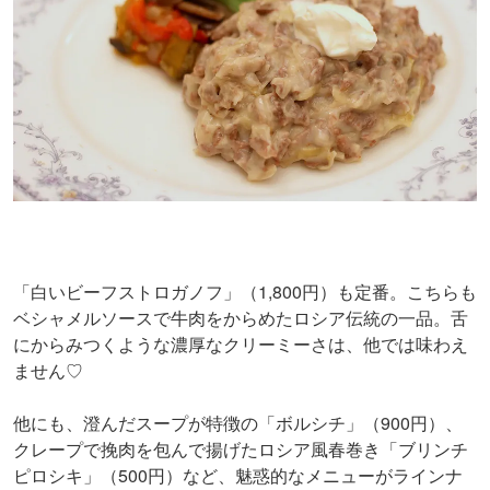
「白いビーフストロガノフ」（1,800円）も定番。こちらも
ベシャメルソースで牛肉をからめたロシア伝統の一品。舌
にからみつくような濃厚なクリーミーさは、他では味わえ
ません♡
他にも、澄んだスープが特徴の「ボルシチ」（900円）、
クレープで挽肉を包んで揚げたロシア風春巻き「ブリンチ
ピロシキ」（500円）など、魅惑的なメニューがラインナ