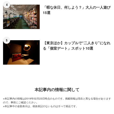
4
「暇な休日、何しよう？」大人の一人遊び
15選
5
【東京ほか】カップルで“二人きり”になれ
る「個室デート」スポット10選
本記事内の情報に関して
※本記事内の情報は2019年02月23日時点のものです。掲載情報は現在と異なる場合があります
ので、事前にご確認ください。
※本記事中の金額表示は、税抜表記のないものはすべて税込です。