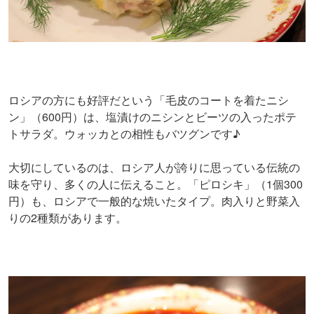
ロシアの方にも好評だという「毛皮のコートを着たニシ
ン」（600円）は、塩漬けのニシンとビーツの入ったポテ
トサラダ。ウォッカとの相性もバツグンです♪
大切にしているのは、ロシア人が誇りに思っている伝統の
味を守り、多くの人に伝えること。「ピロシキ」（1個300
円）も、ロシアで一般的な焼いたタイプ。肉入りと野菜入
りの2種類があります。