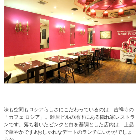
味も空間もロシアらしさにこだわっているのは、吉祥寺の
「カフェ ロシア」。雑居ビルの地下にある隠れ家レストラ
ンです。落ち着いたピンクと白を基調とした店内は、上品
で華やかです♪おしゃれなデートのランチにいかがでしょ
うか。