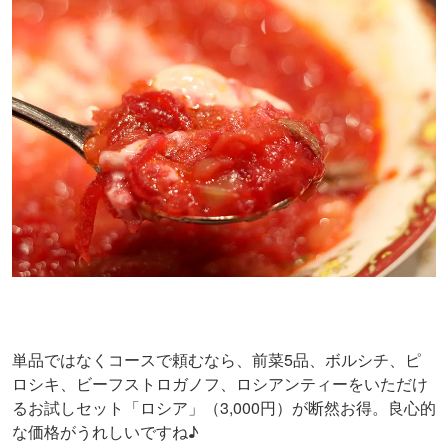
単品ではなくコースで頼むなら、前菜5品、ボルシチ、ピ
ロシキ、ビーフストロガノフ、ロシアンティーをいただけ
るお試しセット「ロシア」（3,000円）が断然お得。良心的
な価格がうれしいですね♪