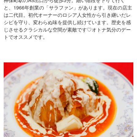
神保町駅のA5出口から徒歩3分。細い階段を下りて行く
と、1966年創業の「サラファン」があります。現在の店主
は二代目。初代オーナーのロシア人女性から引き継いだレ
シピを守り、変わらぬ味を提供し続けています。歴史を感
じさせるクラシカルな空間が素敵です♡オトナ気分のデー
トでオススメです。