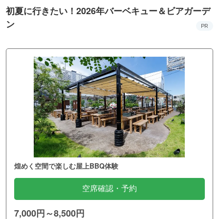
初夏に行きたい！2026年バーベキュー＆ビアガーデ
ン
PR
煌めく空間で楽しむ屋上BBQ体験
空席確認・予約
7,000円～8,500円