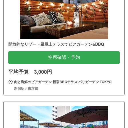
開放的なリゾート風屋上テラスでビアガーデン&BBQ
空席確認・予約
平均予算 3,000円
肉と海鮮のビアガーデン 新宿BBQテラス バリガーデン TOKYO
新宿駅／東京都