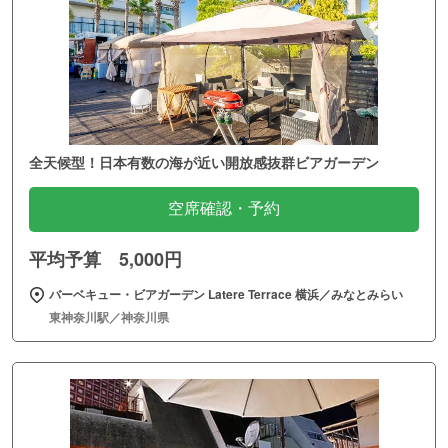
全天候型！日本有数の海が近い開放感抜群ビアガーデン
空席確認・予約
平均予算 5,000円
バーベキュー・ビアガーデン Latere Terrace 横浜／みなとみらい
東神奈川駅／神奈川県