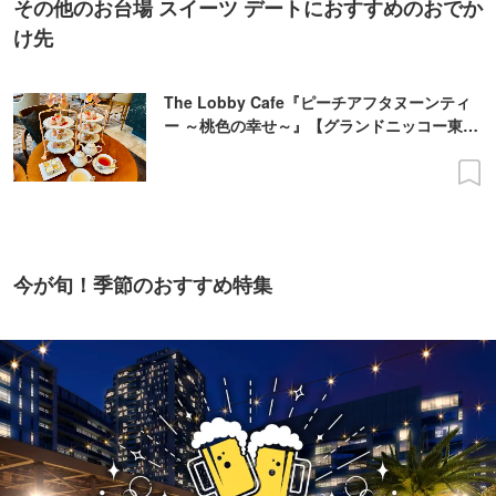
その他のお台場 スイーツ デートにおすすめのおでか
け先
The Lobby Cafe『ピーチアフタヌーンティ
ー ～桃色の幸せ～』【グランドニッコー東京
台場】
今が旬！季節のおすすめ特集