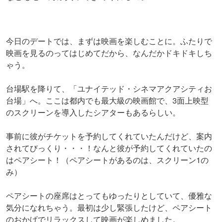
今日のデートでは、まずは映画を楽しむことに。ふたりで
映画を見るのってはじめてだから、なんだかドキドキしち
ゃう。
台場駅を降りて、「ユナイテッド・シネマアクアシティお
台場」へ。ここは都内でも最大級の映画館で、3面上映型
のスクリーンを導入したシアターもあるらしい。
事前に彼がチケットを予約してくれていたんだけど、案内
されてびっくり・・・！なんと彼が予約してくれていたの
はペアシート！（ペアシートがあるのは、スクリーン1の
み）
ペアシートの座席はとってもゆったりとしていて、優雅な
気分になれちゃう。最初は少し緊張したけど、ペアシート
のおかげでリラックスして映画が楽しめました。