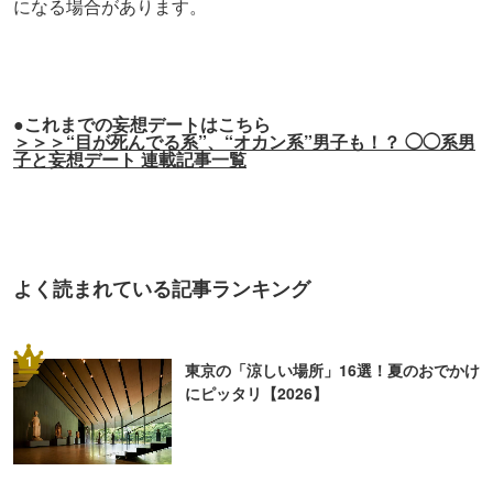
になる場合があります。
●これまでの妄想デートはこちら
＞＞＞“目が死んでる系”、“オカン系”男子も！？ ◯◯系男
子と妄想デート 連載記事一覧
よく読まれている記事ランキング
1
東京の「涼しい場所」16選！夏のおでかけ
にピッタリ【2026】