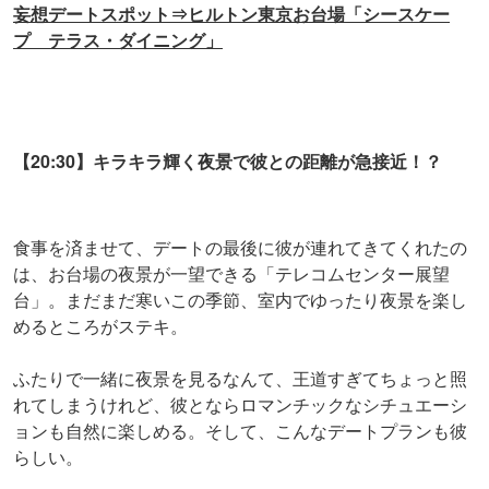
妄想デートスポット⇒ヒルトン東京お台場「シースケー
プ テラス・ダイニング」
【20:30】キラキラ輝く夜景で彼との距離が急接近！？
食事を済ませて、デートの最後に彼が連れてきてくれたの
は、お台場の夜景が一望できる「テレコムセンター展望
台」。まだまだ寒いこの季節、室内でゆったり夜景を楽し
めるところがステキ。
ふたりで一緒に夜景を見るなんて、王道すぎてちょっと照
れてしまうけれど、彼とならロマンチックなシチュエーシ
ョンも自然に楽しめる。そして、こんなデートプランも彼
らしい。