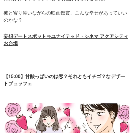
彼と寄り添いながらの映画鑑賞、こんな幸せがあっていい
のかな？
妄想デートスポット⇒ユナイテッド・シネマ アクアシティ
お台場
【15:00】甘酸っぱいのは恋？それともイチゴ？なデザー
トブュッフェ