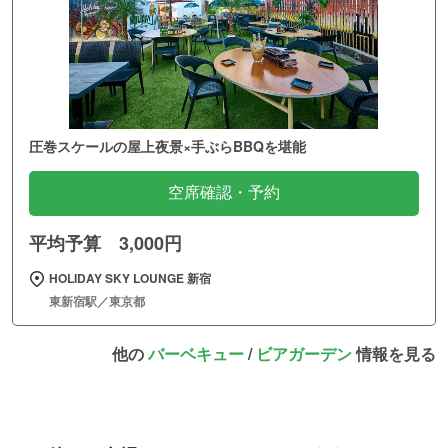
圧巻スケールの屋上夜景×手ぶらBBQを堪能
空席確認・予約
平均予算 3,000円
HOLIDAY SKY LOUNGE 新宿
東新宿駅／東京都
他の
バーベキュー
/
ビアガーデン
情報を見る