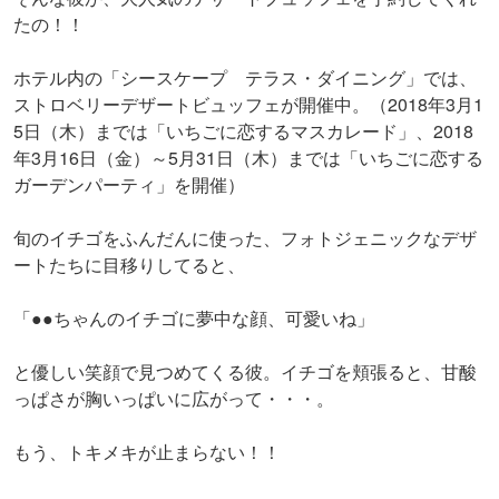
たの！！
ホテル内の「シースケープ テラス・ダイニング」では、
ストロベリーデザートビュッフェが開催中。（2018年3月1
5日（木）までは「いちごに恋するマスカレード」、2018
年3月16日（金）～5月31日（木）までは「いちごに恋する
ガーデンパーティ」を開催）
旬のイチゴをふんだんに使った、フォトジェニックなデザ
ートたちに目移りしてると、
「●●ちゃんのイチゴに夢中な顔、可愛いね」
と優しい笑顔で見つめてくる彼。イチゴを頬張ると、甘酸
っぱさが胸いっぱいに広がって・・・。
もう、トキメキが止まらない！！