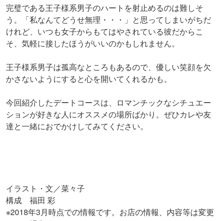
完璧である王子様系男子のハートを射止めるのは難しそ
う。「私なんてどうせ無理・・・」と思ってしまいがちだ
けれど、いつも女子からもてはやされている彼だからこ
そ、気軽に接したほうがいいのかもしれません。
王子様系男子は孤高なところもあるので、優しい笑顔を欠
かさないようにすると心を開いてくれるかも。
今回紹介したデートコースは、ロマンチックなシチュエー
ションが好きな人にオススメの場所ばかり。ぜひカレや友
達と一緒におでかけしてみてください。
イラスト・文／菜々子
構成 福田 彩
※2018年3月時点での情報です。お店の情報、内容等は変更