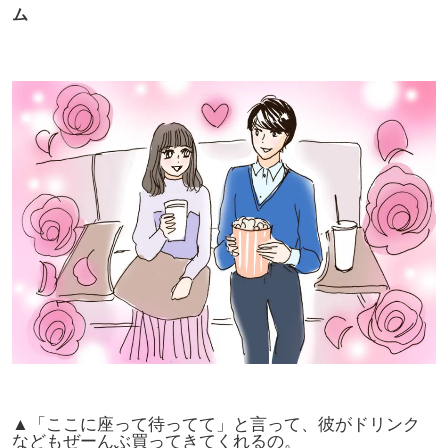
ム
▲「ここに座って待ってて」と言って、彼がドリンク
などもぜーんぶ買ってきてくれるの。