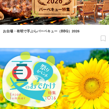
お台場・有明で手ぶらバーベキュー（BBQ）2026