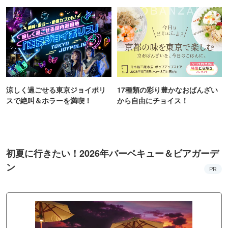
KYO
涼しく過ごせる東京ジョイポリ
17種類の彩り豊かなおばんざい
スで絶叫＆ホラーを満喫！
から自由にチョイス！
初夏に行きたい！2026年バーベキュー＆ビアガーデ
ン
PR