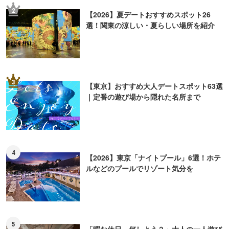
2
【2026】夏デートおすすめスポット26
選！関東の涼しい・夏らしい場所を紹介
3
【東京】おすすめ大人デートスポット63選
｜定番の遊び場から隠れた名所まで
4
【2026】東京「ナイトプール」6選！ホテ
ルなどのプールでリゾート気分を
5
「暇な休日、何しよう？」大人の一人遊び