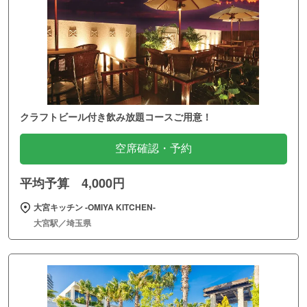
クラフトビール付き飲み放題コースご用意！
空席確認・予約
平均予算 4,000円
大宮キッチン ‐OMIYA KITCHEN‐
大宮駅／埼玉県