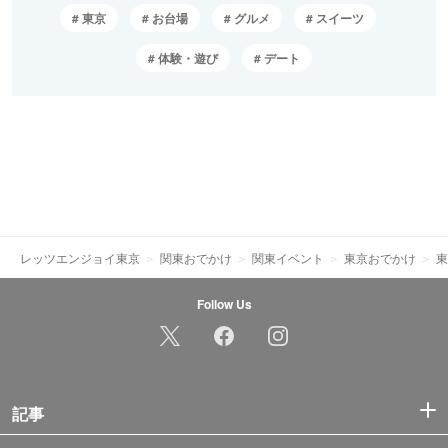
東京
お台場
グルメ
スイーツ
体験・遊び
デート
レッツエンジョイ東京
関東おでかけ
関東イベント
東京おでかけ
東
Follow Us
記事