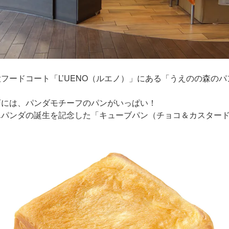
フードコート「L’UENO（ルエノ）」にある「うえのの森のパ
店には、パンダモチーフのパンがいっぱい！
パンダの誕生を記念した「キューブパン（チョコ＆カスタード