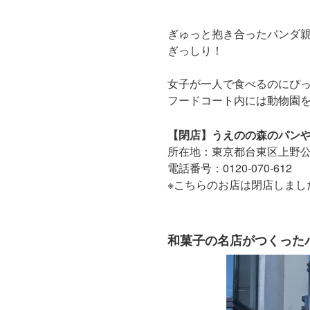
ぎゅっと抱き合ったパンダ
ぎっしり！
女子が一人で食べるのにぴ
フードコート内には動物園
【閉店】うえのの森のパン
所在地：東京都台東区上野公園1-5
電話番号：0120-070-612
※こちらのお店は閉店しまし
和菓子の名店がつくった