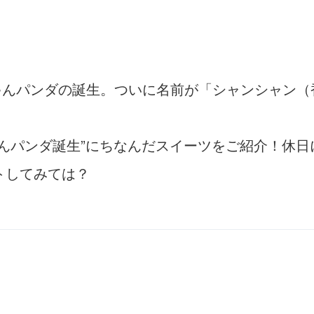
ちゃんパンダの誕生。ついに名前が「シャンシャン
んパンダ誕生”にちなんだスイーツをご紹介！休
トしてみては？