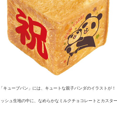
の「キューブパン」には、キュートな親子パンダのイラストが！
オッシュ生地の中に、なめらかなミルクチョコレートとカスタ