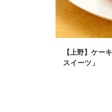
【上野】ケー
スイーツ」