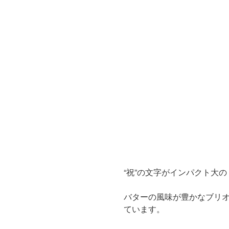
“祝”の文字がインパクト大
バターの風味が豊かなブリ
ています。