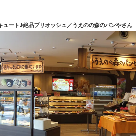
キュート♪絶品ブリオッシュ／うえのの森のパンやさん