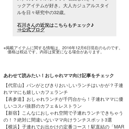
ックアイテムが好き。大人カジュアルスタイ
ルを日々研究中の32歳。
石川さんの近況はこちらもチェック♪
⇒公式ブログ
※掲載アイテムに関する情報は、2016年12月6日現在のものです。
価格は税込です。内容は変更になる場合があります。
あわせて読みたい！おしゃれママ向け記事をチェック
【代官山】パンがとびきりおいしいランチはいかが？子連
れママにも嬉しいカフェランチ
【表参道】おしゃれランチが千円台から！子連れママに優
しいコスパ抜群のカフェ＆レストラン
【新宿】こんなにおしゃれ空間で子連れランチできちゃう
の！？絶対に間違いないママ向けランチスポット3選
【横浜】子連れでお出かけの定番コース！駅直結の「MAR