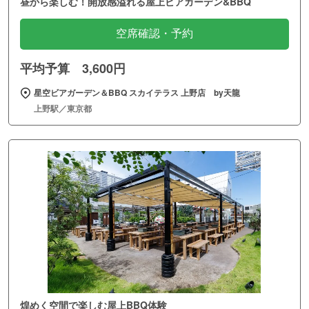
昼から楽しむ！開放感溢れる屋上ビアガーデン&BBQ
空席確認・予約
平均予算 3,600円
星空ビアガーデン＆BBQ スカイテラス 上野店 by天龍
上野駅／東京都
煌めく空間で楽しむ屋上BBQ体験