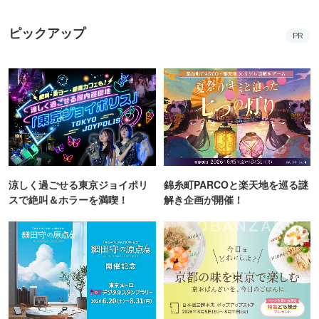
ピックアップ
PR
涼しく過ごせる東京ジョイポリ
錦糸町PARCOと楽天地を巡る謎
スで絶叫＆ホラーを満喫！
解き企画が開催！