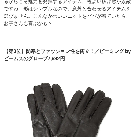
るからこそ魅力を発揮するアイテム。程よい抜け感が素敵
ですね。形はシンプルなので、意外と合わせるアイテムを
選びません。こんなかわいいニットをパパが着ていたら、
お子さんも喜ぶかも？
【第3位】防寒とファッション性を両立！／ビーミング by
ビームスのグローブ7,992円