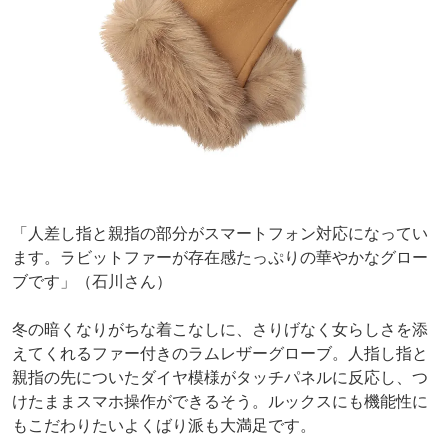
「人差し指と親指の部分がスマートフォン対応になってい
ます。ラビットファーが存在感たっぷりの華やかなグロー
ブです」（石川さん）
冬の暗くなりがちな着こなしに、さりげなく女らしさを添
えてくれるファー付きのラムレザーグローブ。人指し指と
親指の先についたダイヤ模様がタッチパネルに反応し、つ
けたままスマホ操作ができるそう。ルックスにも機能性に
もこだわりたいよくばり派も大満足です。