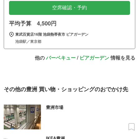
空席確認・予約
平均予算 4,500円
東武百貨店16階 池袋熱帯夜市 ビアガーデン
池袋駅／東京都
他の
バーベキュー
/
ビアガーデン
情報を見る
その他の豊洲 買い物・ショッピングのおでかけ先
豊洲市場
IKEA豊洲