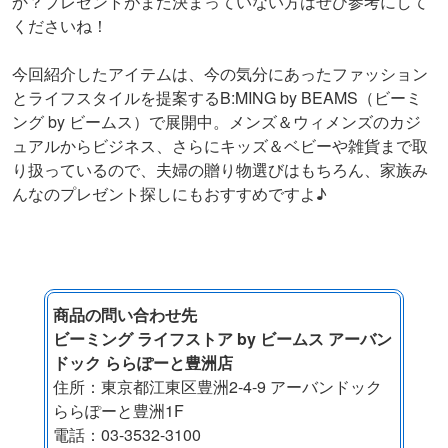
か？プレゼントがまだ決まっていない方はぜひ参考にして
くださいね！
今回紹介したアイテムは、今の気分にあったファッション
とライフスタイルを提案するB:MING by BEAMS（ビーミ
ング by ビームス）で展開中。メンズ＆ウィメンズのカジ
ュアルからビジネス、さらにキッズ＆ベビーや雑貨まで取
り扱っているので、夫婦の贈り物選びはもちろん、家族み
んなのプレゼント探しにもおすすめですよ♪
商品の問い合わせ先
ビーミング ライフストア by ビームス アーバン
ドック ららぽーと豊洲店
住所：東京都江東区豊洲2-4-9 アーバンドック
ららぽーと豊洲1F
電話：03-3532-3100