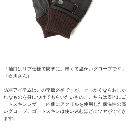
「袖口はリブ仕様で防寒に。軽くて温かいグローブです」
（石川さん）
防寒アイテムはこの季節必須ですが、せっかくならおしゃ
れなものを身につけてもらいたいもの。こちらは表地にゴ
ートスキンレザー、内側にアクリルを使用した保温性の高
いグローブ。ゴートスキンは使い込むほどにツヤがでてき
ます。