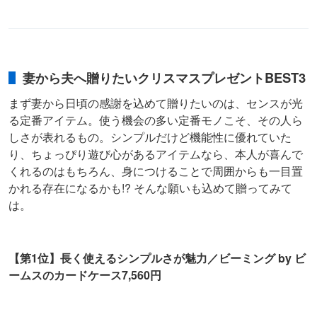
妻から夫へ贈りたいクリスマスプレゼントBEST3
まず妻から日頃の感謝を込めて贈りたいのは、センスが光
る定番アイテム。使う機会の多い定番モノこそ、その人ら
しさが表れるもの。シンプルだけど機能性に優れていた
り、ちょっぴり遊び心があるアイテムなら、本人が喜んで
くれるのはもちろん、身につけることで周囲からも一目置
かれる存在になるかも!? そんな願いも込めて贈ってみて
は。
【第1位】長く使えるシンプルさが魅力／ビーミング by ビ
ームスのカードケース7,560円