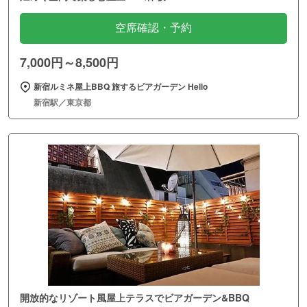
空席確認・予約
7,000円～8,500円
新宿ルミネ屋上BBQ 旅するビアガーデン Hello
新宿駅／東京都
開放的なリゾート風屋上テラスでビアガーデン&BBQ