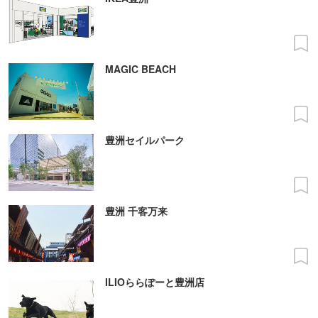
MAGIC BEACH
豊洲セイルパーク
豊洲 千客万来
ILIOららぽーと豊洲店