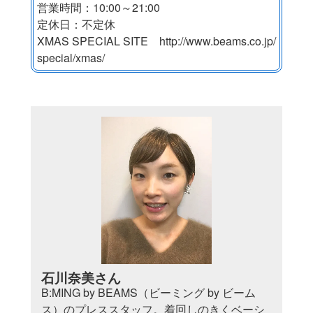
営業時間：10:00～21:00
定休日：不定休
XMAS SPECIAL SITE http://www.beams.co.jp/
special/xmas/
石川奈美さん
B:MING by BEAMS（ビーミング by ビーム
ス）のプレススタッフ。着回しのきくベーシ