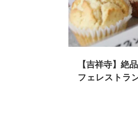
【吉祥寺】絶品
フェレストラ