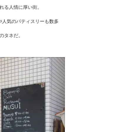
れる人情に厚い街。
や人気のパティスリーも数多
のタネだ。