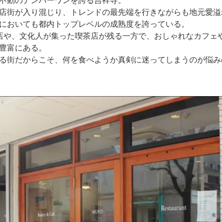
店街が入り混じり、トレンドの最先端を行きながらも地元愛溢
においても都内トップレベルの成熟度を誇っている。
店や、文化人が集った喫茶店が残る一方で、おしゃれなカフェ
豊富にある。
る街だからこそ、何を食べようか真剣に迷ってしまうのが悩み