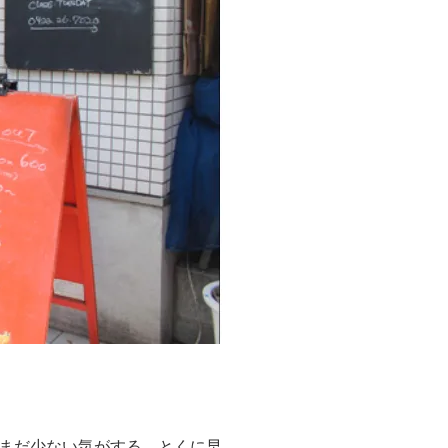
まだ少ない気がする。とくに早