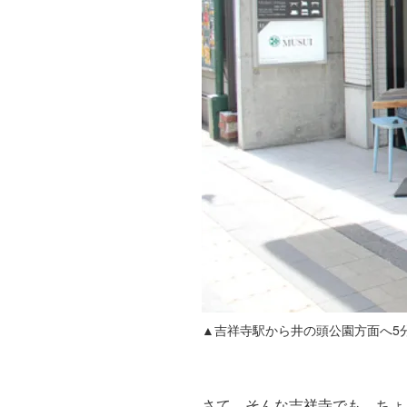
▲吉祥寺駅から井の頭公園方面へ5
さて、そんな吉祥寺でも、ちょ