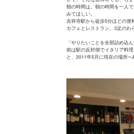
朝の時間は。朝の時間を一人で
みてほしい。
吉祥寺駅から徒歩5分ほどの便
カフェとレストラン、3足のわ
「やりたいことを全部詰め込ん
前は駅の反対側でイタリア料理
と、2011年5月に現在の場所