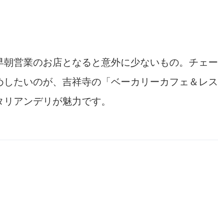
早朝営業のお店となると意外に少ないもの。チェー
したいのが、吉祥寺の「ベーカリーカフェ＆レスト
タリアンデリが魅力です。
。