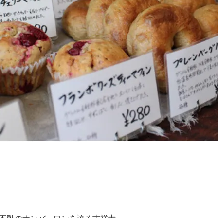
。
不動のナンバーワンを誇る吉祥寺。