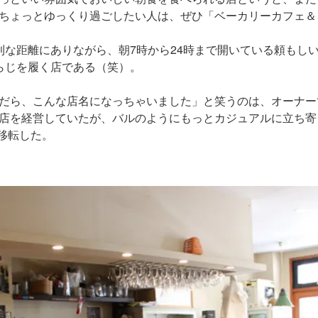
ちょっとゆっくり過ごしたい人は、ぜひ「ベーカリーカフェ＆レ
利な距離にありながら、朝7時から24時まで開いている頼もし
らじを履く店である（笑）。
だら、こんな店名になっちゃいました」と笑うのは、オーナー
店を経営していたが、バルのようにもっとカジュアルに立ち寄
へ移転した。