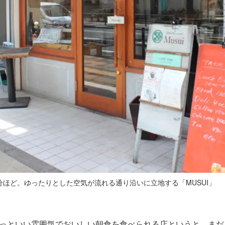
分ほど。ゆったりとした空気が流れる通り沿いに立地する「MUSUI」
っといい雰囲気でおいしい朝食を食べられる店というと、まだ