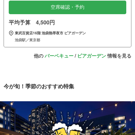
空席確認・予約
平均予算 4,500円
東武百貨店16階 池袋熱帯夜市 ビアガーデン
池袋駅／東京都
他の
バーベキュー
/
ビアガーデン
情報を見る
今が旬！季節のおすすめ特集