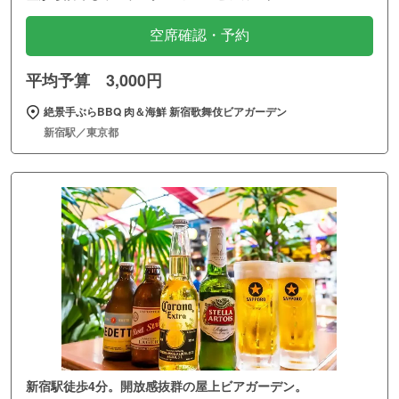
空席確認・予約
平均予算 3,000円
絶景手ぶらBBQ 肉＆海鮮 新宿歌舞伎ビアガーデン
新宿駅／東京都
新宿駅徒歩4分。開放感抜群の屋上ビアガーデン。