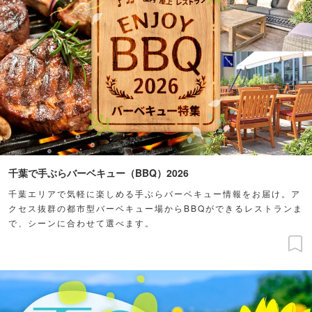
千葉で手ぶらバーベキュー（BBQ）2026
千葉エリアで気軽に楽しめる手ぶらバーベキュー情報をお届け。ア
クセス抜群の都市型バーベキュー場からBBQができるレストランま
で、シーンに合わせて選べます。