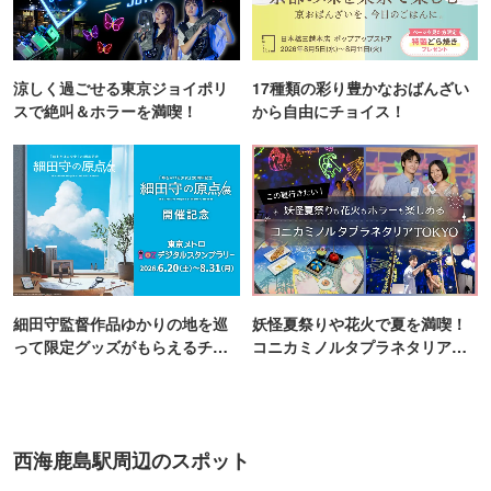
涼しく過ごせる東京ジョイポリ
17種類の彩り豊かなおばんざい
スで絶叫＆ホラーを満喫！
から自由にチョイス！
細田守監督作品ゆかりの地を巡
妖怪夏祭りや花火で夏を満喫！
って限定グッズがもらえるチャ
コニカミノルタプラネタリア
ンス！
TOKYO
西海鹿島駅周辺のスポット