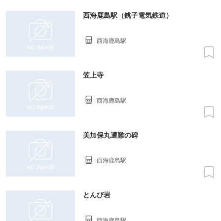
西海鹿島駅（銚子電気鉄道）
西海鹿島駅
笠上寺
西海鹿島駅
美加保丸遭難の碑
西海鹿島駅
とんび岩
西海鹿島駅