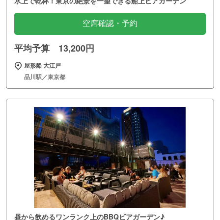
水上で乾杯！東京の絶景を一望できる船上ビアガーデン
空席確認・予約
平均予算 13,200円
屋形船 大江戸
品川駅／東京都
昼から飲めるワンランク上のBBQビアガーデン♪