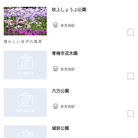
吹上しょうぶ公園
東青梅駅
懐かしい谷戸の風景
青梅市花木園
東青梅駅
六万公園
東青梅駅
城前公園