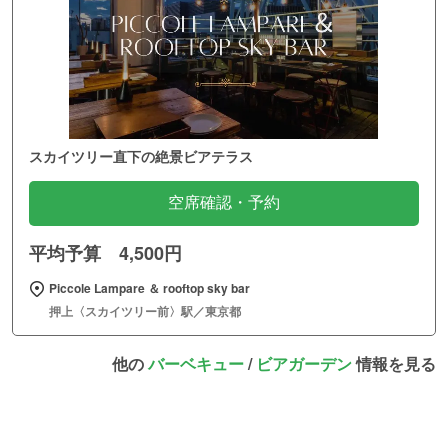
スカイツリー直下の絶景ビアテラス
空席確認・予約
平均予算 4,500円
Piccole Lampare ＆ rooftop sky bar
押上〈スカイツリー前〉駅／東京都
他の
バーベキュー
/
ビアガーデン
情報を見る