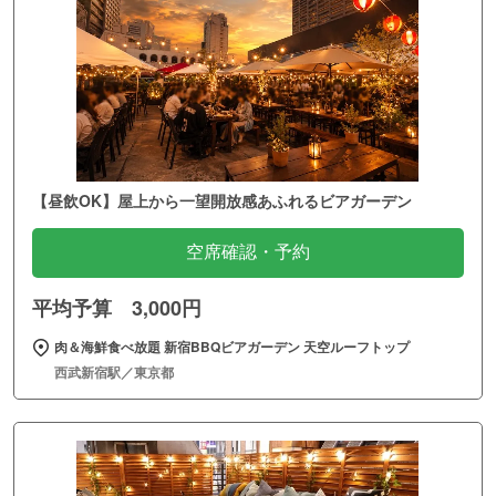
【昼飲OK】屋上から一望開放感あふれるビアガーデン
空席確認・予約
平均予算 3,000円
肉＆海鮮食べ放題 新宿BBQビアガーデン 天空ルーフトップ
西武新宿駅／東京都