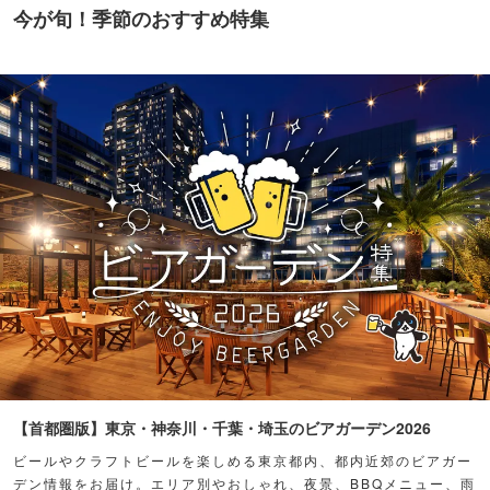
今が旬！季節のおすすめ特集
【首都圏版】東京・神奈川・千葉・埼玉のビアガーデン2026
ビールやクラフトビールを楽しめる東京都内、都内近郊のビアガー
デン情報をお届け。エリア別やおしゃれ、夜景、BBQメニュー、雨