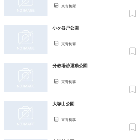
東青梅駅
小ヶ谷戸公園
東青梅駅
分教場跡運動公園
東青梅駅
大塚山公園
東青梅駅