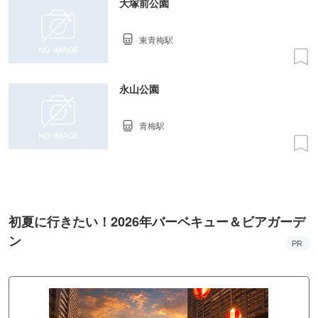
大塚前公園
東青梅駅
永山公園
青梅駅
初夏に行きたい！2026年バーベキュー＆ビアガーデ
ン
PR