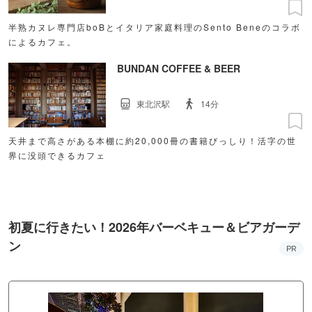
半熟カヌレ専門店boBとイタリア家庭料理のSento Beneのコラボ
によるカフェ。
BUNDAN COFFEE & BEER
東北沢駅
14分
天井まで高さがある本棚に約20,000冊の書籍びっしり！活字の世
界に没頭できるカフェ
初夏に行きたい！2026年バーベキュー＆ビアガーデ
ン
PR