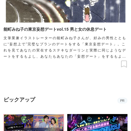
能町みね子の東京妄想デートvol.15 男と女の休息デート
文筆業兼イラストレーターの能町みね子さんが、好みの男性ととも
に“妄想上で”完璧なプランのデートをする「東京妄想デート」。こ
れを見てあなたの実在するステキなダーリンと実際に同じようなデ
ートをするもよし、あなたもあなたの「妄想デート」をするもよ
し！？
ピックアップ
PR