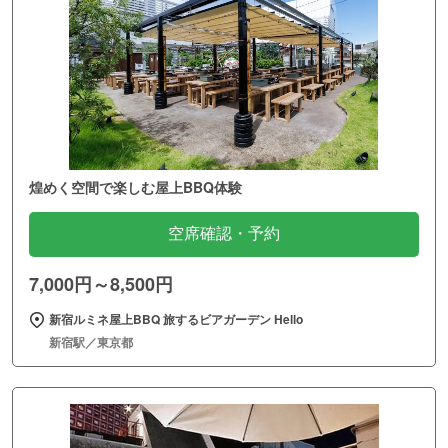
煌めく空間で楽しむ屋上BBQ体験
空席確認・予約
7,000円～8,500円
新宿ルミネ屋上BBQ 旅するビアガーデン Hello
新宿駅／東京都