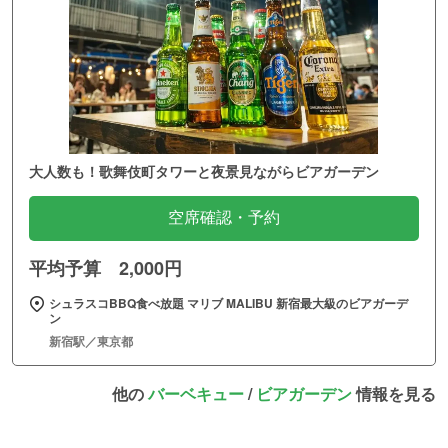
大人数も！歌舞伎町タワーと夜景見ながらビアガーデン
空席確認・予約
平均予算 2,000円
シュラスコBBQ食べ放題 マリブ MALIBU 新宿最大級のビアガーデ
ン
新宿駅／東京都
他の
バーベキュー
/
ビアガーデン
情報を見る