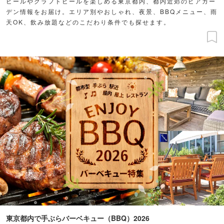
ビールやクラフトビールを楽しめる東京都内、都内近郊のビアガー
デン情報をお届け。エリア別やおしゃれ、夜景、BBQメニュー、雨
天OK、飲み放題などのこだわり条件でも探せます。
東京都内で手ぶらバーベキュー（BBQ）2026