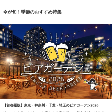
今が旬！季節のおすすめ特集
【首都圏版】東京・神奈川・千葉・埼玉のビアガーデン2026