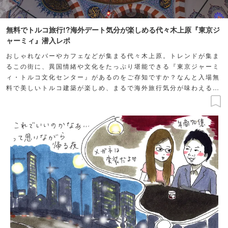
無料でトルコ旅行!?海外デート気分が楽しめる代々木上原『東京ジ
ャーミィ』潜入レポ
おしゃれなバーやカフェなどが集まる代々木上原。トレンドが集ま
るこの街に、異国情緒や文化をたっぷり堪能できる『東京ジャーミ
ィ・トルコ文化センター』があるのをご存知ですか？なんと入場無
料で美しいトルコ建築が楽しめ、まるで海外旅行気分が味わえる穴
場スポット。大人の知的好奇心が満たされる、日帰りトルコ体験デ
ートをしてみませんか？