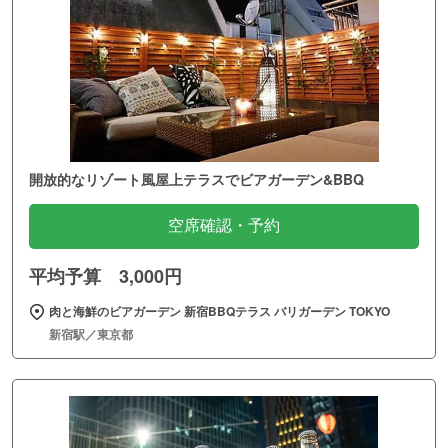
開放的なリゾート風屋上テラスでビアガーデン&BBQ
空席確認・予約
平均予算 3,000円
肉と海鮮のビアガーデン 新宿BBQテラス バリガーデン TOKYO
新宿駅／東京都