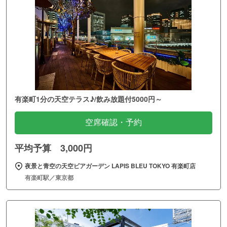
有楽町1分の天空テラス♪/飲み放題付5000円～
空席確認・予約
平均予算 3,000円
夜景と青空の天空ビアガーデン LAPIS BLEU TOKYO 有楽町店
有楽町駅／東京都