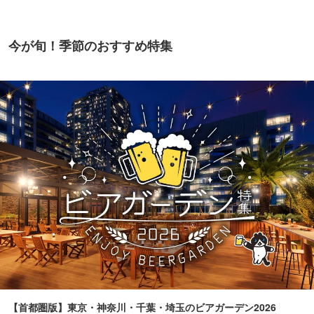
今が旬！季節のおすすめ特集
【首都圏版】東京・神奈川・千葉・埼玉のビアガーデン2026