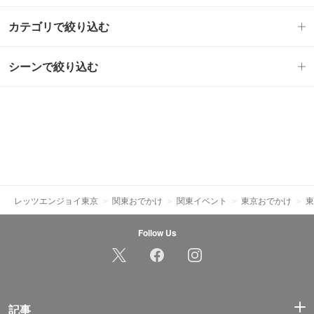
カテゴリで絞り込む
シーンで絞り込む
レッツエンジョイ東京
関東おでかけ
関東イベント
東京おでかけ
東
Follow Us
記事