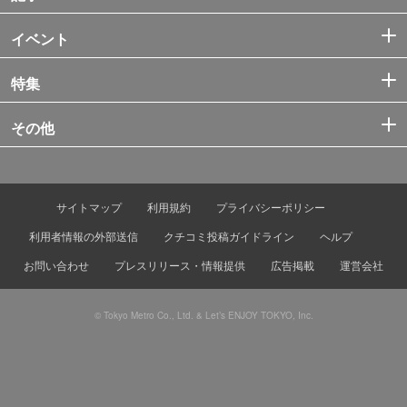
イベント
特集
その他
サイトマップ
利用規約
プライバシーポリシー
利用者情報の外部送信
クチコミ投稿ガイドライン
ヘルプ
お問い合わせ
プレスリリース・情報提供
広告掲載
運営会社
© Tokyo Metro Co., Ltd. & Let’s ENJOY TOKYO, Inc.