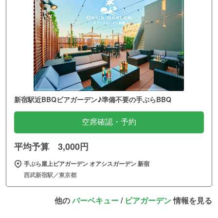
新宿駅近BBQビアガーデン♪準備不要の手ぶらBBQ
空席確認・予約
平均予算 3,000円
手ぶら屋上ビアガーデン オアシスガーデン 新宿
西武新宿駅／東京都
他の
バーベキュー
/
ビアガーデン
情報を見る