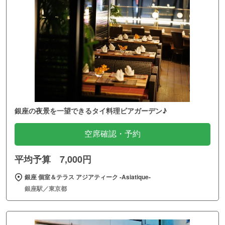
銀座の夜景を一望できるタイ料理ビアガーデン♪
空席確認・予約
平均予算 7,000円
銀座 個室＆テラス アジアティーク ‐Asiatique‐
銀座駅／東京都