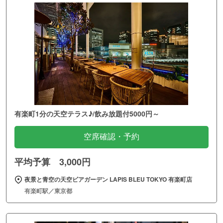
有楽町1分の天空テラス♪/飲み放題付5000円～
空席確認・予約
平均予算 3,000円
夜景と青空の天空ビアガーデン LAPIS BLEU TOKYO 有楽町店
有楽町駅／東京都