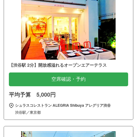
【渋谷駅 2分】開放感溢れるオープンエアーテラス
空席確認・予約
平均予算 5,000円
シュラスコレストラン ALEGRIA Shibuya アレグリア渋谷
渋谷駅／東京都